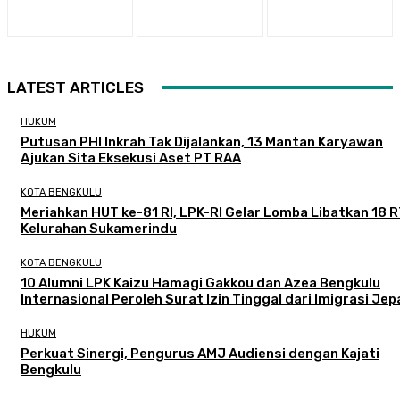
LATEST ARTICLES
HUKUM
Putusan PHI Inkrah Tak Dijalankan, 13 Mantan Karyawan
Ajukan Sita Eksekusi Aset PT RAA
KOTA BENGKULU
Meriahkan HUT ke-81 RI, LPK-RI Gelar Lomba Libatkan 18 R
Kelurahan Sukamerindu
KOTA BENGKULU
‎10 Alumni LPK Kaizu Hamagi Gakkou dan Azea Bengkulu
Internasional Peroleh Surat Izin Tinggal dari Imigrasi Je
HUKUM
Perkuat Sinergi, Pengurus AMJ Audiensi dengan Kajati
Bengkulu