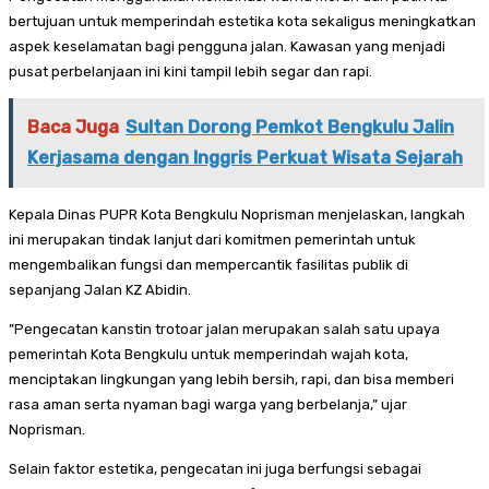
bertujuan untuk memperindah estetika kota sekaligus meningkatkan
aspek keselamatan bagi pengguna jalan. Kawasan yang menjadi
pusat perbelanjaan ini kini tampil lebih segar dan rapi.
Baca Juga
Sultan Dorong Pemkot Bengkulu Jalin
Kerjasama dengan Inggris Perkuat Wisata Sejarah
Kepala Dinas PUPR Kota Bengkulu Noprisman menjelaskan, langkah
ini merupakan tindak lanjut dari komitmen pemerintah untuk
mengembalikan fungsi dan mempercantik fasilitas publik di
sepanjang Jalan KZ Abidin.
”Pengecatan kanstin trotoar jalan merupakan salah satu upaya
pemerintah Kota Bengkulu untuk memperindah wajah kota,
menciptakan lingkungan yang lebih bersih, rapi, dan bisa memberi
rasa aman serta nyaman bagi warga yang berbelanja,” ujar
Noprisman.
Selain faktor estetika, pengecatan ini juga berfungsi sebagai