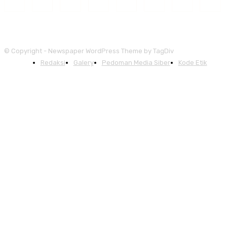
© Copyright - Newspaper WordPress Theme by TagDiv
Redaksi
Galery
Pedoman Media Siber
Kode Etik