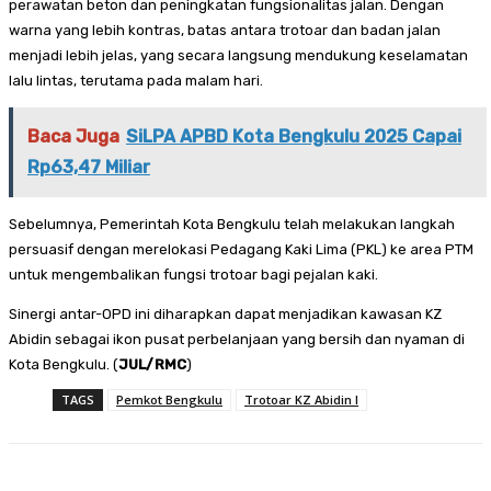
perawatan beton dan peningkatan fungsionalitas jalan. Dengan
warna yang lebih kontras, batas antara trotoar dan badan jalan
menjadi lebih jelas, yang secara langsung mendukung keselamatan
lalu lintas, terutama pada malam hari.
Baca Juga
SiLPA APBD Kota Bengkulu 2025 Capai
Rp63,47 Miliar
Sebelumnya, Pemerintah Kota Bengkulu telah melakukan langkah
persuasif dengan merelokasi Pedagang Kaki Lima (PKL) ke area PTM
untuk mengembalikan fungsi trotoar bagi pejalan kaki.
Sinergi antar-OPD ini diharapkan dapat menjadikan kawasan KZ
Abidin sebagai ikon pusat perbelanjaan yang bersih dan nyaman di
Kota Bengkulu. (
JUL/RMC
)
TAGS
Pemkot Bengkulu
Trotoar KZ Abidin I