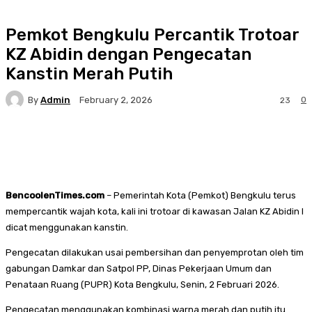
Pemkot Bengkulu Percantik Trotoar
KZ Abidin dengan Pengecatan
Kanstin Merah Putih
By
Admin
0
February 2, 2026
23
Facebook
Twitter
Pinterest
WhatsA
BencoolenTimes.com
– Pemerintah Kota (Pemkot) Bengkulu terus
mempercantik wajah kota, kali ini trotoar di kawasan Jalan KZ Abidin I
dicat menggunakan kanstin.
Pengecatan dilakukan usai pembersihan dan penyemprotan oleh tim
gabungan Damkar dan Satpol PP, Dinas Pekerjaan Umum dan
Penataan Ruang (PUPR) Kota Bengkulu, Senin, 2 Februari 2026.
Pengecatan menggunakan kombinasi warna merah dan putih itu