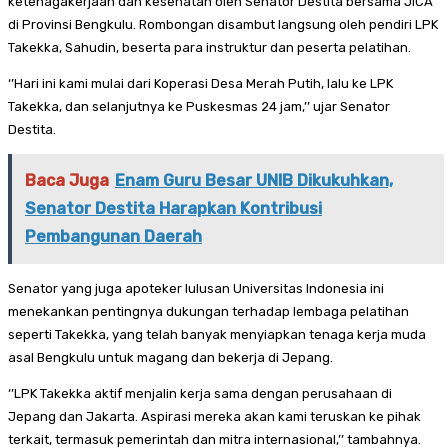
ketenagakerjaan dan kesehatan oleh Senator Destita bersama JICA
di Provinsi Bengkulu. Rombongan disambut langsung oleh pendiri LPK
Takekka, Sahudin, beserta para instruktur dan peserta pelatihan.
‘’Hari ini kami mulai dari Koperasi Desa Merah Putih, lalu ke LPK
Takekka, dan selanjutnya ke Puskesmas 24 jam,’’ ujar Senator
Destita.
Baca Juga
Enam Guru Besar UNIB Dikukuhkan,
Senator Destita Harapkan Kontribusi
Pembangunan Daerah
Senator yang juga apoteker lulusan Universitas Indonesia ini
menekankan pentingnya dukungan terhadap lembaga pelatihan
seperti Takekka, yang telah banyak menyiapkan tenaga kerja muda
asal Bengkulu untuk magang dan bekerja di Jepang.
‘’LPK Takekka aktif menjalin kerja sama dengan perusahaan di
Jepang dan Jakarta. Aspirasi mereka akan kami teruskan ke pihak
terkait, termasuk pemerintah dan mitra internasional,’’ tambahnya.