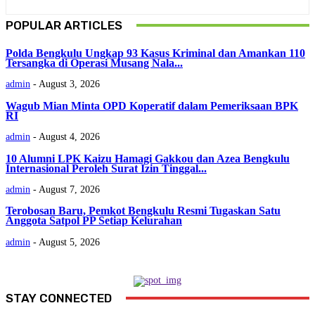
POPULAR ARTICLES
Polda Bengkulu Ungkap 93 Kasus Kriminal dan Amankan 110
Tersangka di Operasi Musang Nala...
admin
-
August 3, 2026
Wagub Mian Minta OPD Koperatif dalam Pemeriksaan BPK
RI
admin
-
August 4, 2026
‎10 Alumni LPK Kaizu Hamagi Gakkou dan Azea Bengkulu
Internasional Peroleh Surat Izin Tinggal...
admin
-
August 7, 2026
Terobosan Baru, Pemkot Bengkulu Resmi Tugaskan Satu
Anggota Satpol PP Setiap Kelurahan
admin
-
August 5, 2026
STAY CONNECTED