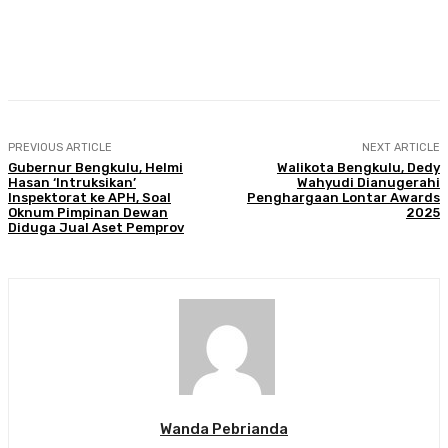
Facebook
Twitter
Pinterest
WhatsA
PREVIOUS ARTICLE
NEXT ARTICLE
Gubernur Bengkulu, Helmi
Walikota Bengkulu, Dedy
Hasan ‘Intruksikan’
Wahyudi Dianugerahi
Inspektorat ke APH, Soal
Penghargaan Lontar Awards
Oknum Pimpinan Dewan
2025
Diduga Jual Aset Pemprov
Wanda Pebrianda