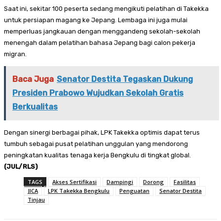
Saat ini, sekitar 100 peserta sedang mengikuti pelatihan di Takekka
untuk persiapan magang ke Jepang. Lembaga ini juga mulai
memperluas jangkauan dengan menggandeng sekolah-sekolah
menengah dalam pelatihan bahasa Jepang bagi calon pekerja
migran.
Baca Juga
Senator Destita Tegaskan Dukung
Presiden Prabowo Wujudkan Sekolah Gratis
Berkualitas
Dengan sinergi berbagai pihak, LPK Takekka optimis dapat terus
tumbuh sebagai pusat pelatihan unggulan yang mendorong
peningkatan kualitas tenaga kerja Bengkulu di tingkat global.
(JUL/RLS)
TAGS
Akses Sertifikasi
Dampingi
Dorong
Fasilitas
JICA
LPK Takekka Bengkulu
Penguatan
Senator Destita
Tinjau