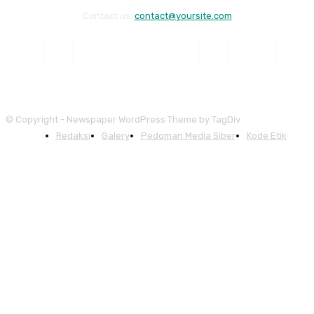
Contact us:
contact@yoursite.com
© Copyright - Newspaper WordPress Theme by TagDiv
Redaksi
Galery
Pedoman Media Siber
Kode Etik