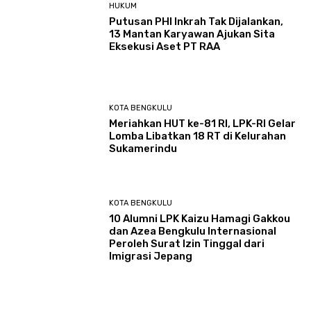
HUKUM
Putusan PHI Inkrah Tak Dijalankan,
13 Mantan Karyawan Ajukan Sita
Eksekusi Aset PT RAA
KOTA BENGKULU
Meriahkan HUT ke-81 RI, LPK-RI Gelar
Lomba Libatkan 18 RT di Kelurahan
Sukamerindu
KOTA BENGKULU
‎10 Alumni LPK Kaizu Hamagi Gakkou
dan Azea Bengkulu Internasional
Peroleh Surat Izin Tinggal dari
Imigrasi Jepang