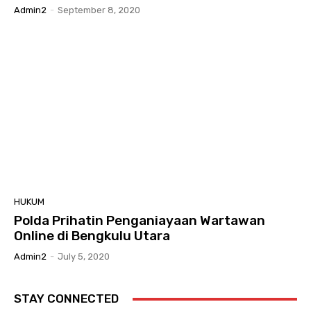
Admin2
-
September 8, 2020
HUKUM
Polda Prihatin Penganiayaan Wartawan
Online di Bengkulu Utara
Admin2
-
July 5, 2020
STAY CONNECTED