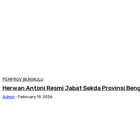
PEMPROV BENGKULU
Herwan Antoni Resmi Jabat Sekda Provinsi Beng
Admin
-
February 19, 2026