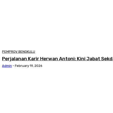
PEMPROV BENGKULU
Perjalanan Karir Herwan Antoni: Kini Jabat Sekd
Admin
-
February 19, 2026