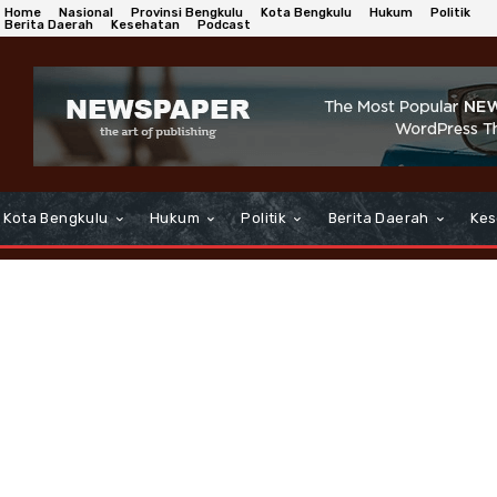
Home
Nasional
Provinsi Bengkulu
Kota Bengkulu
Hukum
Politik
Berita Daerah
Kesehatan
Podcast
Kota Bengkulu
Hukum
Politik
Berita Daerah
Kes