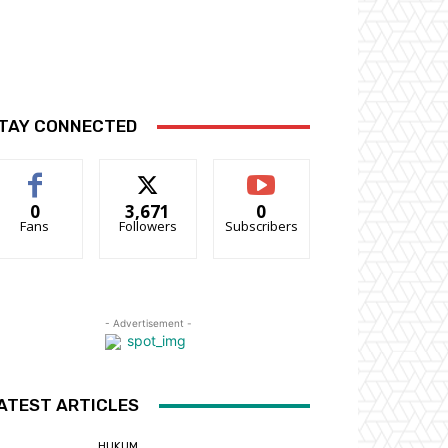
TAY CONNECTED
0
3,671
0
Fans
Followers
Subscribers
- Advertisement -
ATEST ARTICLES
HUKUM