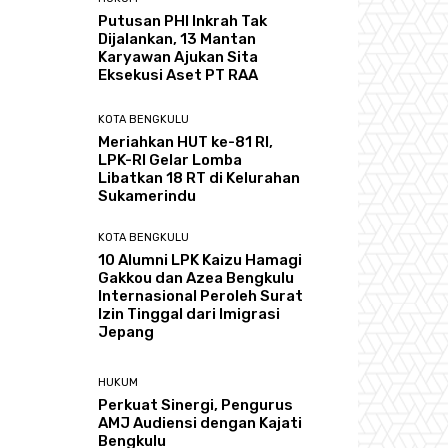
Putusan PHI Inkrah Tak
Dijalankan, 13 Mantan
Karyawan Ajukan Sita
Eksekusi Aset PT RAA
KOTA BENGKULU
Meriahkan HUT ke-81 RI,
LPK-RI Gelar Lomba
Libatkan 18 RT di Kelurahan
Sukamerindu
KOTA BENGKULU
‎10 Alumni LPK Kaizu Hamagi
Gakkou dan Azea Bengkulu
Internasional Peroleh Surat
Izin Tinggal dari Imigrasi
Jepang
HUKUM
Perkuat Sinergi, Pengurus
AMJ Audiensi dengan Kajati
Bengkulu