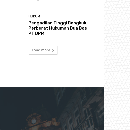
HUKUM
Pengadilan Tinggi Bengkulu
Perberat Hukuman Dua Bos
PT DPM
Load more