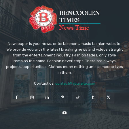
Newspaper is your news, entertainment, music fashion website.
We provide you with the latest breaking news and videos straight
from the entertainment industry. Fashion fades, only style
remains the same. Fashion never stops. There are always
projects, opportunities. Clothes mean nothing until someone lives
in them.
Contact us:
contact@yoursite.com