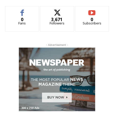
0
3,671
0
Fans
Followers
Subscribers
- Advertisement -