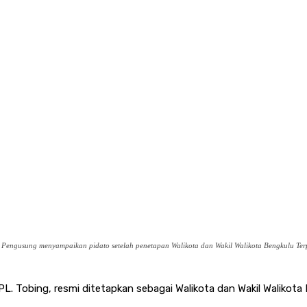
ik Pengusung menyampaikan pidato setelah penetapan Walikota dan Wakil Walikota Bengkulu Ter
 Tobing, resmi ditetapkan sebagai Walikota dan Wakil Walikota Be