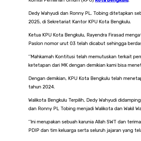
Dedy Wahyudi dan Ronny PL. Tobing ditetapkan sebag
2025, di Sekretariat Kantor KPU Kota Bengkulu.
Ketua KPU Kota Bengkulu, Rayendra Firasad mengat
Paslon nomor urut 03 telah dicabut sehingga berdas
‘’Mahkamah Kontitusi telah memutuskan terkait pe
ketetapan dari MK dengan demikian kami bisa meneta
Dengan demikian, KPU Kota Bengkulu telah menetapk
tahun 2024.
Walikota Bengkulu Terpilih, Dedy Wahyudi didampin
dan Ronny PL Tobing menjadi Walikota dan Wakil Wal
‘’Ini merupakan sebuah karunia Allah SWT dan terim
PDIP dan tim keluarga serta seluruh jajaran yang t