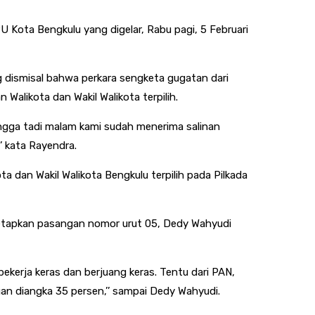
 Kota Bengkulu yang digelar, Rabu pagi, 5 Februari
dismisal bahwa perkara sengketa gugatan dari
alikota dan Wakil Walikota terpilih.
ngga tadi malam kami sudah menerima salinan
’ kata Rayendra.
dan Wakil Walikota Bengkulu terpilih pada Pilkada
itetapkan pasangan nomor urut 05, Dedy Wahyudi
ekerja keras dan berjuang keras. Tentu dari PAN,
gan diangka 35 persen,’’ sampai Dedy Wahyudi.