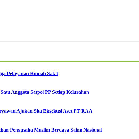
ngga Pelayanan Rumah Sakit
Satu Anggota Satpol PP Setiap Kelurahan
aryawan Ajukan Sita Eksekusi Aset PT RAA
an Pengusaha Muslim Berdaya Saing Nasional