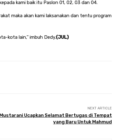
ada kami baik itu Paslon 01, 02, 03 dan 04.
yarakat maka akan kami laksanakan dan tentu program
a-kota lain,’’ imbuh Dedy.
(JUL)
NEXT ARTICLE
 Mustarani Ucapkan Selamat Bertugas di Tempat
yang Baru Untuk Mahmud