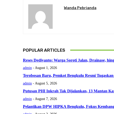
Wanda Pebrianda
POPULAR ARTICLES
Reses Dediyanto: Warga Soroti Jalan, Drainase, hi
admin
-
August 1, 2026
Terobosan Baru, Pemkot Bengkulu Resmi Tugaskan 
admin
-
August 5, 2026
Putusan PHI Inkrah Tak Dijalankan, 13 Mantan K
admin
-
August 7, 2026
Pelantikan DPW HIPKA Bengkulu, Fokus Kembangk