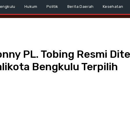
Bengkulu
Hukum
Politik
Berita Daerah
Kesehatan
nny PL. Tobing Resmi Dit
likota Bengkulu Terpilih
WhatsApp