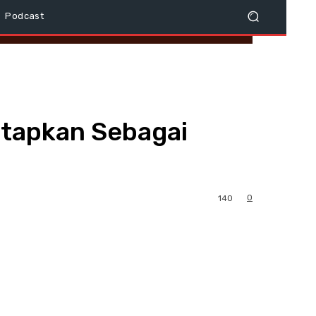
Podcast
etapkan Sebagai
0
140