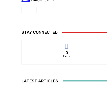
admin
-
August 2, 2026
STAY CONNECTED
0
Fans
LATEST ARTICLES