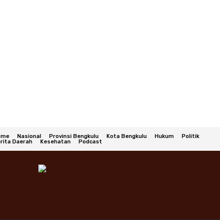
ome
Nasional
Provinsi Bengkulu
Kota Bengkulu
Hukum
Politik
rita Daerah
Kesehatan
Podcast