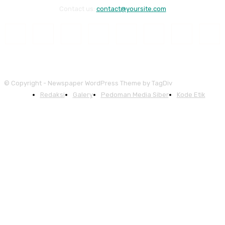
Contact us:
contact@yoursite.com
© Copyright - Newspaper WordPress Theme by TagDiv
Redaksi
Galery
Pedoman Media Siber
Kode Etik