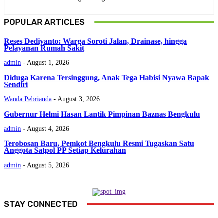
POPULAR ARTICLES
Reses Dediyanto: Warga Soroti Jalan, Drainase, hingga
Pelayanan Rumah Sakit
admin
-
August 1, 2026
Diduga Karena Tersinggung, Anak Tega Habisi Nyawa Bapak
Sendiri
Wanda Pebrianda
-
August 3, 2026
Gubernur Helmi Hasan Lantik Pimpinan Baznas Bengkulu
admin
-
August 4, 2026
Terobosan Baru, Pemkot Bengkulu Resmi Tugaskan Satu
Anggota Satpol PP Setiap Kelurahan
admin
-
August 5, 2026
STAY CONNECTED