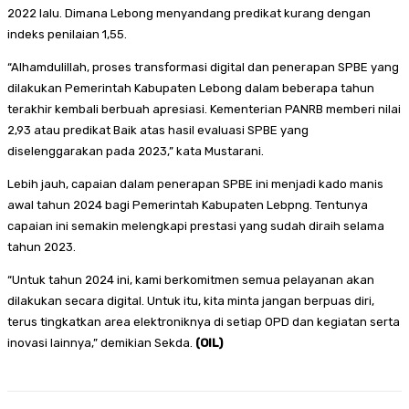
2022 lalu. Dimana Lebong menyandang predikat kurang dengan
indeks penilaian 1,55.
“Alhamdulillah, proses transformasi digital dan penerapan SPBE yang
dilakukan Pemerintah Kabupaten Lebong dalam beberapa tahun
terakhir kembali berbuah apresiasi. Kementerian PANRB memberi nilai
2,93 atau predikat Baik atas hasil evaluasi SPBE yang
diselenggarakan pada 2023,” kata Mustarani.
Lebih jauh, capaian dalam penerapan SPBE ini menjadi kado manis
awal tahun 2024 bagi Pemerintah Kabupaten Lebpng. Tentunya
capaian ini semakin melengkapi prestasi yang sudah diraih selama
tahun 2023.
“Untuk tahun 2024 ini, kami berkomitmen semua pelayanan akan
dilakukan secara digital. Untuk itu, kita minta jangan berpuas diri,
terus tingkatkan area elektroniknya di setiap OPD dan kegiatan serta
inovasi lainnya,” demikian Sekda.
(OIL)