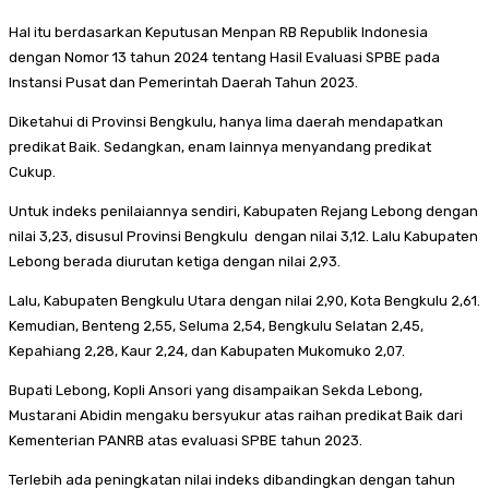
Hal itu berdasarkan Keputusan Menpan RB Republik Indonesia
dengan Nomor 13 tahun 2024 tentang Hasil Evaluasi SPBE pada
Instansi Pusat dan Pemerintah Daerah Tahun 2023.
Diketahui di Provinsi Bengkulu, hanya lima daerah mendapatkan
predikat Baik. Sedangkan, enam lainnya menyandang predikat
Cukup.
Untuk indeks penilaiannya sendiri, Kabupaten Rejang Lebong dengan
nilai 3,23, disusul Provinsi Bengkulu dengan nilai 3,12. Lalu Kabupaten
Lebong berada diurutan ketiga dengan nilai 2,93.
Lalu, Kabupaten Bengkulu Utara dengan nilai 2,90, Kota Bengkulu 2,61.
Kemudian, Benteng 2,55, Seluma 2,54, Bengkulu Selatan 2,45,
Kepahiang 2,28, Kaur 2,24, dan Kabupaten Mukomuko 2,07.
Bupati Lebong, Kopli Ansori yang disampaikan Sekda Lebong,
Mustarani Abidin mengaku bersyukur atas raihan predikat Baik dari
Kementerian PANRB atas evaluasi SPBE tahun 2023.
Terlebih ada peningkatan nilai indeks dibandingkan dengan tahun