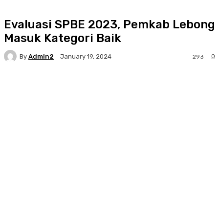
Evaluasi SPBE 2023, Pemkab Lebong
Masuk Kategori Baik
By
Admin2
0
January 19, 2024
293
Facebook
Twitter
Pinterest
WhatsA