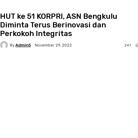
HUT ke 51 KORPRI, ASN Bengkulu
Diminta Terus Berinovasi dan
Perkokoh Integritas
By
Admin5
0
November 29, 2022
247
Facebook
Twitter
Pinterest
WhatsApp