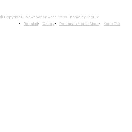
© Copyright - Newspaper WordPress Theme by TagDiv
Redaksi
Galery
Pedoman Media Siber
Kode Etik