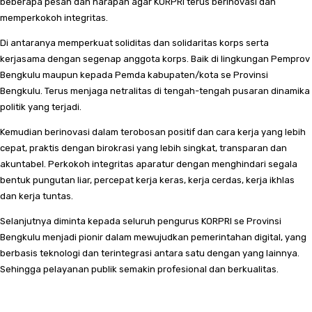
beberapa pesan dan harapan agar KORPRI terus berinovasi dan
memperkokoh integritas.
Di antaranya memperkuat soliditas dan solidaritas korps serta
kerjasama dengan segenap anggota korps. Baik di lingkungan Pemprov
Bengkulu maupun kepada Pemda kabupaten/kota se Provinsi
Bengkulu. Terus menjaga netralitas di tengah-tengah pusaran dinamika
politik yang terjadi.
Kemudian berinovasi dalam terobosan positif dan cara kerja yang lebih
cepat, praktis dengan birokrasi yang lebih singkat, transparan dan
akuntabel. Perkokoh integritas aparatur dengan menghindari segala
bentuk pungutan liar, percepat kerja keras, kerja cerdas, kerja ikhlas
dan kerja tuntas.
Selanjutnya diminta kepada seluruh pengurus KORPRI se Provinsi
Bengkulu menjadi pionir dalam mewujudkan pemerintahan digital, yang
berbasis teknologi dan terintegrasi antara satu dengan yang lainnya.
Sehingga pelayanan publik semakin profesional dan berkualitas.