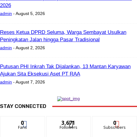
2026
admin
-
August 5, 2026
Reses Ketua DPRD Seluma, Warga Sembayat Usulkan
Peningkatan Jalan hingga Pasar Tradisional
admin
-
August 2, 2026
Putusan PHI Inkrah Tak Dijalankan, 13 Mantan Karyawan
Ajukan Sita Eksekusi Aset PT RAA
admin
-
August 7, 2026
STAY CONNECTED
0
3,671
0
Fans
Followers
Subscribers