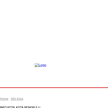
Home
Info Kota
INFO KOTA
KOTA BENGKULU