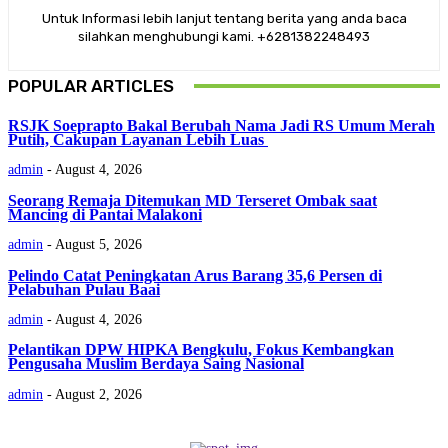
Untuk Informasi lebih lanjut tentang berita yang anda baca
silahkan menghubungi kami. +6281382248493
POPULAR ARTICLES
RSJK Soeprapto Bakal Berubah Nama Jadi RS Umum Merah
Putih, Cakupan Layanan Lebih Luas
admin
-
August 4, 2026
Seorang Remaja Ditemukan MD Terseret Ombak saat
Mancing di Pantai Malakoni
admin
-
August 5, 2026
Pelindo Catat Peningkatan Arus Barang 35,6 Persen di
Pelabuhan Pulau Baai
admin
-
August 4, 2026
Pelantikan DPW HIPKA Bengkulu, Fokus Kembangkan
Pengusaha Muslim Berdaya Saing Nasional
admin
-
August 2, 2026