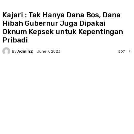
Kajari : Tak Hanya Dana Bos, Dana
Hibah Gubernur Juga Dipakai
Oknum Kepsek untuk Kepentingan
Pribadi
By
Admin2
0
June 7, 2023
507
Facebook
Twitter
Pinterest
WhatsA