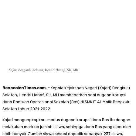
Kajari Bengkulu Selatan, Hendri Hanafi, SH, MH
BencoolenTimes.com, –
Kepala Kejaksaan Negeri (Kajari) Bengkulu
Selatan, Hendri Hanafi, SH, MH membeberkan soal dugaan korupsi
dana Bantuan Operasional Sekolah (Bos) di SMK IT Al-Malik Bengkulu
Selatan tahun 2021-2022.
Kajari mengungkapkan, modus dugaan korupsi dana Bos itu dengan
melakukan mark up jumlah siswa, sehingga dana Bos yang diperoleh
lebih banyak. Jumlah siswa sesuai dapodik sebanyak 237 siswa,