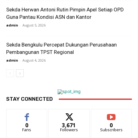
Sekda Herwan Antoni Rutin Pimpin Apel Setiap OPD
Guna Pantau Kondisi ASN dan Kantor
admin
-
August 5, 2026
Sekda Bengkulu Percepat Dukungan Perusahaan
Pembangunan TPST Regional
admin
-
August 4, 2026
STAY CONNECTED
0
3,671
0
Fans
Followers
Subscribers