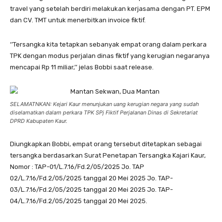
travel yang setelah berdiri melakukan kerjasama dengan PT. EPM
dan CV. TMT untuk menerbitkan invoice fiktif.
‘’Tersangka kita tetapkan sebanyak empat orang dalam perkara
TPK dengan modus perjalan dinas fiktif yang kerugian negaranya
mencapai Rp 11 miliar,’’ jelas Bobbi saat release.
SELAMATNKAN: Kejari Kaur menunjukan uang kerugian negara yang sudah
diselamatkan dalam perkara TPK SPj Fiktif Perjalanan Dinas di Sekretariat
DPRD Kabupaten Kaur.
Diungkapkan Bobbi, empat orang tersebut ditetapkan sebagai
tersangka berdasarkan Surat Penetapan Tersangka Kajari Kaur,
Nomor : TAP-01/L.7.16/Fd.2/05/2025 Jo. TAP
02/L.7.16/Fd.2/05/2025 tanggal 20 Mei 2025 Jo. TAP-
03/L.7.16/Fd.2/05/2025 tanggal 20 Mei 2025 Jo. TAP-
04/L.7.16/Fd.2/05/2025 tanggal 20 Mei 2025.