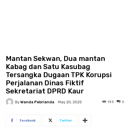
Mantan Sekwan, Dua mantan
Kabag dan Satu Kasubag
Tersangka Dugaan TPK Korupsi
Perjalanan Dinas Fiktif
Sekretariat DPRD Kaur
By
Wanda Pebrianda
193
0
May 20, 2025
Facebook
Twitter