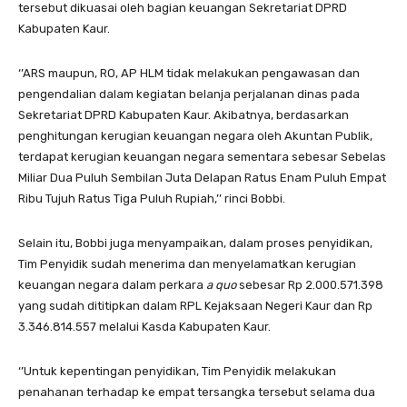
tersebut dikuasai oleh bagian keuangan Sekretariat DPRD
Kabupaten Kaur.
‘’ARS maupun, RO, AP HLM tidak melakukan pengawasan dan
pengendalian dalam kegiatan belanja perjalanan dinas pada
Sekretariat DPRD Kabupaten Kaur. Akibatnya, berdasarkan
penghitungan kerugian keuangan negara oleh Akuntan Publik,
terdapat kerugian keuangan negara sementara sebesar Sebelas
Miliar Dua Puluh Sembilan Juta Delapan Ratus Enam Puluh Empat
Ribu Tujuh Ratus Tiga Puluh Rupiah,’’ rinci Bobbi.
Selain itu, Bobbi juga menyampaikan, dalam proses penyidikan,
Tim Penyidik sudah menerima dan menyelamatkan kerugian
keuangan negara dalam perkara
a quo
sebesar Rp 2.000.571.398
yang sudah dititipkan dalam RPL Kejaksaan Negeri Kaur dan Rp
3.346.814.557 melalui Kasda Kabupaten Kaur.
‘’Untuk kepentingan penyidikan, Tim Penyidik melakukan
penahanan terhadap ke empat tersangka tersebut selama dua