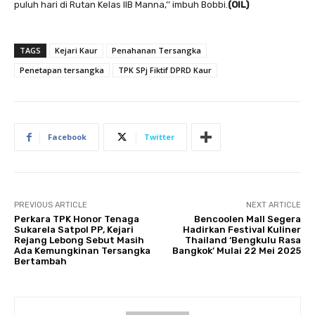
puluh hari di Rutan Kelas IIB Manna,’’ imbuh Bobbi.
(OIL)
TAGS
Kejari Kaur
Penahanan Tersangka
Penetapan tersangka
TPK SPj Fiktif DPRD Kaur
Facebook
Twitter
PREVIOUS ARTICLE
NEXT ARTICLE
Perkara TPK Honor Tenaga
Bencoolen Mall Segera
Sukarela Satpol PP, Kejari
Hadirkan Festival Kuliner
Rejang Lebong Sebut Masih
Thailand ‘Bengkulu Rasa
Ada Kemungkinan Tersangka
Bangkok’ Mulai 22 Mei 2025
Bertambah