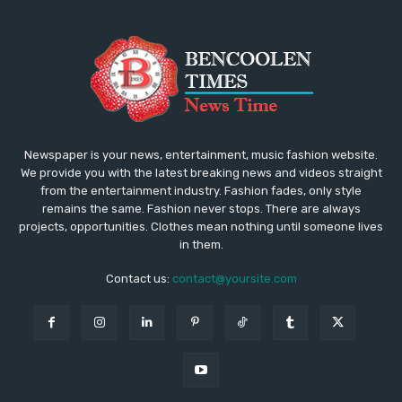
Newspaper is your news, entertainment, music fashion website.
We provide you with the latest breaking news and videos straight
from the entertainment industry. Fashion fades, only style
remains the same. Fashion never stops. There are always
projects, opportunities. Clothes mean nothing until someone lives
in them.
Contact us:
contact@yoursite.com