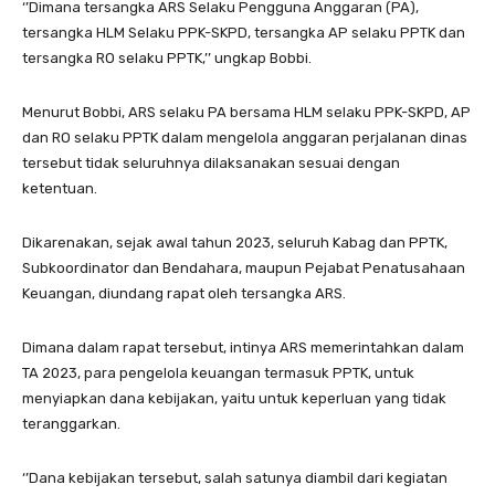
‘’Dimana tersangka ARS Selaku Pengguna Anggaran (PA),
tersangka HLM Selaku PPK-SKPD, tersangka AP selaku PPTK dan
tersangka RO selaku PPTK,’’ ungkap Bobbi.
Menurut Bobbi, ARS selaku PA bersama HLM selaku PPK-SKPD, AP
dan RO selaku PPTK dalam mengelola anggaran perjalanan dinas
tersebut tidak seluruhnya dilaksanakan sesuai dengan
ketentuan.
Dikarenakan, sejak awal tahun 2023, seluruh Kabag dan PPTK,
Subkoordinator dan Bendahara, maupun Pejabat Penatusahaan
Keuangan, diundang rapat oleh tersangka ARS.
Dimana dalam rapat tersebut, intinya ARS memerintahkan dalam
TA 2023, para pengelola keuangan termasuk PPTK, untuk
menyiapkan dana kebijakan, yaitu untuk keperluan yang tidak
teranggarkan.
‘’Dana kebijakan tersebut, salah satunya diambil dari kegiatan