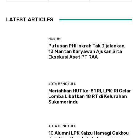
LATEST ARTICLES
HUKUM
Putusan PHI Inkrah Tak Dijalankan,
13 Mantan Karyawan Ajukan Sita
Eksekusi Aset PT RAA
KOTA BENGKULU
Meriahkan HUT ke-81 RI, LPK-RI Gelar
Lomba Libatkan 18 RT di Kelurahan
Sukamerindu
KOTA BENGKULU
‎10 Alumni LPK Kaizu Hamagi Gakkou