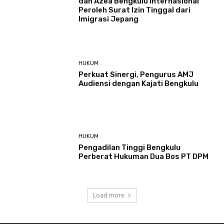
dan Azea Bengkulu Internasional
Peroleh Surat Izin Tinggal dari
Imigrasi Jepang
HUKUM
Perkuat Sinergi, Pengurus AMJ
Audiensi dengan Kajati Bengkulu
HUKUM
Pengadilan Tinggi Bengkulu
Perberat Hukuman Dua Bos PT DPM
Load more