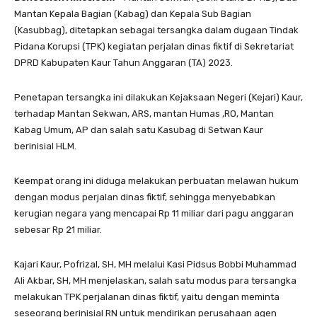
Mantan Kepala Bagian (Kabag) dan Kepala Sub Bagian
(Kasubbag), ditetapkan sebagai tersangka dalam dugaan Tindak
Pidana Korupsi (TPK) kegiatan perjalan dinas fiktif di Sekretariat
DPRD Kabupaten Kaur Tahun Anggaran (TA) 2023.
Penetapan tersangka ini dilakukan Kejaksaan Negeri (Kejari) Kaur,
terhadap Mantan Sekwan, ARS, mantan Humas ,RO, Mantan
Kabag Umum, AP dan salah satu Kasubag di Setwan Kaur
berinisial HLM.
Keempat orang ini diduga melakukan perbuatan melawan hukum
dengan modus perjalan dinas fiktif, sehingga menyebabkan
kerugian negara yang mencapai Rp 11 miliar dari pagu anggaran
sebesar Rp 21 miliar.
Kajari Kaur, Pofrizal, SH, MH melalui Kasi Pidsus Bobbi Muhammad
Ali Akbar, SH, MH menjelaskan, salah satu modus para tersangka
melakukan TPK perjalanan dinas fiktif, yaitu dengan meminta
seseorang berinisial RN untuk mendirikan perusahaan agen