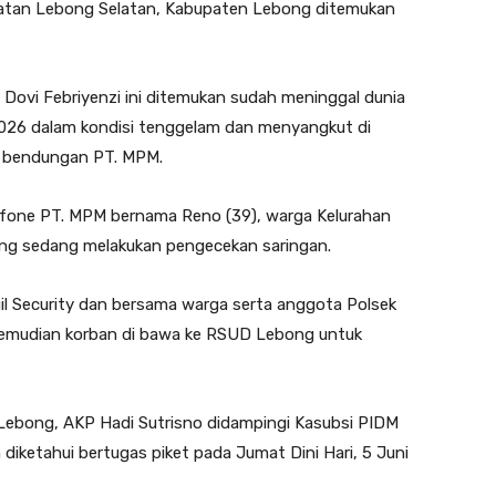
amatan Lebong Selatan, Kabupaten Lebong ditemukan
Dovi Febriyenzi ini ditemukan sudah meninggal dunia
 2026 dalam kondisi tenggelam dan menyangkut di
i bendungan PT. MPM.
nfone PT. MPM bernama Reno (39), warga Kelurahan
ng sedang melakukan pengecekan saringan.
 Security dan bersama warga serta anggota Polsek
Kemudian korban di bawa ke RSUD Lebong untuk
s Lebong, AKP Hadi Sutrisno didampingi Kasubsi PIDM
iketahui bertugas piket pada Jumat Dini Hari, 5 Juni