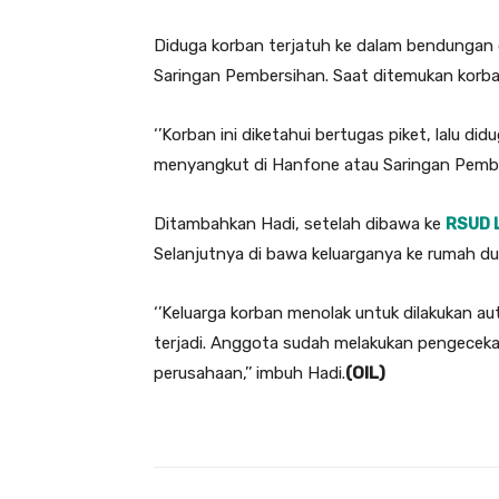
Diduga korban terjatuh ke dalam bendungan 
Saringan Pembersihan. Saat ditemukan korba
‘’Korban ini diketahui bertugas piket, lalu d
menyangkut di Hanfone atau Saringan Pember
Ditambahkan Hadi, setelah dibawa ke
RSUD 
Selanjutnya di bawa keluarganya ke rumah d
‘’Keluarga korban menolak untuk dilakukan 
terjadi. Anggota sudah melakukan pengeceka
perusahaan,’’ imbuh Hadi.
(OIL)