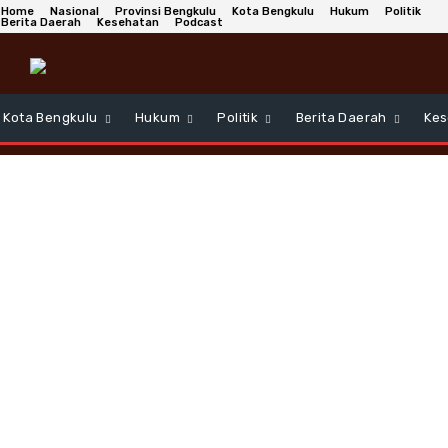
Home
Nasional
Provinsi Bengkulu
Kota Bengkulu
Hukum
Politik
Berita Daerah
Kesehatan
Podcast
Kota Bengkulu
Hukum
Politik
Berita Daerah
Kes