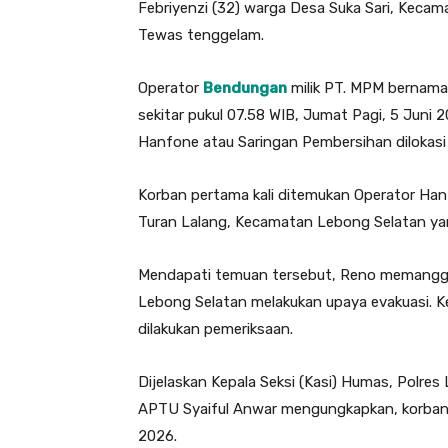
Febriyenzi (32) warga Desa Suka Sari, Kec
Tewas tenggelam.
Operator
Bendungan
milik PT. MPM bernama 
sekitar pukul 07.58 WIB, Jumat Pagi, 5 Juni
Hanfone atau Saringan Pembersihan dilokas
Korban pertama kali ditemukan Operator Ha
Turan Lalang, Kecamatan Lebong Selatan ya
Mendapati temuan tersebut, Reno memanggil
Lebong Selatan melakukan upaya evakuasi. 
dilakukan pemeriksaan.
Dijelaskan Kepala Seksi (Kasi) Humas, Polre
APTU Syaiful Anwar mengungkapkan, korban d
2026.