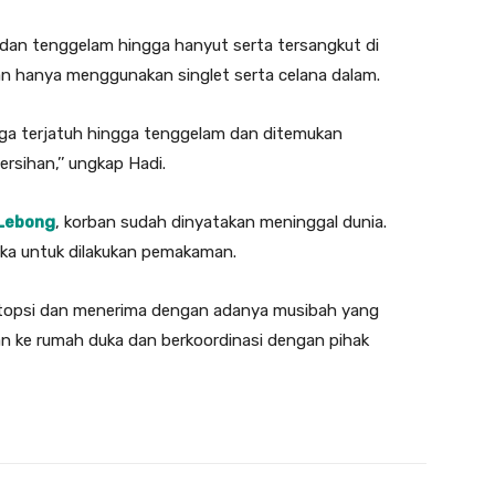
dan tenggelam hingga hanyut serta tersangkut di
n hanya menggunakan singlet serta celana dalam.
iduga terjatuh hingga tenggelam dan ditemukan
sihan,’’ ungkap Hadi.
Lebong
, korban sudah dinyatakan meninggal dunia.
uka untuk dilakukan pemakaman.
autopsi dan menerima dengan adanya musibah yang
n ke rumah duka dan berkoordinasi dengan pihak