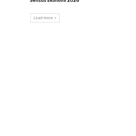
Sensus Ekonomi 2026
Load more