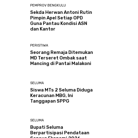
PEMPROV BENGKULU
Sekda Herwan Antoni Rutin
Pimpin Apel Setiap OPD
Guna Pantau Kondisi ASN
dan Kantor
PERISTIWA
Seorang Remaja Ditemukan
MD Terseret Ombak saat
Mancing di Pantai Malakoni
SELUMA
Siswa MTs 2 Seluma Diduga
Keracunan MBG, Ini
Tanggapan SPPG
SELUMA
Bupati Seluma
Berpartisipasi Pendataan