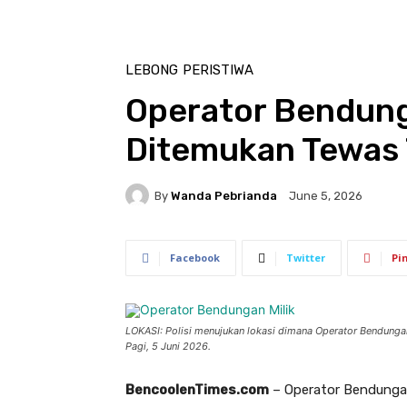
LEBONG
PERISTIWA
Operator Bendung
Ditemukan Tewas
By
Wanda Pebrianda
June 5, 2026
Facebook
Twitter
Pi
LOKASI: Polisi menujukan lokasi dimana Operator Bendung
Pagi, 5 Juni 2026.
BencoolenTimes.com
– Operator Bendungan