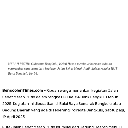
MERAH PUTIH: Gubernur Bengkulu, Helmi Hasan membaur bersama rubuan
masyarakat yang mengikuti kegiatan Jalan Sehat Merah Putih dalam rangka HUT
Bank Bengkulu Ke-54.
BencoolenTimes.com
– Ribuan warga meriahkan kegiatan Jalan
Sehat Merah Putih dalam rangka HUT Ke-54 Bank Bengkulu tahun
2025. Kegiatan ini dipusatkan di Balai Raya Semarak Bengkulu atau
Gedung Daerah yang ada di seberang Polresta Bengkulu, Sabtu pagi,
19 April 2025.
Rute Jalan Sehat Merah Putih ini, mulai dari Gedung Daerah menuju