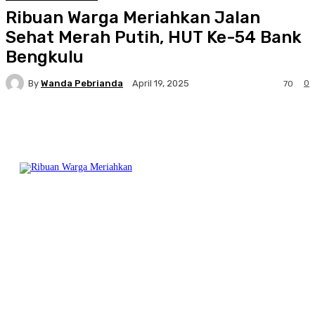
Ribuan Warga Meriahkan Jalan
Sehat Merah Putih, HUT Ke-54 Bank
Bengkulu
By
Wanda Pebrianda
0
April 19, 2025
70
Facebook
Twitter
Pinterest
WhatsA