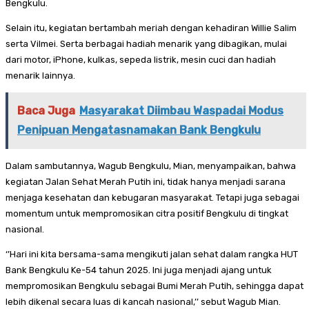
Bengkulu.
Selain itu, kegiatan bertambah meriah dengan kehadiran Willie Salim
serta Vilmei. Serta berbagai hadiah menarik yang dibagikan, mulai
dari motor, iPhone, kulkas, sepeda listrik, mesin cuci dan hadiah
menarik lainnya.
Baca Juga
Masyarakat Diimbau Waspadai Modus
Penipuan Mengatasnamakan Bank Bengkulu
Dalam sambutannya, Wagub Bengkulu, Mian, menyampaikan, bahwa
kegiatan Jalan Sehat Merah Putih ini, tidak hanya menjadi sarana
menjaga kesehatan dan kebugaran masyarakat. Tetapi juga sebagai
momentum untuk mempromosikan citra positif Bengkulu di tingkat
nasional.
‘’Hari ini kita bersama-sama mengikuti jalan sehat dalam rangka HUT
Bank Bengkulu Ke-54 tahun 2025. Ini juga menjadi ajang untuk
mempromosikan Bengkulu sebagai Bumi Merah Putih, sehingga dapat
lebih dikenal secara luas di kancah nasional,’’ sebut Wagub Mian.