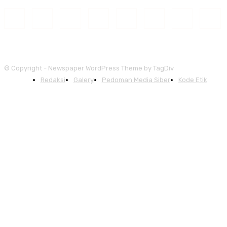
© Copyright - Newspaper WordPress Theme by TagDiv
Redaksi
Galery
Pedoman Media Siber
Kode Etik