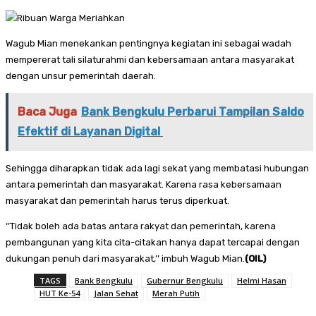
Wagub Mian menekankan pentingnya kegiatan ini sebagai wadah
mempererat tali silaturahmi dan kebersamaan antara masyarakat
dengan unsur pemerintah daerah.
Baca Juga
Bank Bengkulu Perbarui Tampilan Saldo
Efektif di Layanan Digital
Sehingga diharapkan tidak ada lagi sekat yang membatasi hubungan
antara pemerintah dan masyarakat. Karena rasa kebersamaan
masyarakat dan pemerintah harus terus diperkuat.
‘’Tidak boleh ada batas antara rakyat dan pemerintah, karena
pembangunan yang kita cita-citakan hanya dapat tercapai dengan
dukungan penuh dari masyarakat,’’ imbuh Wagub Mian.
(OIL)
TAGS
Bank Bengkulu
Gubernur Bengkulu
Helmi Hasan
HUT Ke-54
Jalan Sehat
Merah Putih