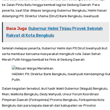
ke Jalan Pintu Batu hingga kembali lagi ke Gedung Daerah. Para
peserta, saat Star dilepas langsung Gubernur Bengkulu, Helmi Hasan
didampingi Plt. Direktur Utama (Dirut) Bank Bengkulu, Iswahyudi.
Baca Juga
Gubernur Helmi Tinjau Proyek Sekolah
Rakyat di Kota Bengkulu
Setelah melepas peserta, Gubernur Helmi dan Plt Dirut Iswahyudi ikut
serta membaur bersama masyarakat mengikuti rute Jalan Sehat
Merah Putih hingga kembali ke Finis di Gedung Daerah.
HADIAH: Plt. Direktur Bank Bengkulu, Iswahyudi mendampingi 
Putih.
Dalam kegiatan tersebut, ikut hadir Wakil Gubernur (Wagub) Bengkulu,
Mian, Walikota Bengkulu, Dedy Wahyudi, Unsur Forum Koordinasi
Pimpinan Daerah (Forkopimda) Provinsi Bengkulu, Forkopimda Kota
Bengkulu dan para kepala daerah dari kabupaten se-Provinsi