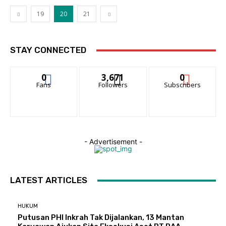
19
20
21
STAY CONNECTED
0
3,671
0
Fans
Followers
Subscribers
- Advertisement -
LATEST ARTICLES
HUKUM
Putusan PHI Inkrah Tak Dijalankan, 13 Mantan