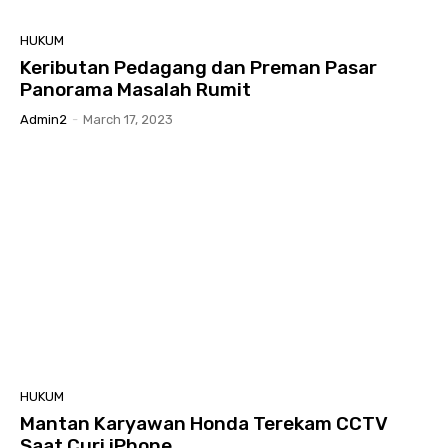
HUKUM
Keributan Pedagang dan Preman Pasar
Panorama Masalah Rumit
Admin2
-
March 17, 2023
HUKUM
Mantan Karyawan Honda Terekam CCTV
Saat Curi iPhone