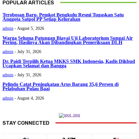
POPULAR ARTICLES
Terobosan Baru, Pemkot Bengkulu Resmi Tugaskan Satu
Anggota Satpol PP Setiap Kelurahan
admin
-
August 5, 2026
Warga Seluma Patungan Biayai Uji Laboratorium Sungai Air
Pering, Hasilnya Akan Dibandingkan Pemeriksaan DLH
admin
-
July 31, 2026
Dr. Paidi Terpilih Ketua MKKS SMK Indonesia, Kadis Dikbud
Ucapkan Selamat dan Bangga
admin
-
July 31, 2026
Pelindo Catat Peningkatan Arus Barang 35,6 Persen di
Pelabuhan Pulau Baai
admin
-
August 4, 2026
STAY CONNECTED