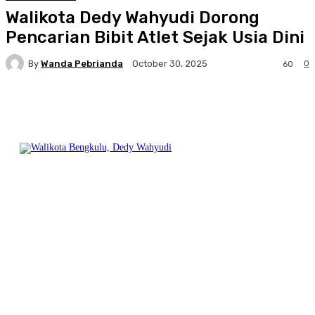
Walikota Dedy Wahyudi Dorong
Pencarian Bibit Atlet Sejak Usia Dini
By
Wanda Pebrianda
0
October 30, 2025
60
Facebook
Twitter
Pinterest
WhatsA