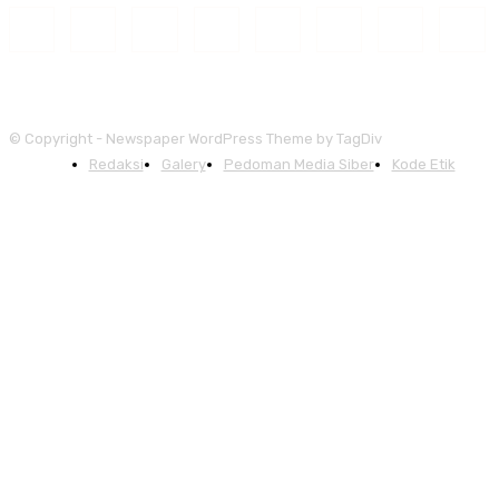
© Copyright - Newspaper WordPress Theme by TagDiv
Redaksi
Galery
Pedoman Media Siber
Kode Etik