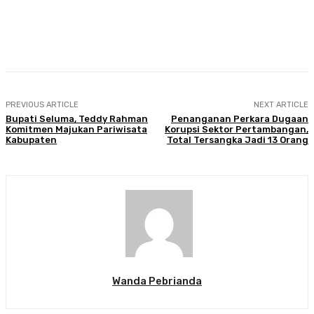
Facebook
Twitter
Pinterest
WhatsA
PREVIOUS ARTICLE
NEXT ARTICLE
Bupati Seluma, Teddy Rahman
Penanganan Perkara Dugaan
Komitmen Majukan Pariwisata
Korupsi Sektor Pertambangan,
Kabupaten
Total Tersangka Jadi 13 Orang
Wanda Pebrianda