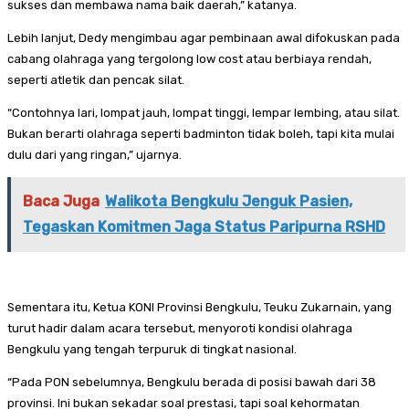
sukses dan membawa nama baik daerah,” katanya.
Lebih lanjut, Dedy mengimbau agar pembinaan awal difokuskan pada
cabang olahraga yang tergolong low cost atau berbiaya rendah,
seperti atletik dan pencak silat.
“Contohnya lari, lompat jauh, lompat tinggi, lempar lembing, atau silat.
Bukan berarti olahraga seperti badminton tidak boleh, tapi kita mulai
dulu dari yang ringan,” ujarnya.
Baca Juga
Walikota Bengkulu Jenguk Pasien,
Tegaskan Komitmen Jaga Status Paripurna RSHD
Sementara itu, Ketua KONI Provinsi Bengkulu, Teuku Zukarnain, yang
turut hadir dalam acara tersebut, menyoroti kondisi olahraga
Bengkulu yang tengah terpuruk di tingkat nasional.
“Pada PON sebelumnya, Bengkulu berada di posisi bawah dari 38
provinsi. Ini bukan sekadar soal prestasi, tapi soal kehormatan