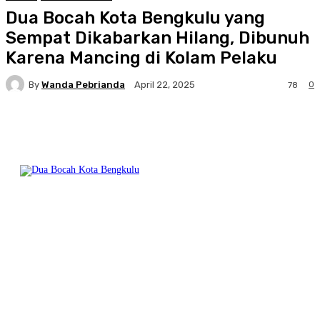
Dua Bocah Kota Bengkulu yang
Sempat Dikabarkan Hilang, Dibunuh
Karena Mancing di Kolam Pelaku
By
Wanda Pebrianda
0
April 22, 2025
78
Facebook
Twitter
Pinterest
WhatsA