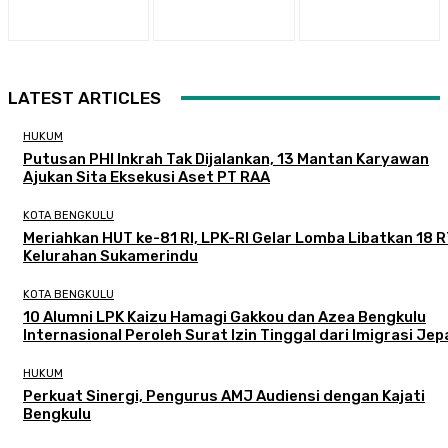
LATEST ARTICLES
HUKUM
Putusan PHI Inkrah Tak Dijalankan, 13 Mantan Karyawan
Ajukan Sita Eksekusi Aset PT RAA
KOTA BENGKULU
Meriahkan HUT ke-81 RI, LPK-RI Gelar Lomba Libatkan 18 R
Kelurahan Sukamerindu
KOTA BENGKULU
‎10 Alumni LPK Kaizu Hamagi Gakkou dan Azea Bengkulu
Internasional Peroleh Surat Izin Tinggal dari Imigrasi Je
HUKUM
Perkuat Sinergi, Pengurus AMJ Audiensi dengan Kajati
Bengkulu