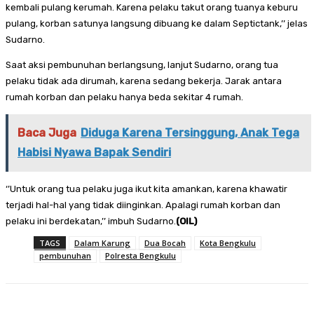
kembali pulang kerumah. Karena pelaku takut orang tuanya keburu
pulang, korban satunya langsung dibuang ke dalam Septictank,’’ jelas
Sudarno.
Saat aksi pembunuhan berlangsung, lanjut Sudarno, orang tua
pelaku tidak ada dirumah, karena sedang bekerja. Jarak antara
rumah korban dan pelaku hanya beda sekitar 4 rumah.
Baca Juga
Diduga Karena Tersinggung, Anak Tega
Habisi Nyawa Bapak Sendiri
‘’Untuk orang tua pelaku juga ikut kita amankan, karena khawatir
terjadi hal-hal yang tidak diinginkan. Apalagi rumah korban dan
pelaku ini berdekatan,’’ imbuh Sudarno.
(OIL)
TAGS
Dalam Karung
Dua Bocah
Kota Bengkulu
pembunuhan
Polresta Bengkulu