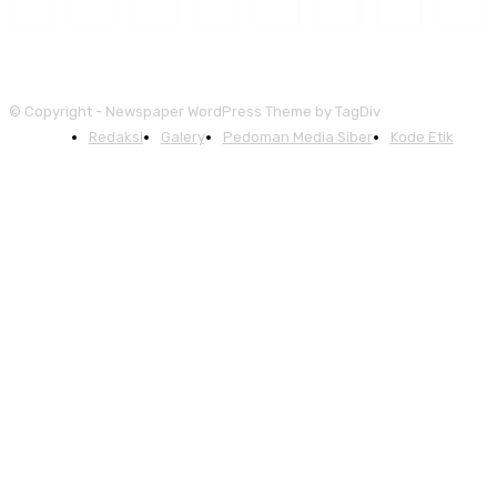
© Copyright - Newspaper WordPress Theme by TagDiv
Redaksi
Galery
Pedoman Media Siber
Kode Etik