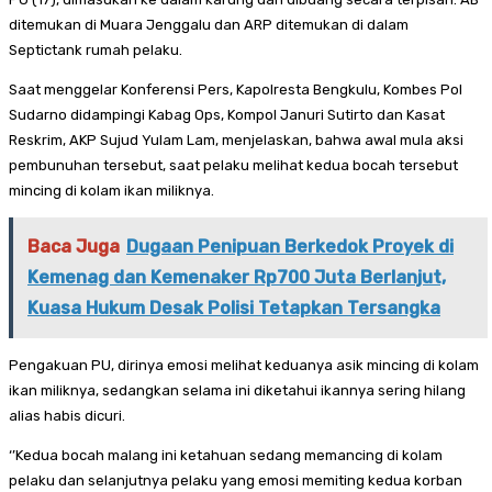
ditemukan di Muara Jenggalu dan ARP ditemukan di dalam
Septictank rumah pelaku.
Saat menggelar Konferensi Pers, Kapolresta Bengkulu, Kombes Pol
Sudarno didampingi Kabag Ops, Kompol Januri Sutirto dan Kasat
Reskrim, AKP Sujud Yulam Lam, menjelaskan, bahwa awal mula aksi
pembunuhan tersebut, saat pelaku melihat kedua bocah tersebut
mincing di kolam ikan miliknya.
Baca Juga
Dugaan Penipuan Berkedok Proyek di
Kemenag dan Kemenaker Rp700 Juta Berlanjut,
Kuasa Hukum Desak Polisi Tetapkan Tersangka
Pengakuan PU, dirinya emosi melihat keduanya asik mincing di kolam
ikan miliknya, sedangkan selama ini diketahui ikannya sering hilang
alias habis dicuri.
‘’Kedua bocah malang ini ketahuan sedang memancing di kolam
pelaku dan selanjutnya pelaku yang emosi memiting kedua korban