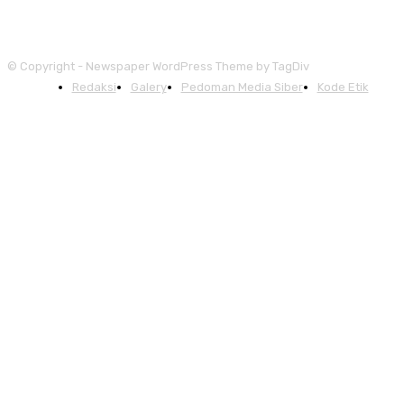
© Copyright - Newspaper WordPress Theme by TagDiv
Redaksi
Galery
Pedoman Media Siber
Kode Etik