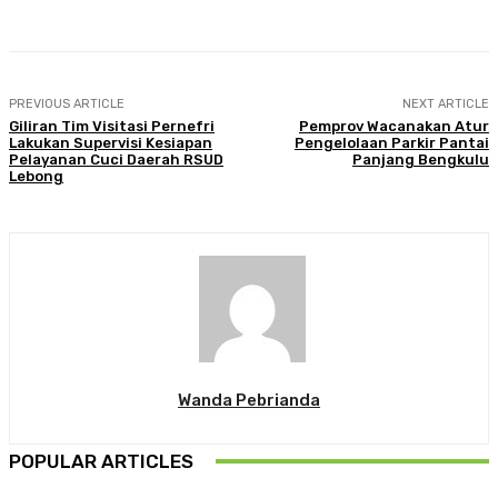
PREVIOUS ARTICLE
NEXT ARTICLE
Giliran Tim Visitasi Pernefri
Pemprov Wacanakan Atur
Lakukan Supervisi Kesiapan
Pengelolaan Parkir Pantai
Pelayanan Cuci Daerah RSUD
Panjang Bengkulu
Lebong
Wanda Pebrianda
POPULAR ARTICLES