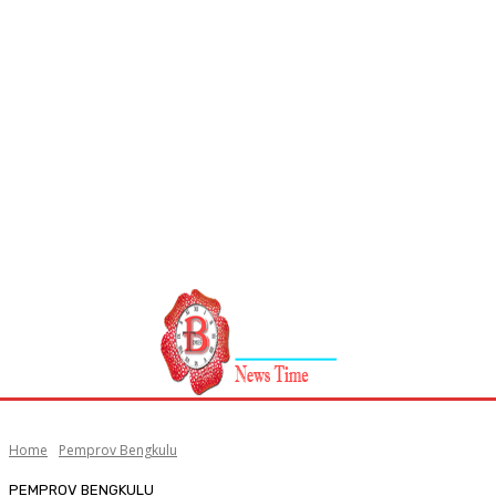
Home
Pemprov Bengkulu
PEMPROV BENGKULU