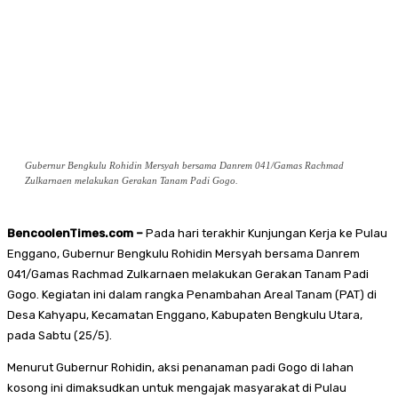
Gubernur Bengkulu Rohidin Mersyah bersama Danrem 041/Gamas Rachmad
Zulkarnaen melakukan Gerakan Tanam Padi Gogo.
BencoolenTimes.com –
Pada hari terakhir Kunjungan Kerja ke Pulau
Enggano, Gubernur Bengkulu Rohidin Mersyah bersama Danrem
041/Gamas Rachmad Zulkarnaen melakukan Gerakan Tanam Padi
Gogo. Kegiatan ini dalam rangka Penambahan Areal Tanam (PAT) di
Desa Kahyapu, Kecamatan Enggano, Kabupaten Bengkulu Utara,
pada Sabtu (25/5).
Menurut Gubernur Rohidin, aksi penanaman padi Gogo di lahan
kosong ini dimaksudkan untuk mengajak masyarakat di Pulau