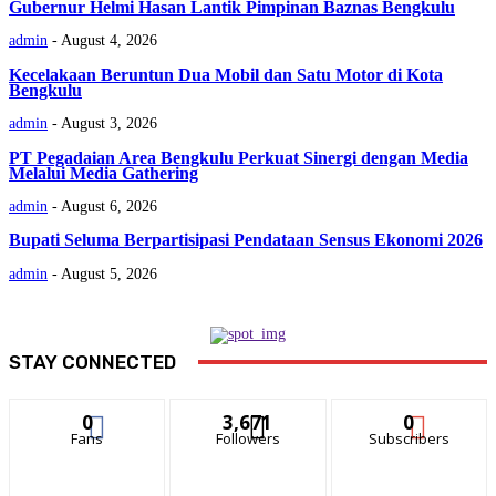
Gubernur Helmi Hasan Lantik Pimpinan Baznas Bengkulu
admin
-
August 4, 2026
Kecelakaan Beruntun Dua Mobil dan Satu Motor di Kota
Bengkulu
admin
-
August 3, 2026
PT Pegadaian Area Bengkulu Perkuat Sinergi dengan Media
Melalui Media Gathering
admin
-
August 6, 2026
Bupati Seluma Berpartisipasi Pendataan Sensus Ekonomi 2026
admin
-
August 5, 2026
STAY CONNECTED
0
3,671
0
Fans
Followers
Subscribers