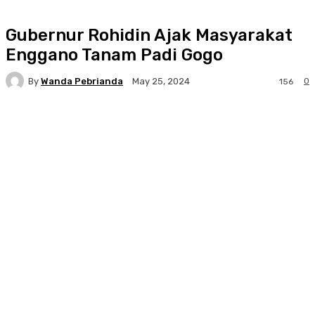
Gubernur Rohidin Ajak Masyarakat
Enggano Tanam Padi Gogo
By
Wanda Pebrianda
0
May 25, 2024
156
Facebook
Twitter
Pinterest
WhatsA