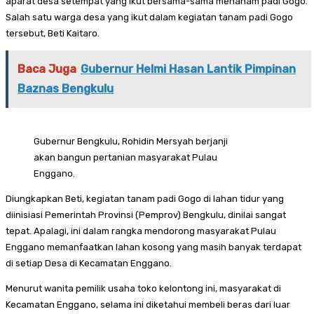
aparat desa setempat yang ikut bersama-sama menanam padi Gogo.
Salah satu warga desa yang ikut dalam kegiatan tanam padi Gogo
tersebut, Beti Kaitaro.
Baca Juga
Gubernur Helmi Hasan Lantik Pimpinan
Baznas Bengkulu
Gubernur Bengkulu, Rohidin Mersyah berjanji
akan bangun pertanian masyarakat Pulau
Enggano.
Diungkapkan Beti, kegiatan tanam padi Gogo di lahan tidur yang
diinisiasi Pemerintah Provinsi (Pemprov) Bengkulu, dinilai sangat
tepat. Apalagi, ini dalam rangka mendorong masyarakat Pulau
Enggano memanfaatkan lahan kosong yang masih banyak terdapat
di setiap Desa di Kecamatan Enggano.
Menurut wanita pemilik usaha toko kelontong ini, masyarakat di
Kecamatan Enggano, selama ini diketahui membeli beras dari luar