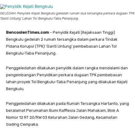
GELEDAH: Penyidik Kejati Bengkulu geledah rumah dua tersangka perkara dugaan TPK
'Ganti Untung' Lahan Tol Bengkulu-Taba Penanjung.
BencoolenTimes.com
– Penyidik Kejati (Kejaksaan Tinggi)
Bengkulu gedelah 2 rumah tersangka dalam perkara Tindak
Pidana Korupsi (TPK) ‘Ganti Untung’ pembebasan Lahan Tol
Bengkulu-Taba Penanjung.
Penggeledahan dilakukan penyidik dalam rangka mendalami dan
pengembangan Penyidikan perkara dugaan TPK pembebasan
lahan proyek Tol Bengkulu–Taba Penanjung yang dilakukan Kejati
Bengkulu.
Penggeledahan dilakukan pada Rumah Tersangka Hartanto, yang
beralamat Perumahan Bumi Rafflesia Jalan Mahakam, Blok A
Nomor 12 RT 20/RW 03 Kelurahan Jalan Gedang, Kecamatan
Gading Cempaka.