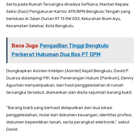
Serta pada Rumah Tersangka Ahadiya Seftiana, Mantan Kepala
Seksi (Kasi) Pengukuran Kantor ATR/BPN Bengkulu Tengah yang
berlokasi di Jalan Durian RT 13 RW 003, Kelurahan Bumi Ayu,
Kecamatan Selebar, Kota Bengkulu.
Baca Juga
Pengadilan Tinggi Bengkulu
Perberat Hukuman Dua Bos PT DPM
Diungkapkan Asisten Intelijen (Asintel) Kejati Bengkulu, David P.
Duarsa didampingi Plh. Kasi Penerangan Hukum (Penkum), Denny
Agustian menyampaikan, dari hasil penggeledahan di rumah
tersangka tersebut, diamankan dan disita sejumlah barang bukti.
‘’Barang bukti yang berhasil didapatkan dari dua lokasi
penggeledahan, mulai dari dokumen keuangan, identitas profesi,
dokumen kepemilikan tanah, serta perangkat elektronik,’’ sebut
David.