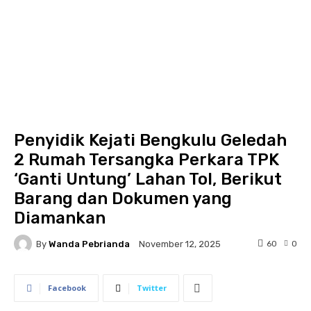
Penyidik Kejati Bengkulu Geledah
2 Rumah Tersangka Perkara TPK
‘Ganti Untung’ Lahan Tol, Berikut
Barang dan Dokumen yang
Diamankan
By
Wanda Pebrianda
60
0
November 12, 2025
Facebook
Twitter