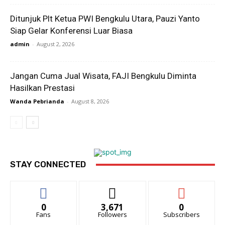
Ditunjuk Plt Ketua PWI Bengkulu Utara, Pauzi Yanto
Siap Gelar Konferensi Luar Biasa
admin
-
August 2, 2026
Jangan Cuma Jual Wisata, FAJI Bengkulu Diminta
Hasilkan Prestasi
Wanda Pebrianda
-
August 8, 2026
STAY CONNECTED
0
3,671
0
Fans
Followers
Subscribers