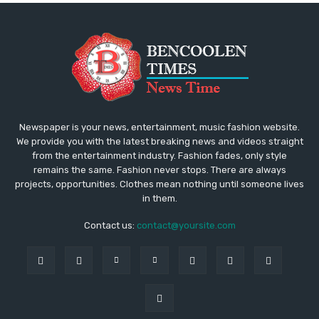
Newspaper is your news, entertainment, music fashion website.
We provide you with the latest breaking news and videos straight
from the entertainment industry. Fashion fades, only style
remains the same. Fashion never stops. There are always
projects, opportunities. Clothes mean nothing until someone lives
in them.
Contact us:
contact@yoursite.com