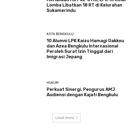
Lomba Libatkan 18 RT di Kelurahan
Sukamerindu
KOTA BENGKULU
‎10 Alumni LPK Kaizu Hamagi Gakkou
dan Azea Bengkulu Internasional
Peroleh Surat Izin Tinggal dari
Imigrasi Jepang
HUKUM
Perkuat Sinergi, Pengurus AMJ
Audiensi dengan Kajati Bengkulu
Load more