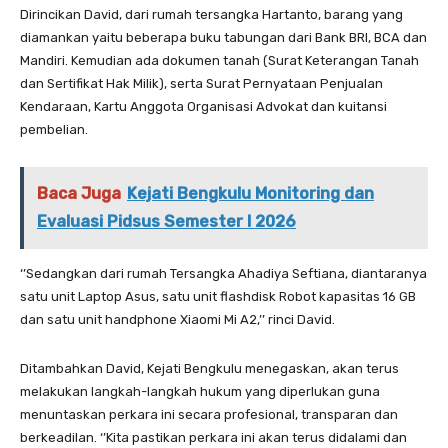
Dirincikan David, dari rumah tersangka Hartanto, barang yang
diamankan yaitu beberapa buku tabungan dari Bank BRI, BCA dan
Mandiri. Kemudian ada dokumen tanah (Surat Keterangan Tanah
dan Sertifikat Hak Milik), serta Surat Pernyataan Penjualan
Kendaraan, Kartu Anggota Organisasi Advokat dan kuitansi
pembelian.
Baca Juga
Kejati Bengkulu Monitoring dan
Evaluasi Pidsus Semester I 2026
‘’Sedangkan dari rumah Tersangka Ahadiya Seftiana, diantaranya
satu unit Laptop Asus, satu unit flashdisk Robot kapasitas 16 GB
dan satu unit handphone Xiaomi Mi A2,’’ rinci David.
Ditambahkan David, Kejati Bengkulu menegaskan, akan terus
melakukan langkah-langkah hukum yang diperlukan guna
menuntaskan perkara ini secara profesional, transparan dan
berkeadilan. ‘’Kita pastikan perkara ini akan terus didalami dan