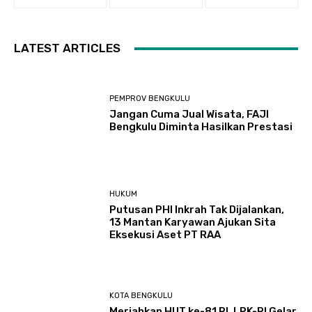
LATEST ARTICLES
PEMPROV BENGKULU
Jangan Cuma Jual Wisata, FAJI
Bengkulu Diminta Hasilkan Prestasi
HUKUM
Putusan PHI Inkrah Tak Dijalankan,
13 Mantan Karyawan Ajukan Sita
Eksekusi Aset PT RAA
KOTA BENGKULU
Meriahkan HUT ke-81 RI, LPK-RI Gelar