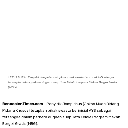
TERSANGKA: Penyidik Jampidsus tetapkan pihak swasta berinisial AYS sebagai
tersangka dalam perkara dugaan suap Tata Kelola Program Makan Bergizi Gratis
(MBG).
BencoolenTimes.com
– Penyidik Jampidsus (Jaksa Muda Bidang
Pidana Khusus) tetapkan pihak swasta berinisial AYS sebagai
tersangka dalam perkara dugaan suap Tata Kelola Program Makan
Bergizi Gratis (MBG).