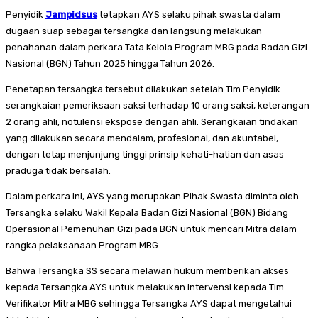
Penyidik
Jampidsus
tetapkan AYS selaku pihak swasta dalam
dugaan suap sebagai tersangka dan langsung melakukan
penahanan dalam perkara Tata Kelola Program MBG pada Badan Gizi
Nasional (BGN) Tahun 2025 hingga Tahun 2026.
Penetapan tersangka tersebut dilakukan setelah Tim Penyidik
serangkaian pemeriksaan saksi terhadap 10 orang saksi, keterangan
2 orang ahli, notulensi ekspose dengan ahli. Serangkaian tindakan
yang dilakukan secara mendalam, profesional, dan akuntabel,
dengan tetap menjunjung tinggi prinsip kehati-hatian dan asas
praduga tidak bersalah.
Dalam perkara ini, AYS yang merupakan Pihak Swasta diminta oleh
Tersangka selaku Wakil Kepala Badan Gizi Nasional (BGN) Bidang
Operasional Pemenuhan Gizi pada BGN untuk mencari Mitra dalam
rangka pelaksanaan Program MBG.
Bahwa Tersangka SS secara melawan hukum memberikan akses
kepada Tersangka AYS untuk melakukan intervensi kepada Tim
Verifikator Mitra MBG sehingga Tersangka AYS dapat mengetahui