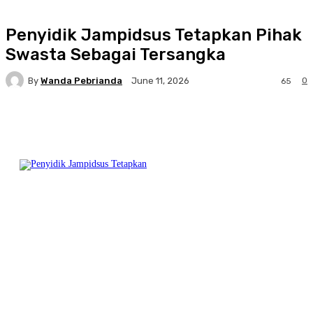
Penyidik Jampidsus Tetapkan Pihak
Swasta Sebagai Tersangka
By
Wanda Pebrianda
0
June 11, 2026
65
Facebook
Twitter
Pinterest
WhatsA