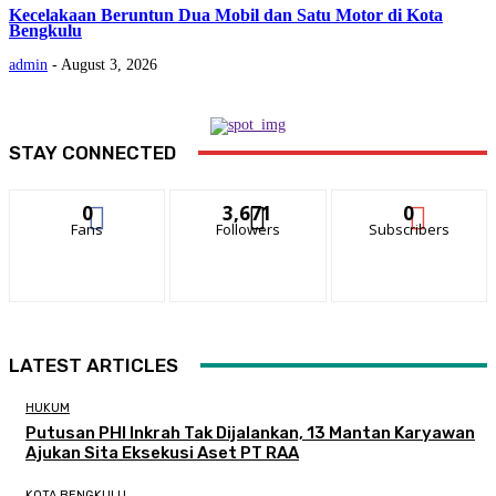
Kecelakaan Beruntun Dua Mobil dan Satu Motor di Kota
Bengkulu
admin
-
August 3, 2026
STAY CONNECTED
0
3,671
0
Fans
Followers
Subscribers
LATEST ARTICLES
HUKUM
Putusan PHI Inkrah Tak Dijalankan, 13 Mantan Karyawan
Ajukan Sita Eksekusi Aset PT RAA
KOTA BENGKULU