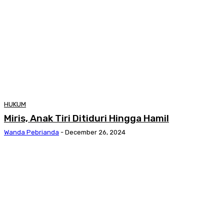
HUKUM
Miris, Anak Tiri Ditiduri Hingga Hamil
Wanda Pebrianda
-
December 26, 2024