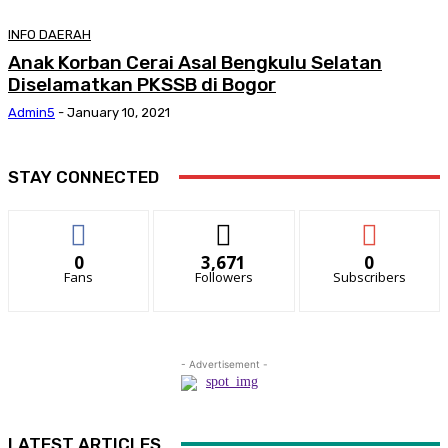
INFO DAERAH
Anak Korban Cerai Asal Bengkulu Selatan
Diselamatkan PKSSB di Bogor
Admin5
-
January 10, 2021
STAY CONNECTED
0
3,671
0
Fans
Followers
Subscribers
- Advertisement -
LATEST ARTICLES