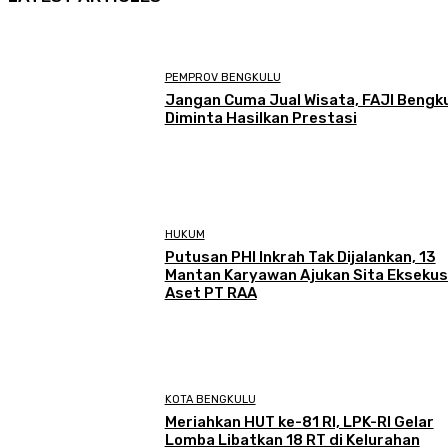
PEMPROV BENGKULU
Jangan Cuma Jual Wisata, FAJI Bengk
Diminta Hasilkan Prestasi
HUKUM
Putusan PHI Inkrah Tak Dijalankan, 13
Mantan Karyawan Ajukan Sita Eksekus
Aset PT RAA
KOTA BENGKULU
Meriahkan HUT ke-81 RI, LPK-RI Gelar
Lomba Libatkan 18 RT di Kelurahan