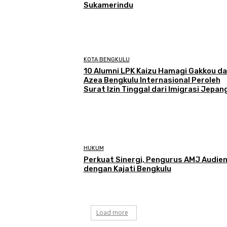
Sukamerindu
KOTA BENGKULU
‎10 Alumni LPK Kaizu Hamagi Gakkou d
Azea Bengkulu Internasional Peroleh
Surat Izin Tinggal dari Imigrasi Jepan
HUKUM
Perkuat Sinergi, Pengurus AMJ Audien
dengan Kajati Bengkulu
Load more