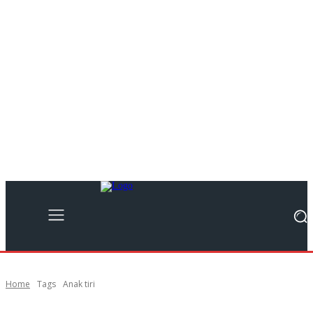
Home
Tags
Anak tiri