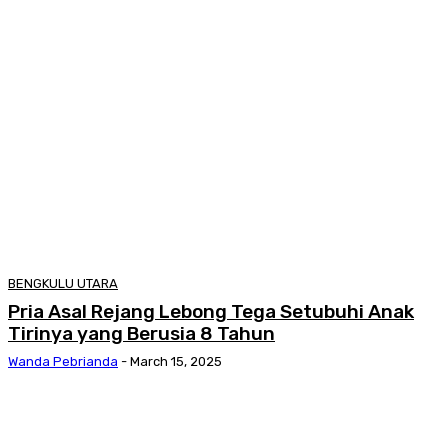
BENGKULU UTARA
Pria Asal Rejang Lebong Tega Setubuhi Anak
Tirinya yang Berusia 8 Tahun
Wanda Pebrianda
-
March 15, 2025