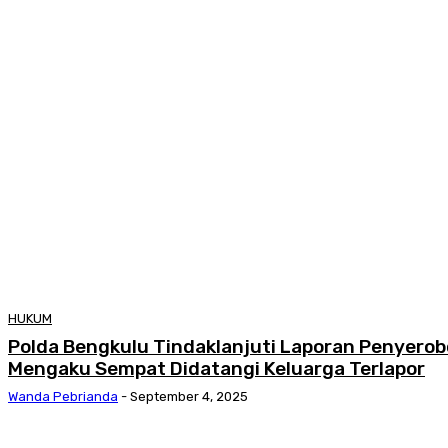
HUKUM
Polda Bengkulu Tindaklanjuti Laporan Penyerob
Mengaku Sempat Didatangi Keluarga Terlapor
Wanda Pebrianda
-
September 4, 2025