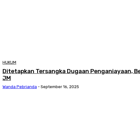
HUKUM
Ditetapkan Tersangka Dugaan Penganiayaan, B
JM
Wanda Pebrianda
-
September 16, 2025