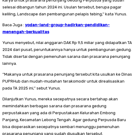
Karya untuk prasarana penunjang Gedung Perpusda yang sudah
selesai dibangun tahun 2024 ini. Usulan tersebut, berupa pagar
keliling, Landscape dan pembangunan pelapis tebing,’’ kata Yunus.
Baca Juga :
yodan-land-group-hadirkan-pendidikan-
menengah-berkualitas
Yunus menyebut, nilai anggaran DAK Rp 9,5 miliar yang didapatkan TA
2024 dari pusat, peruntukannya hanya untuk pembangunan gedung.
Tidak disertai dengan pemenuhan sarana dan prasarana penunjang
lainnya.
‘’Makanya untuk prasarana penunjang tersebut kita usulkan ke Dinas
PUPRHub dan mudah-mudahan terakomodir untuk direalisasikan
pada TA 2025 ini,’’ sebut Yunus.
Dilanjutkan Yunus, mereka secepatnya secara bertahap akan
memindahkan berbagao sarana dan prasarana gedung
perpustakaan yang ada di Perpustakaan Kelurahan Embong
Panjang, Kecamatan Lebong Tengah. Agar gedung Perpusda Baru
bisa dioperasikan secepatnya sembari menunggu pemenuhan
prasarana penunjang yang sudah diusulkan tersebut.