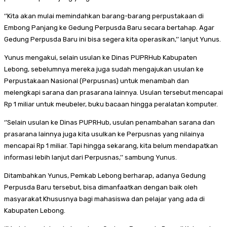
‘’Kita akan mulai memindahkan barang-barang perpustakaan di
Embong Panjang ke Gedung Perpusda Baru secara bertahap. Agar
Gedung Perpusda Baru ini bisa segera kita operasikan,’’ lanjut Yunus.
Yunus mengakui, selain usulan ke Dinas PUPRHub Kabupaten
Lebong, sebelumnya mereka juga sudah mengajukan usulan ke
Perpustakaan Nasional (Perpusnas) untuk menambah dan
melengkapi sarana dan prasarana lainnya. Usulan tersebut mencapai
Rp 1 miliar untuk meubeler, buku bacaan hingga peralatan komputer.
‘’Selain usulan ke Dinas PUPRHub, usulan penambahan sarana dan
prasarana lainnya juga kita usulkan ke Perpusnas yang nilainya
mencapai Rp 1 miliar. Tapi hingga sekarang, kita belum mendapatkan
informasi lebih lanjut dari Perpusnas,’’ sambung Yunus.
Ditambahkan Yunus, Pemkab Lebong berharap, adanya Gedung
Perpusda Baru tersebut, bisa dimanfaatkan dengan baik oleh
masyarakat Khususnya bagi mahasiswa dan pelajar yang ada di
Kabupaten Lebong.