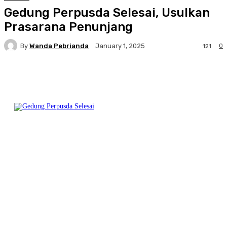
Gedung Perpusda Selesai, Usulkan
Prasarana Penunjang
By
Wanda Pebrianda
0
January 1, 2025
121
Facebook
Twitter
Pinterest
WhatsA