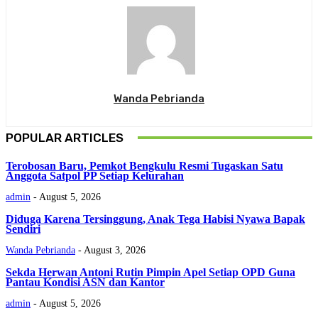
Wanda Pebrianda
POPULAR ARTICLES
Terobosan Baru, Pemkot Bengkulu Resmi Tugaskan Satu
Anggota Satpol PP Setiap Kelurahan
admin
-
August 5, 2026
Diduga Karena Tersinggung, Anak Tega Habisi Nyawa Bapak
Sendiri
Wanda Pebrianda
-
August 3, 2026
Sekda Herwan Antoni Rutin Pimpin Apel Setiap OPD Guna
Pantau Kondisi ASN dan Kantor
admin
-
August 5, 2026