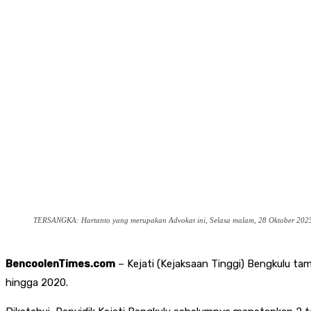
TERSANGKA: Hartanto yang merupakan Advokat ini, Selasa malam, 28 Oktober 2025 d
BencoolenTimes.com
– Kejati (Kejaksaan Tinggi) Bengkulu t
hingga 2020.