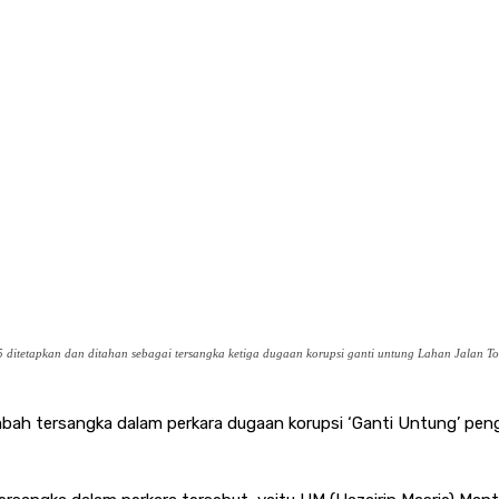
itetapkan dan ditahan sebagai tersangka ketiga dugaan korupsi ganti untung Lahan Jalan T
ambah tersangka dalam perkara dugaan korupsi ‘Ganti Untung’ pe