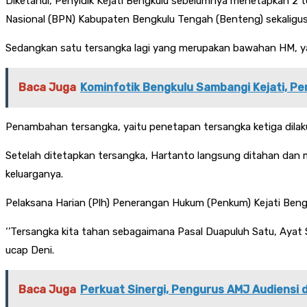
Diketahui, Penyidik Kejati Bengkulu sebelumnya menetapkan 2 
Nasional (BPN) Kabupaten Bengkulu Tengah (Benteng) sekalig
Sedangkan satu tersangka lagi yang merupakan bawahan HM, y
Baca Juga
Kominfotik Bengkulu Sambangi Kejati, Pe
Penambahan tersangka, yaitu penetapan tersangka ketiga dilak
Setelah ditetapkan tersangka, Hartanto langsung ditahan dan 
keluarganya.
Pelaksana Harian (Plh) Penerangan Hukum (Penkum) Kejati Ben
‘’Tersangka kita tahan sebagaimana Pasal Duapuluh Satu, Ayat 
ucap Deni.
Baca Juga
Perkuat Sinergi, Pengurus AMJ Audiensi 