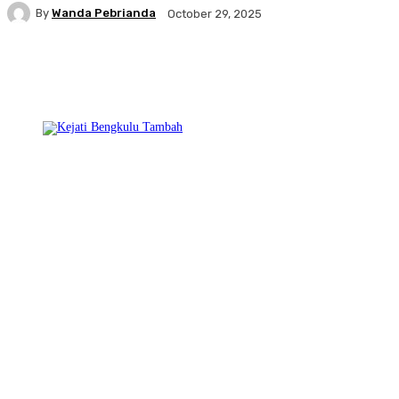
By
Wanda Pebrianda
October 29, 2025
Facebook
Twitter
Pinterest
WhatsA