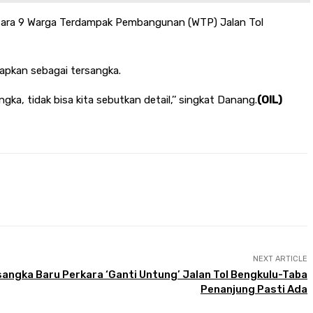
rantara 9 Warga Terdampak Pembangunan (WTP) Jalan Tol
apkan sebagai tersangka.
ngka, tidak bisa kita sebutkan detail,’’ singkat Danang.
(OIL)
NEXT ARTICLE
ngka Baru Perkara ‘Ganti Untung’ Jalan Tol Bengkulu-Taba
Penanjung Pasti Ada