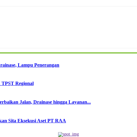
Drainase, Lampu Penerangan
 TPST Regional
baikan Jalan, Drainase hingga Layanan...
kan Sita Eksekusi Aset PT RAA