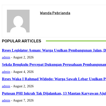
Wanda Pebrianda
POPULAR ARTICLES
Reses Legislator Asman: Warga Usulkan Pembangunan Jalan, 
admin
-
August 2, 2026
Sekda Bengkulu Percepat Dukungan Perusahaan Pembangunan
admin
-
August 4, 2026
Reses Waka I Rahmad Widodo: Warga Sawah Lebar Usulkan Per
admin
-
August 2, 2026
Putusan PHI Inkrah Tak Dijalankan, 13 Mantan Karyawan Aju
admin
-
August 7, 2026