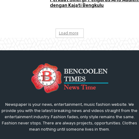
dengan Kajati Bengkulu
Load more
Newspaper is your news, entertainment, music fashion website. We
provide you with the latest breaking news and videos straight from the
entertainment industry. Fashion fades, only style remains the same.
Fashion never stops. There are always projects, opportunities. Clothes
mean nothing until someone lives in them.