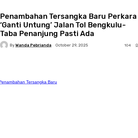
Penambahan Tersangka Baru Perkara
‘Ganti Untung’ Jalan Tol Bengkulu-
Taba Penanjung Pasti Ada
By
Wanda Pebrianda
0
October 29, 2025
104
Facebook
Twitter
Pinterest
WhatsApp