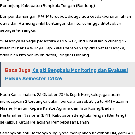
Penanjung Kabupaten Bengkulu Tengah (Benteng).
Dari pendampingan 9 WTP tersebut, diduga ada ketidakbenaran aliran
dana dan Ha mengambil kuntungan dari itu, sehingga ditetapkan
sebagai tersangka.
‘’Perannya sebagai perantara dari 9 WTP, untuk nilai lebih kurang 15
miliar, itu baru 9 WTP ya. Tapi kalau berapa yang didapat tersangka,
tidak bisa kita sebutkan detail,’’ singkat Danang.
Baca Juga
Kejati Bengkulu Monitoring dan Evaluasi
Pidsus Semester I 2026
Pada Kamis malam, 23 Oktober 2025, Kejati Bengkulu juga sudah
menetapkan 2 tersangka dalam perkara tersebut, yaitu HM (Hazairin
Masrie) Mantan Kepala Kantor Agraria dan Tata Ruang/Badan
Pertanahan Nasional (BPN) Kabupaten Bengkulu Tengah (Benteng)
sekaligus Ketua Pelaksana Pembebasan Lahan.
Sedangkan satu tersangka lagi yang merupakan bawahan HM, yaitu AS