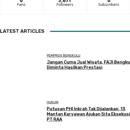
0
3,671
0
Fans
Followers
Subscribers
LATEST ARTICLES
PEMPROV BENGKULU
Jangan Cuma Jual Wisata, FAJI Bengku
Diminta Hasilkan Prestasi
HUKUM
Putusan PHI Inkrah Tak Dijalankan, 13
Mantan Karyawan Ajukan Sita Eksekusi
PT RAA