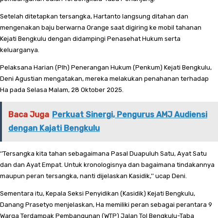
Setelah ditetapkan tersangka, Hartanto langsung ditahan dan
mengenakan baju berwarna Orange saat digiring ke mobil tahanan
Kejati Bengkulu dengan didampingi Penasehat Hukum serta
keluarganya.
Pelaksana Harian (Plh) Penerangan Hukum (Penkum) Kejati Bengkulu,
Deni Agustian mengatakan, mereka melakukan penahanan terhadap
Ha pada Selasa Malam, 28 Oktober 2025.
Baca Juga
Perkuat Sinergi, Pengurus AMJ Audiensi
dengan Kajati Bengkulu
‘’Tersangka kita tahan sebagaimana Pasal Duapuluh Satu, Ayat Satu
dan dan Ayat Empat. Untuk kronologisnya dan bagaimana tindakannya
maupun peran tersangka, nanti dijelaskan Kasidik,’’ ucap Deni.
Sementara itu, Kepala Seksi Penyidikan (Kasidik) Kejati Bengkulu,
Danang Prasetyo menjelaskan, Ha memiliki peran sebagai perantara 9
Warga Terdampak Pembangunan (WTP) Jalan Tol Bengkulu-Taba