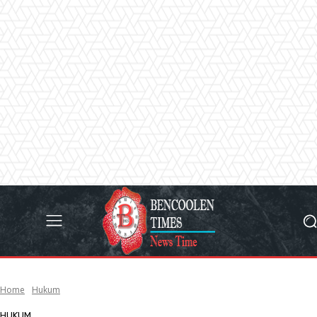
Home
Hukum
HUKUM