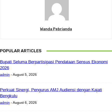
Wanda Pebrianda
POPULAR ARTICLES
Bupati Seluma Berpartisipasi Pendataan Sensus Ekonomi
2026
admin
-
August 5, 2026
Perkuat Sinergi, Pengurus AMJ Audiensi dengan Kajati
Bengkulu
admin
-
August 6, 2026