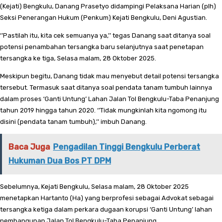
(Kejati) Bengkulu, Danang Prasetyo didampingi Pelaksana Harian (plh)
Seksi Penerangan Hukum (Penkum) Kejati Bengkulu, Deni Agustian.
‘’Pastilah itu, kita cek semuanya ya,’’ tegas Danang saat ditanya soal
potensi penambahan tersangka baru selanjutnya saat penetapan
tersangka ke tiga, Selasa malam, 28 Oktober 2025.
Meskipun begitu, Danang tidak mau menyebut detail potensi tersangka
tersebut. Termasuk saat ditanya soal pendata tanam tumbuh lainnya
dalam proses ‘Ganti Untung’ Lahan Jalan Tol Bengkulu-Taba Penanjung
tahun 2019 hingga tahun 2020. ‘’Tidak mungkinlah kita ngomong itu
disini (pendata tanam tumbuh),’’ imbuh Danang.
Baca Juga
Pengadilan Tinggi Bengkulu Perberat
Hukuman Dua Bos PT DPM
Sebelumnya, Kejati Bengkulu, Selasa malam, 28 Oktober 2025
menetapkan Hartanto (Ha) yang berprofesi sebagai Advokat sebagai
tersangka ketiga dalam perkara dugaan korupsi ‘Ganti Untung’ lahan
pembangunan Jalan Tol Bengkulu-Taba Penanjung.