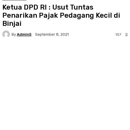
Ketua DPD RI : Usut Tuntas
Penarikan Pajak Pedagang Kecil di
Binjai
By
Admin5
0
September 8, 2021
157
Facebook
Twitter
Pinterest
WhatsA