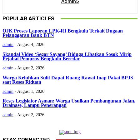
Admin5
POPULAR ARTICLES
OJK Proses Laporan LPK-RI Bengkulu Terkait Dugaan
Pelanggaran Bank BTN
admin
-
August 4, 2026
Skandal Video ‘Segar Sayang’ Diduga Libatkan Sosok Mirip
Pejabat Pemprov Bengkulu Beredar
admin
-
August 2, 2026
Warga Keluhkan Sulit Dapat Ruang Rawat Inap Pakai BPJS
saat Reses Riduan
admin
-
August 1, 2026
Reses Legislator Asman: Warga Usulkan Pembangunan Jalan,
Drainase, Lampu Penerangan
admin
-
August 2, 2026
STAY CONNECTED