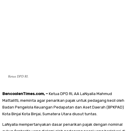
Ketua DPD RI.
BencoolenTimes.com, –
Ketua DPD RI, AA LaNyalla Mahmud
Mattalitti, meminta agar penarikan pajak untuk pedagang kecil oleh
Badan Pengelola Keuangan Pedapatan dan Aset Daerah (BPKPAD)
Kota Binjai Kota Binjai, Sumatera Utara diusut tuntas.
LaNyalla mempertanyakan dasar penarikan pajak dengan nominal