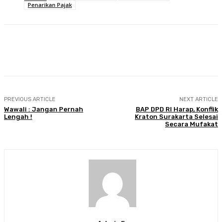
Penarikan Pajak
Facebook
Twitter
Pinterest
WhatsA
PREVIOUS ARTICLE
NEXT ARTICLE
Wawali : Jangan Pernah
BAP DPD RI Harap, Konflik
Lengah !
Kraton Surakarta Selesai
Secara Mufakat