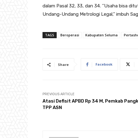
dalam Pasal 32, 33, dan 34. ‘’Usaha bisa dit
Undang-Undang Metrologi Legal,’’ imbuh Sag
TAGS
Beroperasi
Kabupaten Seluma
Pertash
Facebook
Share
PREVIOUS ARTICLE
Atasi Defisit APBD Rp 34 M, Pemkab Pang
TPP ASN