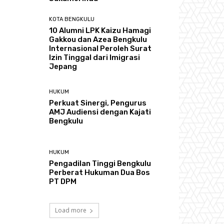
KOTA BENGKULU
‎10 Alumni LPK Kaizu Hamagi
Gakkou dan Azea Bengkulu
Internasional Peroleh Surat
Izin Tinggal dari Imigrasi
Jepang
HUKUM
Perkuat Sinergi, Pengurus
AMJ Audiensi dengan Kajati
Bengkulu
HUKUM
Pengadilan Tinggi Bengkulu
Perberat Hukuman Dua Bos
PT DPM
Load more