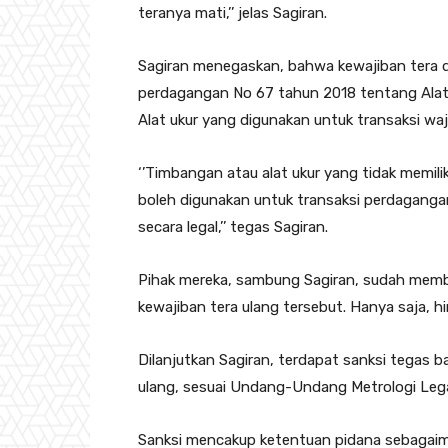
teranya mati,’’ jelas Sagiran.
Sagiran menegaskan, bahwa kewajiban tera da
perdagangan No 67 tahun 2018 tentang Alat
Alat ukur yang digunakan untuk transaksi waj
‘’Timbangan atau alat ukur yang tidak memilik
boleh digunakan untuk transaksi perdaganga
secara legal,’’ tegas Sagiran.
Pihak mereka, sambung Sagiran, sudah membe
kewajiban tera ulang tersebut. Hanya saja, hi
Dilanjutkan Sagiran, terdapat sanksi tegas 
ulang, sesuai Undang-Undang Metrologi Lega
Sanksi mencakup ketentuan pidana sebagaima