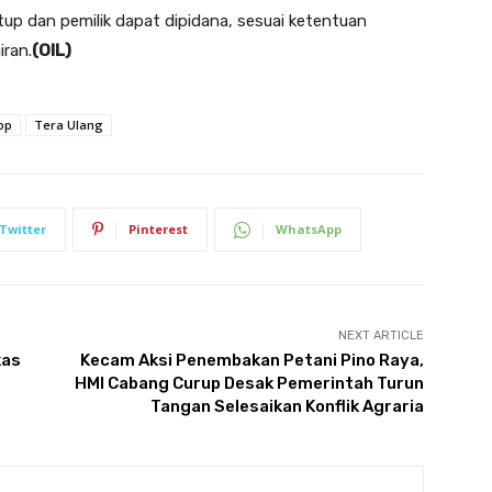
utup dan pemilik dapat dipidana, sesuai ketentuan
iran.
(OIL)
op
Tera Ulang
Twitter
Pinterest
WhatsApp
NEXT ARTICLE
kas
Kecam Aksi Penembakan Petani Pino Raya,
HMI Cabang Curup Desak Pemerintah Turun
Tangan Selesaikan Konflik Agraria