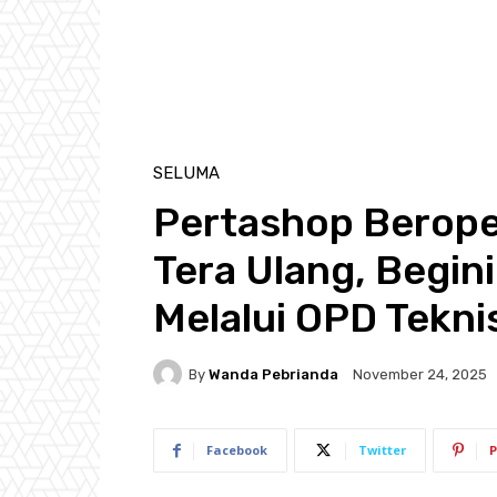
SELUMA
Pertashop Berope
Tera Ulang, Begin
Melalui OPD Tekni
By
Wanda Pebrianda
November 24, 2025
Facebook
Twitter
P