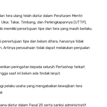
n tera ulang telah diatur dalam Peraturam Mentri
 Ukur, Takar, Timbang, dan Perlengkapannya (UTTP).
ib memiliki persetujuan tipe dan tera yang masih berlaku.
i persetujuan tipe dan belum ditera, harusnya tidak
n. Artinya perusahaan tidak dapat melakukan penjualan
rikan peringatan kepada seluruh Pertashop terkait
ngga saat ini belum ada tindak lanjut.
bagi pelaku usaha yang mengabaikan kewajiban tera
l.
na diatur dalam Pasal 25 serta sanksi administratif