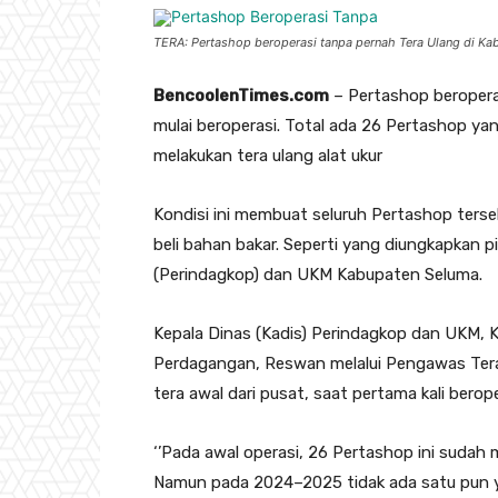
TERA: Pertashop beroperasi tanpa pernah Tera Ulang di Kab
BencoolenTimes.com
– Pertashop beropera
mulai beroperasi. Total ada 26 Pertashop yang
melakukan tera ulang alat ukur
Kondisi ini membuat seluruh Pertashop terse
beli bahan bakar. Seperti yang diungkapkan p
(Perindagkop) dan UKM Kabupaten Seluma.
Kepala Dinas (Kadis) Perindagkop dan UKM, 
Perdagangan, Reswan melalui Pengawas Tera,
tera awal dari pusat, saat pertama kali bero
‘’Pada awal operasi, 26 Pertashop ini sudah m
Namun pada 2024–2025 tidak ada satu pun ya