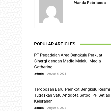
Wanda Pebrianda
POPULAR ARTICLES
PT Pegadaian Area Bengkulu Perkuat
Sinergi dengan Media Melalui Media
Gathering
admin
-
August 6, 2026
Terobosan Baru, Pemkot Bengkulu Resmi
Tugaskan Satu Anggota Satpol PP Setiap
Kelurahan
admin
-
August 5, 2026