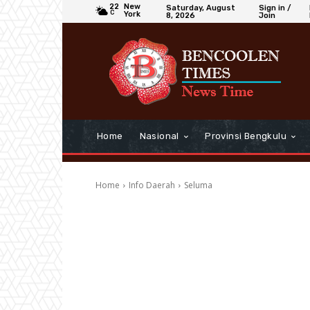
22
New
Saturday, August
Sign in /
C
York
8, 2026
Join
Home
Nasional
Provinsi Bengkulu
Home
Info Daerah
Seluma