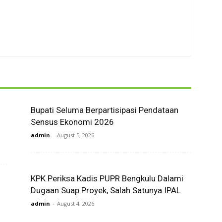
Bupati Seluma Berpartisipasi Pendataan
Sensus Ekonomi 2026
admin
-
August 5, 2026
KPK Periksa Kadis PUPR Bengkulu Dalami
Dugaan Suap Proyek, Salah Satunya IPAL
admin
-
August 4, 2026