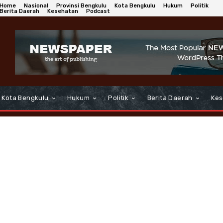
Home
Nasional
Provinsi Bengkulu
Kota Bengkulu
Hukum
Politik
Berita Daerah
Kesehatan
Podcast
Kota Bengkulu
Hukum
Politik
Berita Daerah
Kes