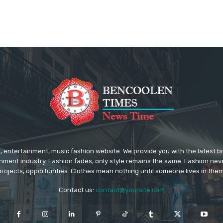
 entertainment, music fashion website. We provide you with the latest 
inment industry. Fashion fades, only style remains the same. Fashion nev
projects, opportunities. Clothes mean nothing until someone lives in them
Contact us:
contact@yoursite.com