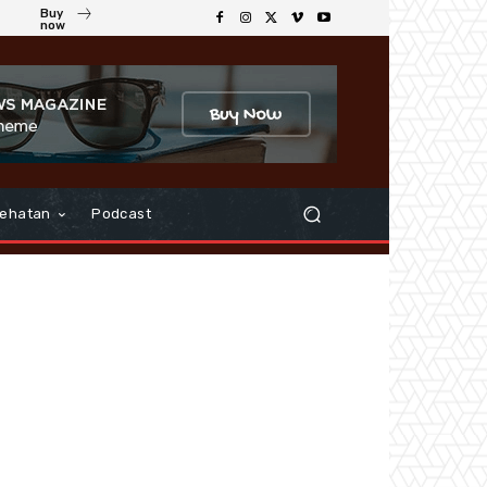
Buy
now
ehatan
Podcast