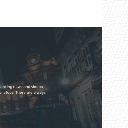
breaking news and videos
er stops. There are always
.