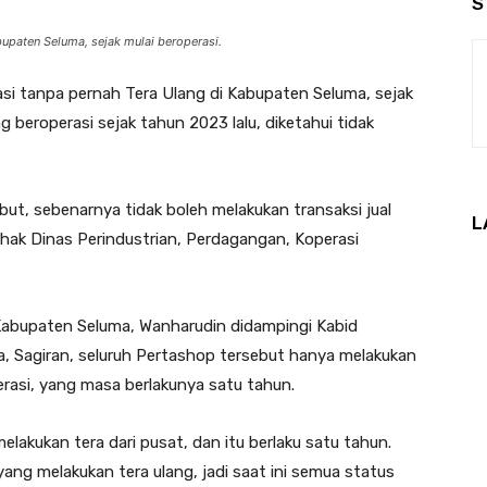
S
upaten Seluma, sejak mulai beroperasi.
si tanpa pernah Tera Ulang di Kabupaten Seluma, sejak
 beroperasi sejak tahun 2023 lalu, diketahui tidak
but, sebenarnya tidak boleh melakukan transaksi jual
L
ihak Dinas Perindustrian, Perdagangan, Koperasi
Kabupaten Seluma, Wanharudin didampingi Kabid
 Sagiran, seluruh Pertashop tersebut hanya melakukan
perasi, yang masa berlakunya satu tahun.
elakukan tera dari pusat, dan itu berlaku satu tahun.
ng melakukan tera ulang, jadi saat ini semua status