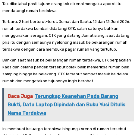
Tak diketahui pasti tujuan orang tak dikenal mengaku aparat itu
mendatangi rumah terdakwa.
Terbaru, 2 hari berturut-turut, Jumat dan Sabtu, 12 dan 13 Juni 2026,
rumah terdakwa kembali didatangi OTK, salah satunya bahkan
menggunakan seragam. OTK yang datang Jumat siang, saat datang
pria itu dengan semaunya nyelonong masuk ke pekarangan rumah
terdakwa dengan cara membuka pagar rumah yang tertutup.
Bahkan saat masuk ke pekarangan rumah terdakwa, OTK berpakaian
kaos dan celana pendek tersebut bolak balik memeriksa rumah baik
samping hingga ke belakang. OTK tersebut sempat masuk ke dalam
rumah dan mengatakan tujuannya ingin berobat.
Baca Juga
Terungkap Keanehan Pada Barang
Bukti, Data Laptop Dipindah dan Buku Yusi Ditulis
Nama Terdakwa
Ini membuat keluarga terdakwa bingung karena di rumah tersebut