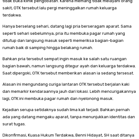
tidak buka klinik pengobatan. Karena memang tidak melayani orang
sakit, OTK tersebut lalu pergi meninggalkan rumah keluarga
terdakwa.
Hanya berselang sehari, datang lagi pria berseragam aparat. Sama
seperti sehari sebelumnya, pria itu membuka pagar rumah yang
ditutup dan langsung masuk seperti memeriksa bagian-bagian
rumah baik di samping hingga belakang rumah.
Bahkan pria tersebut sempat ingin masuk ke salah satu ruangan
bagian bawah, namun langsung ditegur ayah dan keluarga terdakwa.
Saat dipergoki, OTK tersebut memberikan alasan ia sedang tersesat.
Alasan ini mengundang curiga lantaran OTK tersebut berjalan kaki
dan memarkir kendaraannya jauh dari lokasi. Lebih mencurigakannya
lagi, OTK ini membuka pagar rumah dan nyelonong masuk.
Kejadian serupa setidaknya sudah lima kali terjadi. Bahkan pernah
ada yang datang mengaku aparat, tanpa menunjukkan identitas dan
surat tugas.
Dikonfirmasi, Kuasa Hukum Terdakwa, Benni Hidayat, SH saat ditanya