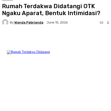
Rumah Terdakwa Didatangi OTK
Ngaku Aparat, Bentuk Intimidasi?
By
Wanda Pebrianda
0
June 15, 2026
52
Facebook
Twitter
Pinterest
WhatsA