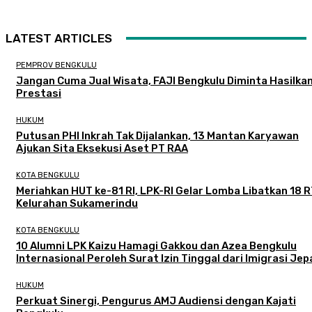
LATEST ARTICLES
PEMPROV BENGKULU
Jangan Cuma Jual Wisata, FAJI Bengkulu Diminta Hasilka
Prestasi
HUKUM
Putusan PHI Inkrah Tak Dijalankan, 13 Mantan Karyawan
Ajukan Sita Eksekusi Aset PT RAA
KOTA BENGKULU
Meriahkan HUT ke-81 RI, LPK-RI Gelar Lomba Libatkan 18 R
Kelurahan Sukamerindu
KOTA BENGKULU
‎10 Alumni LPK Kaizu Hamagi Gakkou dan Azea Bengkulu
Internasional Peroleh Surat Izin Tinggal dari Imigrasi Je
HUKUM
Perkuat Sinergi, Pengurus AMJ Audiensi dengan Kajati