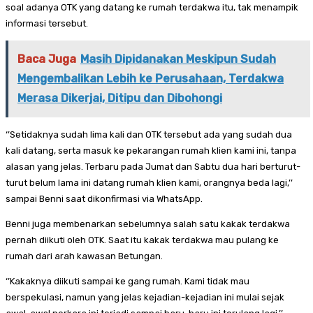
soal adanya OTK yang datang ke rumah terdakwa itu, tak menampik
informasi tersebut.
Baca Juga
Masih Dipidanakan Meskipun Sudah
Mengembalikan Lebih ke Perusahaan, Terdakwa
Merasa Dikerjai, Ditipu dan Dibohongi
‘’Setidaknya sudah lima kali dan OTK tersebut ada yang sudah dua
kali datang, serta masuk ke pekarangan rumah klien kami ini, tanpa
alasan yang jelas. Terbaru pada Jumat dan Sabtu dua hari berturut-
turut belum lama ini datang rumah klien kami, orangnya beda lagi,’’
sampai Benni saat dikonfirmasi via WhatsApp.
Benni juga membenarkan sebelumnya salah satu kakak terdakwa
pernah diikuti oleh OTK. Saat itu kakak terdakwa mau pulang ke
rumah dari arah kawasan Betungan.
‘’Kakaknya diikuti sampai ke gang rumah. Kami tidak mau
berspekulasi, namun yang jelas kejadian-kejadian ini mulai sejak