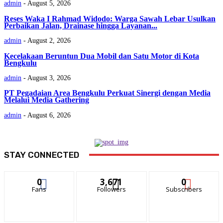
admin
-
August 5, 2026
Reses Waka I Rahmad Widodo: Warga Sawah Lebar Usulkan
Perbaikan Jalan, Drainase hingga Layanan...
admin
-
August 2, 2026
Kecelakaan Beruntun Dua Mobil dan Satu Motor di Kota
Bengkulu
admin
-
August 3, 2026
PT Pegadaian Area Bengkulu Perkuat Sinergi dengan Media
Melalui Media Gathering
admin
-
August 6, 2026
STAY CONNECTED
0
3,671
0
Fans
Followers
Subscribers