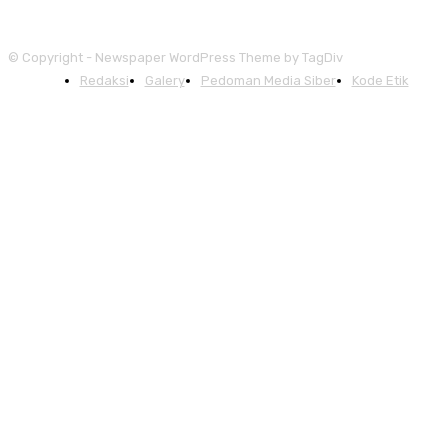
© Copyright - Newspaper WordPress Theme by TagDiv
Redaksi
Galery
Pedoman Media Siber
Kode Etik