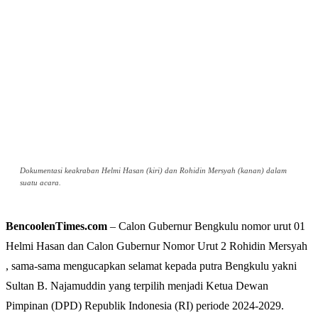
Dokumentasi keakraban Helmi Hasan (kiri) dan Rohidin Mersyah (kanan) dalam
suatu acara.
BencoolenTimes.com
– Calon Gubernur Bengkulu nomor urut 01
Helmi Hasan dan Calon Gubernur Nomor Urut 2 Rohidin Mersyah
, sama-sama mengucapkan selamat kepada putra Bengkulu yakni
Sultan B. Najamuddin yang terpilih menjadi Ketua Dewan
Pimpinan (DPD) Republik Indonesia (RI) periode 2024-2029.