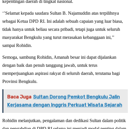
kepentingan daerah di tingkat nasional.
‘’Selamat kepada saudara Sultan B. Najamuddin atas terpilihnya
sebagai Ketua DPD RI. Ini adalah sebuah capaian yang luar biasa,
tidak hanya untuk beliau secara pribadi, tetapi juga untuk seluruh
masyarakat Bengkulu yang turut merasakan kebanggaan ini,’’
sampai Rohidin.
Semoga, sambung Rohidin, Amanah besar ini dapat dijalankan
dengan baik dan penuh tanggung jawab, untuk terus
memperjuangkan aspirasi rakyat di seluruh daerah, terutama bagi
Provinsi Bengkulu.
Baca Juga
Sultan Dorong Pemkot Bengkulu Jalin
Kerjasama dengan Inggris Perkuat Wisata Sejarah
Rohidin melanjutkan, pengalaman dan dedikasi Sultan dalam politik
dan pengabdian di DPD RI selama ini menjadi modal penting dalam