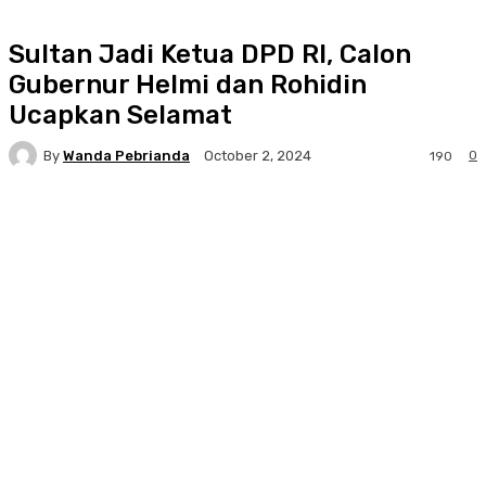
Sultan Jadi Ketua DPD RI, Calon
Gubernur Helmi dan Rohidin
Ucapkan Selamat
By
Wanda Pebrianda
0
October 2, 2024
190
Facebook
Twitter
Pinterest
WhatsA