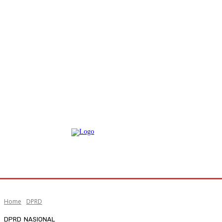
Home
DPRD
DPRD
NASIONAL