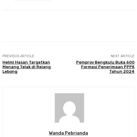
Facebook
Twitter
Pinterest
WhatsA
PREVIOUS ARTICLE
NEXT ARTICLE
Helmi Hasan Targetkan
Pemprov Bengkulu Buka 600
Menang Telak di Rejang
Formasi Penerimaan PPPK
Lebong
Tahun 2024
Wanda Pebrianda