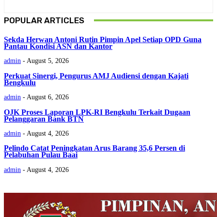
POPULAR ARTICLES
Sekda Herwan Antoni Rutin Pimpin Apel Setiap OPD Guna
Pantau Kondisi ASN dan Kantor
admin
-
August 5, 2026
Perkuat Sinergi, Pengurus AMJ Audiensi dengan Kajati
Bengkulu
admin
-
August 6, 2026
OJK Proses Laporan LPK-RI Bengkulu Terkait Dugaan
Pelanggaran Bank BTN
admin
-
August 4, 2026
Pelindo Catat Peningkatan Arus Barang 35,6 Persen di
Pelabuhan Pulau Baai
admin
-
August 4, 2026