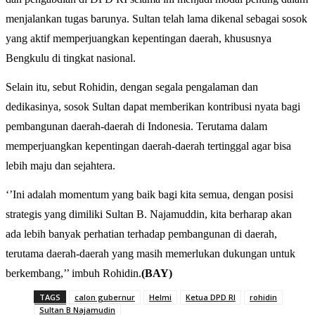
menjalankan tugas barunya. Sultan telah lama dikenal sebagai sosok
yang aktif memperjuangkan kepentingan daerah, khususnya
Bengkulu di tingkat nasional.
Selain itu, sebut Rohidin, dengan segala pengalaman dan
dedikasinya, sosok Sultan dapat memberikan kontribusi nyata bagi
pembangunan daerah-daerah di Indonesia. Terutama dalam
memperjuangkan kepentingan daerah-daerah tertinggal agar bisa
lebih maju dan sejahtera.
‘’Ini adalah momentum yang baik bagi kita semua, dengan posisi
strategis yang dimiliki Sultan B. Najamuddin, kita berharap akan
ada lebih banyak perhatian terhadap pembangunan di daerah,
terutama daerah-daerah yang masih memerlukan dukungan untuk
berkembang,’’ imbuh Rohidin.
(BAY)
TAGS
calon gubernur
Helmi
Ketua DPD RI
rohidin
Sultan B Najamudin