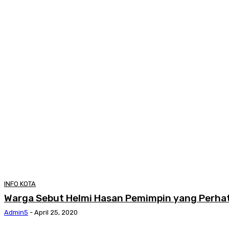
INFO KOTA
Warga Sebut Helmi Hasan Pemimpin yang Perha
Admin5
-
April 25, 2020