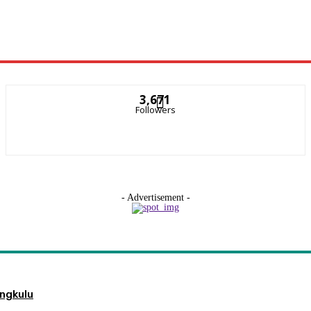
3,671
Followers
- Advertisement -
engkulu