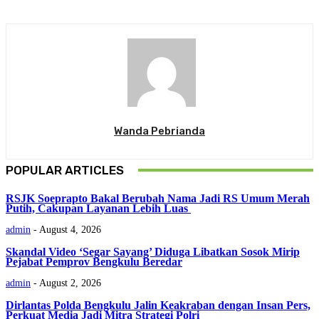
Wanda Pebrianda
POPULAR ARTICLES
RSJK Soeprapto Bakal Berubah Nama Jadi RS Umum Merah
Putih, Cakupan Layanan Lebih Luas
admin
-
August 4, 2026
Skandal Video ‘Segar Sayang’ Diduga Libatkan Sosok Mirip
Pejabat Pemprov Bengkulu Beredar
admin
-
August 2, 2026
Dirlantas Polda Bengkulu Jalin Keakraban dengan Insan Pers,
Perkuat Media Jadi Mitra Strategi Polri