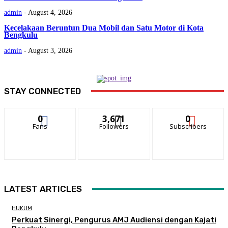
admin
-
August 4, 2026
Kecelakaan Beruntun Dua Mobil dan Satu Motor di Kota
Bengkulu
admin
-
August 3, 2026
STAY CONNECTED
0
3,671
0
Fans
Followers
Subscribers
LATEST ARTICLES
HUKUM
Perkuat Sinergi, Pengurus AMJ Audiensi dengan Kajati