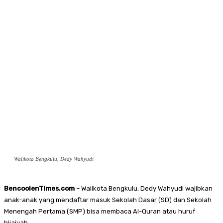
Walikota Bengkulu, Dedy Wahyudi
BencoolenTimes.com
– Walikota Bengkulu, Dedy Wahyudi wajibkan
anak-anak yang mendaftar masuk Sekolah Dasar (SD) dan Sekolah
Menengah Pertama (SMP) bisa membaca Al-Quran atau huruf
hijaiyah.