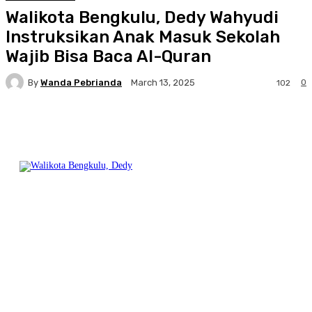
Walikota Bengkulu, Dedy Wahyudi
Instruksikan Anak Masuk Sekolah
Wajib Bisa Baca Al-Quran
By
Wanda Pebrianda
0
March 13, 2025
102
Facebook
Twitter
Pinterest
WhatsA