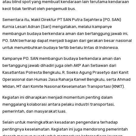
atau blind spot yang membuat kendaraan lain terutama kendaraan
kecil tidak terlihat oleh pengemudi bus.
Sementara itu, Wakil Direktur PT SAN Putra Sejahtera (PO. SAN)
Kurnia Lesari Adnan (Sari) mengatakan, melalui kampanye
membangun budaya berkendara aman dan bertanggung jawab ini,
PO. SAN berharap dapat menjadi bagian dari gerakan besar nasional
untuk menumbuhkan budaya tertib berlalu lintas di Indonesia.
Kampanye PO. SAN membangun budaya berkendara aman dan
bertanggung jawab dihadiri juga oleh AKP Aan Setiawan dari
Kasatlantas Polresta Bengkulu, R. Soeko Agung Prasetyo dari Kanit
Operasional dan Humas Jasa Raharja Kanwil Bengkulu, serta Ahmad
Wildan, MT dari Komite Nasional Keselamatan Transportasi (KNKT).
Kegiatan ini diharapkan menjadi momentum penting dalam
menggalang kolaborasi antara pelaku industri transportasi,
pemerintah, dan masyarakat luas.
Selain untuk meningkatkan kesadaran pengendara terhadap
pentingnya keselamatan. Kegiatan ini juga mendorong pemerintah