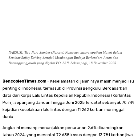
NARSUM: Tiga Nara Sumber (Narsum) Kompeten menyampaikan Materi dalam
Seminar Safety Driving bertajuk Membangun Budaya Berkendara Aman dan
Bertanggungjawab yang digelar PO. SAN, Selasa pagi, 18 November 2025.
BencoolenTimes.com
– Keselamatan di jalan raya masih menjadi isu
penting di Indonesia, termasuk di Provinsi Bengkulu. Berdasarkan
data dari Korps Lalu Lintas Kepolisian Republik Indonesia (Korlantas
Polri), sepanjang Januari hingga Juni 2025 tercatat sebanyak 70.749
kejadian kecelakaan lalu lintas dengan 11.262 korban meninggal
dunia.
Angka ini memang menunjukkan penurunan 2,6% dibandingkan
tahun 2024, yang mencatat 72.638 kasus dengan 13.781 korban jiwa.