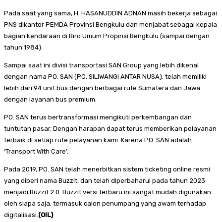
Pada saat yang sama, H. HASANUDDIN ADNAN masih bekerja sebagai
PNS dikantor PEMDA Provinsi Bengkulu dan menjabat sebagai kepala
bagian kendaraan di Biro Umum Propinsi Bengkulu (sampai dengan
tahun 1984).
Sampai saat ini divisi transportasi SAN Group yang lebih dikenal
dengan nama PO. SAN (PO. SILIWANGI ANTAR NUSA), telah memiliki
lebih dari 94 unit bus dengan berbagai rute Sumatera dan Jawa
dengan layanan bus premium.
PO. SAN terus bertransformasi mengikuti perkembangan dan
tuntutan pasar. Dengan harapan dapat terus memberikan pelayanan
terbaik di setiap rute pelayanan kami. Karena PO. SAN adalah
‘Transport With Care’.
Pada 2019, PO. SAN telah menerbitkan sistem ticketing online resmi
yang diberi nama Buzzit, dan telah diperbaharui pada tahun 2023
menjadi Buzzit 2.0. Buzzit versi terbaru ini sangat mudah digunakan
oleh siapa saja, termasuk calon penumpang yang awam terhadap
digitalisasi.
(OIL)