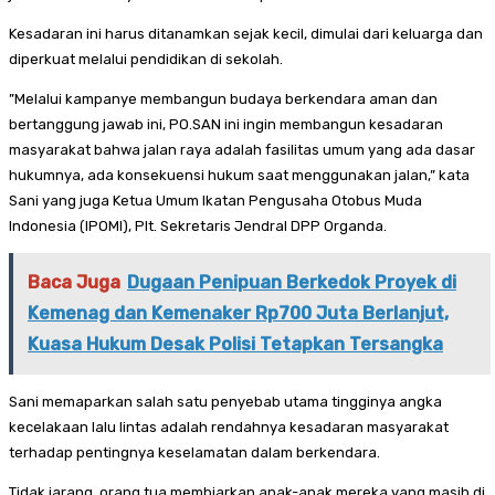
Kesadaran ini harus ditanamkan sejak kecil, dimulai dari keluarga dan
diperkuat melalui pendidikan di sekolah.
”Melalui kampanye membangun budaya berkendara aman dan
bertanggung jawab ini, PO.SAN ini ingin membangun kesadaran
masyarakat bahwa jalan raya adalah fasilitas umum yang ada dasar
hukumnya, ada konsekuensi hukum saat menggunakan jalan,” kata
Sani yang juga Ketua Umum Ikatan Pengusaha Otobus Muda
Indonesia (IPOMI), Plt. Sekretaris Jendral DPP Organda.
Baca Juga
Dugaan Penipuan Berkedok Proyek di
Kemenag dan Kemenaker Rp700 Juta Berlanjut,
Kuasa Hukum Desak Polisi Tetapkan Tersangka
Sani memaparkan salah satu penyebab utama tingginya angka
kecelakaan lalu lintas adalah rendahnya kesadaran masyarakat
terhadap pentingnya keselamatan dalam berkendara.
Tidak jarang, orang tua membiarkan anak-anak mereka yang masih di