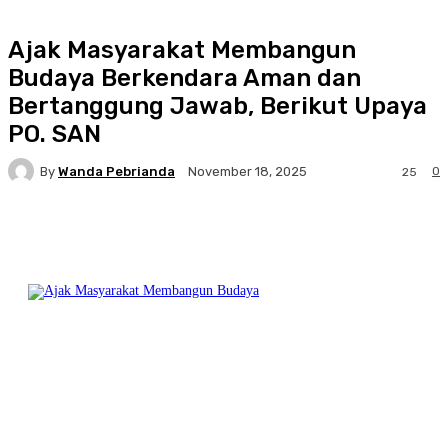
Ajak Masyarakat Membangun
Budaya Berkendara Aman dan
Bertanggung Jawab, Berikut Upaya
PO. SAN
By
Wanda Pebrianda
0
November 18, 2025
25
Facebook
Twitter
Pinterest
WhatsA