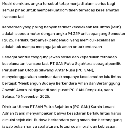
Meski demikian, angka tersebut tetap menjadi alarm serius bagi
semua pihak untuk memperkuat komitmen terhadap keselamatan
transportasi.
Kendaraan yang paling banyak terlibat kecelakaan lalu lintas (lalin)
adalah sepeda motor dengan angka 94.339 unit sepanjang Semester
I 2025. Perilaku terbanyak pengemudi yang memicu kecelakaan
adalah tak mampu menjaga jarak aman antarkendaraan.
Sebagai bentuk tanggung jawab sosial dan kepedulian terhadap
keselamatan transportasi, PT. SAN Putra Sejahtera sebagai pemilik
Perusahaan Otobus Siliwangi Antar Nusa (PO. SAN),
menyelenggarakan seminar dan kampanye keselamatan lalu lintas
bertajuk ‘Membangun Budaya Berkendara Aman dan Bertanggung
Jawab’. Acara ini digelar di pool pusat PO. SAN, Bengkulu, pada
Selasa, 18 November 2025.
Direktur Utama PT SAN Putra Sejahtera (PO. SAN) Kurnia Lesani
Adnan (Sani) menyampaikan bahwa kesadaran berlalu lintas harus
dimulai sejak dini. Budaya berkendara yang aman dan bertanggung
jawab bukan hanya soal aturan, tetapi soal moral dan kebiasaan.