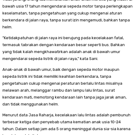
bawah usia 17 tahun mengendarai sepeda motor tanpa perlengkapan
keselamatan, tanpa pengetahuan yang cukup mengenai aturan
berkendara di jalan raya, tanpa surat izin mengemudi, bahkan tanpa
helm.
”Ketidakpatuhan di jalan raya ini berujung pada kecelakaan fatal,
termasuk tabrakan dengan kendaraan besar seperti bus. Bahkan
yang tidak kalah mengkhawatirkan adalah anak di bawah umur
mengendarai sepeda listrik di jalan raya,” kata Sani.
Anak-anak di bawah umur, baik dengan sepeda motor maupun
sepeda listrik ini tidak memiliki keahlian berkendara, tanpa
pengetahuan cukup mengenai peraturan berlalu lintas misalnya
melawan arah, melanggar rambu dan lampu lalu lintas, surat
kendaraan mati, memotong kendaraan lain tanpa jaga jarak aman,
dan tidak menggunakan helm.
Menurut data Jasa Raharja, kecelakaan lalu lintas adalah pembunuh
terbesar ketiga dan penyebab utama kematian anak usia 10-24
tahun. Dalam setiap jam ada 5 orang meninggal dunia sia-sia karena