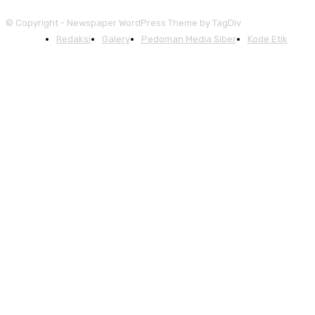
© Copyright - Newspaper WordPress Theme by TagDiv
Redaksi
Galery
Pedoman Media Siber
Kode Etik