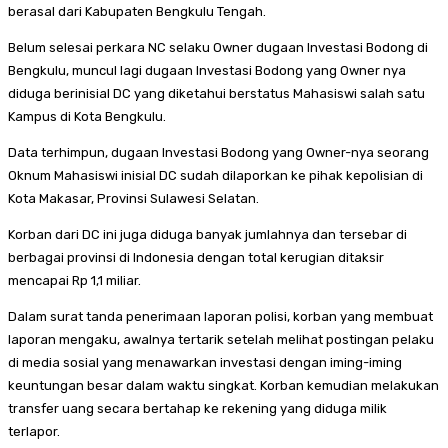
berasal dari Kabupaten Bengkulu Tengah.
Belum selesai perkara NC selaku Owner dugaan Investasi Bodong di
Bengkulu, muncul lagi dugaan Investasi Bodong yang Owner nya
diduga berinisial DC yang diketahui berstatus Mahasiswi salah satu
Kampus di Kota Bengkulu.
Data terhimpun, dugaan Investasi Bodong yang Owner-nya seorang
Oknum Mahasiswi inisial DC sudah dilaporkan ke pihak kepolisian di
Kota Makasar, Provinsi Sulawesi Selatan.
Korban dari DC ini juga diduga banyak jumlahnya dan tersebar di
berbagai provinsi di Indonesia dengan total kerugian ditaksir
mencapai Rp 1,1 miliar.
Dalam surat tanda penerimaan laporan polisi, korban yang membuat
laporan mengaku, awalnya tertarik setelah melihat postingan pelaku
di media sosial yang menawarkan investasi dengan iming-iming
keuntungan besar dalam waktu singkat. Korban kemudian melakukan
transfer uang secara bertahap ke rekening yang diduga milik
terlapor.