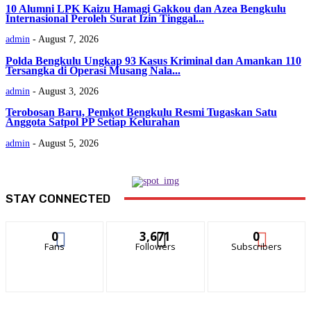
‎10 Alumni LPK Kaizu Hamagi Gakkou dan Azea Bengkulu
Internasional Peroleh Surat Izin Tinggal...
admin
-
August 7, 2026
Polda Bengkulu Ungkap 93 Kasus Kriminal dan Amankan 110
Tersangka di Operasi Musang Nala...
admin
-
August 3, 2026
Terobosan Baru, Pemkot Bengkulu Resmi Tugaskan Satu
Anggota Satpol PP Setiap Kelurahan
admin
-
August 5, 2026
STAY CONNECTED
0
3,671
0
Fans
Followers
Subscribers