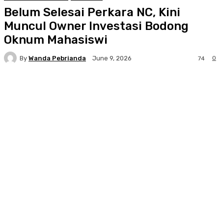
Belum Selesai Perkara NC, Kini
Muncul Owner Investasi Bodong
Oknum Mahasiswi
By
Wanda Pebrianda
0
June 9, 2026
74
Facebook
Twitter
Pinterest
WhatsA