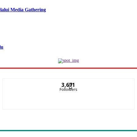
lalui Media Gathering
lu
3,671
Followers