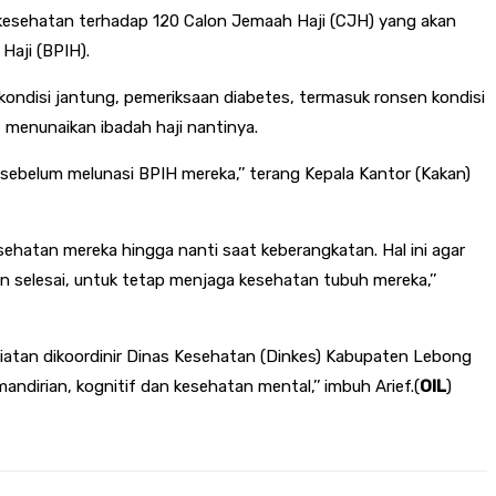
kesehatan terhadap 120 Calon Jemaah Haji (CJH) yang akan
Haji (BPIH).
kondisi jantung, pemeriksaan diabetes, termasuk ronsen kondisi
 menunaikan ibadah haji nantinya.
 sebelum melunasi BPIH mereka,’’ terang Kepala Kantor (Kakan)
ehatan mereka hingga nanti saat keberangkatan. Hal ini agar
an selesai, untuk tetap menjaga kesehatan tubuh mereka,’’
iatan dikoordinir Dinas Kesehatan (Dinkes) Kabupaten Lebong
ndirian, kognitif dan kesehatan mental,’’ imbuh Arief.(
OIL
)