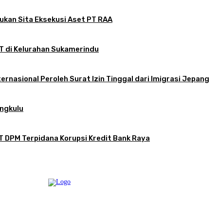
jukan Sita Eksekusi Aset PT RAA
RT di Kelurahan Sukamerindu
ernasional Peroleh Surat Izin Tinggal dari Imigrasi Jepang
engkulu
T DPM Terpidana Korupsi Kredit Bank Raya