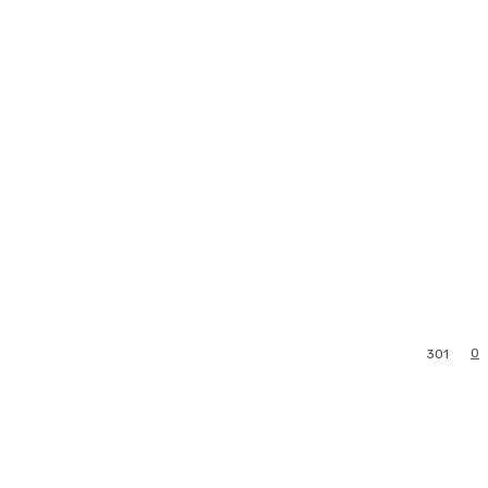
0
301