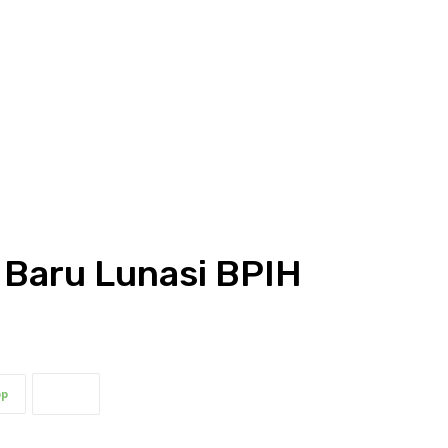
 Baru Lunasi BPIH
pp