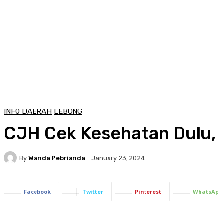
INFO DAERAH
LEBONG
CJH Cek Kesehatan Dulu,
By
Wanda Pebrianda
January 23, 2024
Facebook
Twitter
Pinterest
WhatsA