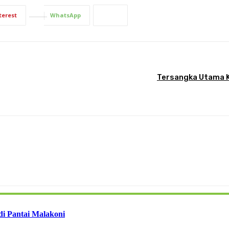
terest
WhatsApp
Tersangka Utama K
i Pantai Malakoni