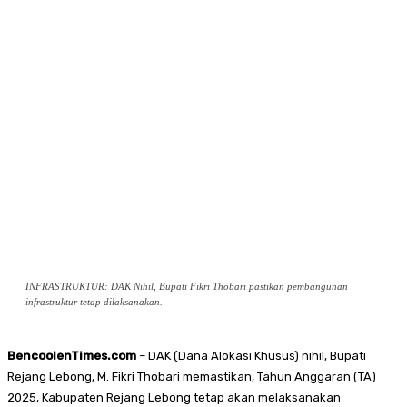
INFRASTRUKTUR: DAK Nihil, Bupati Fikri Thobari pastikan pembangunan
infrastruktur tetap dilaksanakan.
BencoolenTimes.com
– DAK (Dana Alokasi Khusus) nihil, Bupati
Rejang Lebong, M. Fikri Thobari memastikan, Tahun Anggaran (TA)
2025, Kabupaten Rejang Lebong tetap akan melaksanakan