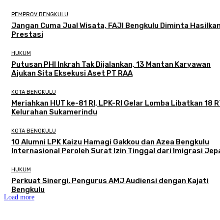
PEMPROV BENGKULU
Jangan Cuma Jual Wisata, FAJI Bengkulu Diminta Hasilka
Prestasi
HUKUM
Putusan PHI Inkrah Tak Dijalankan, 13 Mantan Karyawan
Ajukan Sita Eksekusi Aset PT RAA
KOTA BENGKULU
Meriahkan HUT ke-81 RI, LPK-RI Gelar Lomba Libatkan 18 R
Kelurahan Sukamerindu
KOTA BENGKULU
‎10 Alumni LPK Kaizu Hamagi Gakkou dan Azea Bengkulu
Internasional Peroleh Surat Izin Tinggal dari Imigrasi Je
HUKUM
Perkuat Sinergi, Pengurus AMJ Audiensi dengan Kajati
Bengkulu
Load more