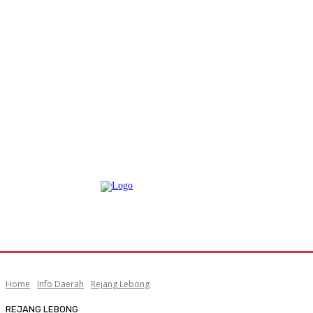
Home
Info Daerah
Rejang Lebong
REJANG LEBONG