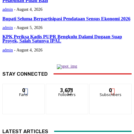
Pelabuhan Pulau Baai
admin
-
August 4, 2026
Bupati Seluma Berpartisipasi Pendataan Sensus Ekonomi 2026
admin
-
August 5, 2026
KPK Periksa Kadis PUPR Bengkulu Dalami Dugaan Suap
Proyek, Salah Satunya IPAL
admin
-
August 4, 2026
STAY CONNECTED
0
3,671
0
Fans
Followers
Subscribers
LATEST ARTICLES