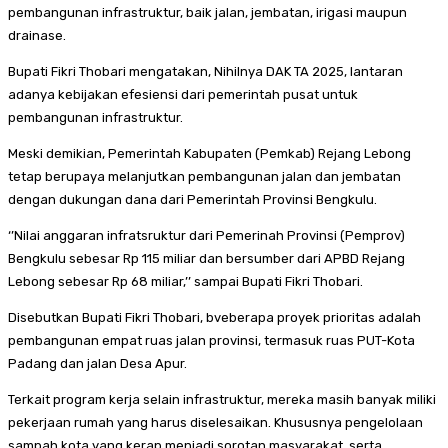
pembangunan infrastruktur, baik jalan, jembatan, irigasi maupun
drainase.
Bupati Fikri Thobari mengatakan, Nihilnya DAK TA 2025, lantaran
adanya kebijakan efesiensi dari pemerintah pusat untuk
pembangunan infrastruktur.
Meski demikian, Pemerintah Kabupaten (Pemkab) Rejang Lebong
tetap berupaya melanjutkan pembangunan jalan dan jembatan
dengan dukungan dana dari Pemerintah Provinsi Bengkulu.
‘’Nilai anggaran infratsruktur dari Pemerinah Provinsi (Pemprov)
Bengkulu sebesar Rp 115 miliar dan bersumber dari APBD Rejang
Lebong sebesar Rp 68 miliar,’’ sampai Bupati Fikri Thobari.
Disebutkan Bupati Fikri Thobari, bveberapa proyek prioritas adalah
pembangunan empat ruas jalan provinsi, termasuk ruas PUT-Kota
Padang dan jalan Desa Apur.
Terkait program kerja selain infrastruktur, mereka masih banyak miliki
pekerjaan rumah yang harus diselesaikan. Khususnya pengelolaan
sampah kota yang kerap menjadi sorotan masyarakat, serta