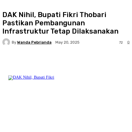
DAK Nihil, Bupati Fikri Thobari
Pastikan Pembangunan
Infrastruktur Tetap Dilaksanakan
By
Wanda Pebrianda
0
May 20, 2025
72
Facebook
Twitter
Pinterest
WhatsA