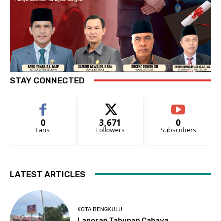
STAY CONNECTED
0
3,671
0
Fans
Followers
Subscribers
LATEST ARTICLES
KOTA BENGKULU
Laporan Tahunan Cahaya