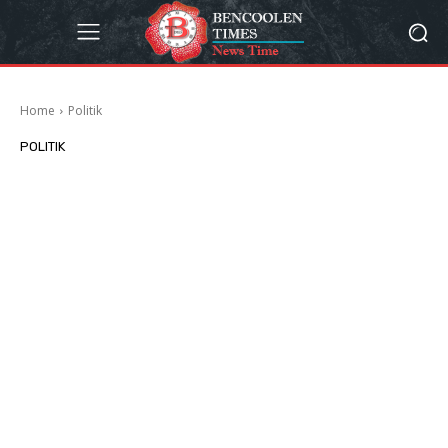
Home
Politik
POLITIK