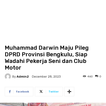
Muhammad Darwin Maju Pileg
DPRD Provinsi Bengkulu, Siap
Wadahi Pekerja Seni dan Club
Motor
By
Admin2
460
0
December 28, 2023
Facebook
Twitter