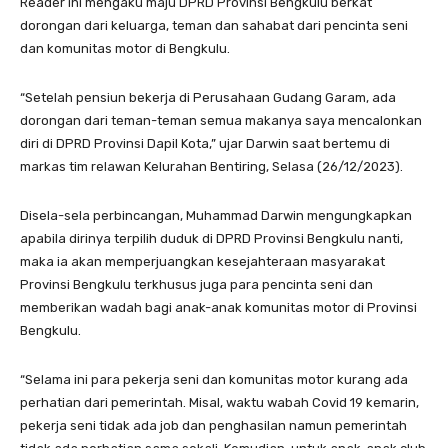
Reader ini mengaku maju DPRD Provinsi Bengkulu berkat
dorongan dari keluarga, teman dan sahabat dari pencinta seni
dan komunitas motor di Bengkulu.
“Setelah pensiun bekerja di Perusahaan Gudang Garam, ada
dorongan dari teman-teman semua makanya saya mencalonkan
diri di DPRD Provinsi Dapil Kota,” ujar Darwin saat bertemu di
markas tim relawan Kelurahan Bentiring, Selasa (26/12/2023).
Disela-sela perbincangan, Muhammad Darwin mengungkapkan
apabila dirinya terpilih duduk di DPRD Provinsi Bengkulu nanti,
maka ia akan memperjuangkan kesejahteraan masyarakat
Provinsi Bengkulu terkhusus juga para pencinta seni dan
memberikan wadah bagi anak-anak komunitas motor di Provinsi
Bengkulu.
“Selama ini para pekerja seni dan komunitas motor kurang ada
perhatian dari pemerintah. Misal, waktu wabah Covid 19 kemarin,
pekerja seni tidak ada job dan penghasilan namun pemerintah