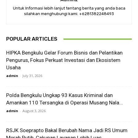
Untuk Informasi lebih lanjut tentang berita yang anda baca
silahkan menghubungi kami. +6281382248493
POPULAR ARTICLES
HIPKA Bengkulu Gelar Forum Bisnis dan Pelantikan
Pengurus, Fokus Perkuat Investasi dan Ekosistem
Usaha
admin
-
July 31, 2026
Polda Bengkulu Ungkap 93 Kasus Kriminal dan
Amankan 110 Tersangka di Operasi Musang Nala...
admin
-
August 3, 2026
RSJK Soeprapto Bakal Berubah Nama Jadi RS Umum
Merah Putih, Cakupan Layanan Lebih Luas