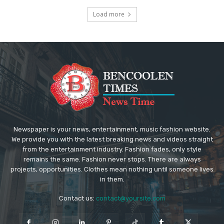
Load more
Newspaper is your news, entertainment, music fashion website.
We provide you with the latest breaking news and videos straight
from the entertainment industry. Fashion fades, only style
remains the same. Fashion never stops. There are always
projects, opportunities. Clothes mean nothing until someone lives
in them.
Contact us:
contact@yoursite.com