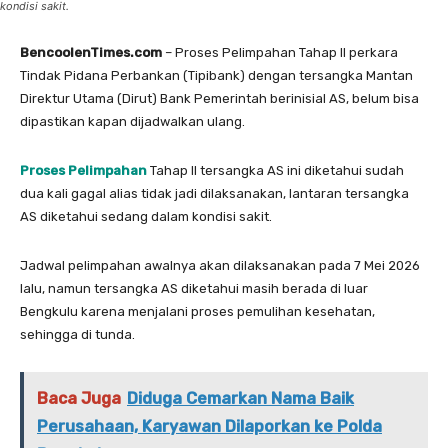
kondisi sakit.
BencoolenTimes.com
– Proses Pelimpahan Tahap II perkara
Tindak Pidana Perbankan (Tipibank) dengan tersangka Mantan
Direktur Utama (Dirut) Bank Pemerintah berinisial AS, belum bisa
dipastikan kapan dijadwalkan ulang.
Proses Pelimpahan
Tahap II tersangka AS ini diketahui sudah
dua kali gagal alias tidak jadi dilaksanakan, lantaran tersangka
AS diketahui sedang dalam kondisi sakit.
Jadwal pelimpahan awalnya akan dilaksanakan pada 7 Mei 2026
lalu, namun tersangka AS diketahui masih berada di luar
Bengkulu karena menjalani proses pemulihan kesehatan,
sehingga di tunda.
Baca Juga
Diduga Cemarkan Nama Baik
Perusahaan, Karyawan Dilaporkan ke Polda