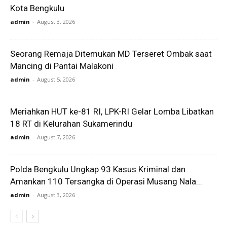
Kota Bengkulu
admin
-
August 3, 2026
Seorang Remaja Ditemukan MD Terseret Ombak saat
Mancing di Pantai Malakoni
admin
-
August 5, 2026
Meriahkan HUT ke-81 RI, LPK-RI Gelar Lomba Libatkan
18 RT di Kelurahan Sukamerindu
admin
-
August 7, 2026
Polda Bengkulu Ungkap 93 Kasus Kriminal dan
Amankan 110 Tersangka di Operasi Musang Nala...
admin
-
August 3, 2026