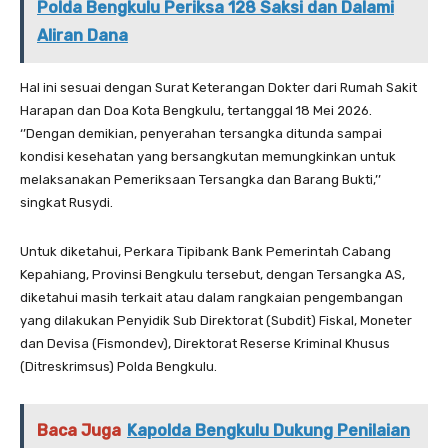
Polda Bengkulu Periksa 128 Saksi dan Dalami
Aliran Dana
Hal ini sesuai dengan Surat Keterangan Dokter dari Rumah Sakit
Harapan dan Doa Kota Bengkulu, tertanggal 18 Mei 2026.
‘’Dengan demikian, penyerahan tersangka ditunda sampai
kondisi kesehatan yang bersangkutan memungkinkan untuk
melaksanakan Pemeriksaan Tersangka dan Barang Bukti,’’
singkat Rusydi.
Untuk diketahui, Perkara Tipibank Bank Pemerintah Cabang
Kepahiang, Provinsi Bengkulu tersebut, dengan Tersangka AS,
diketahui masih terkait atau dalam rangkaian pengembangan
yang dilakukan Penyidik Sub Direktorat (Subdit) Fiskal, Moneter
dan Devisa (Fismondev), Direktorat Reserse Kriminal Khusus
(Ditreskrimsus) Polda Bengkulu.
Baca Juga
Kapolda Bengkulu Dukung Penilaian