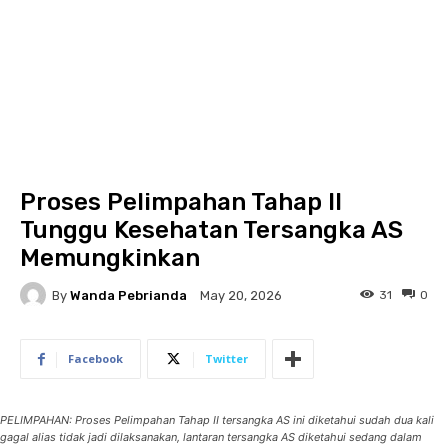
Proses Pelimpahan Tahap II
Tunggu Kesehatan Tersangka AS
Memungkinkan
By
Wanda Pebrianda
31
0
May 20, 2026
Facebook
Twitter
PELIMPAHAN: Proses Pelimpahan Tahap II tersangka AS ini diketahui sudah dua kali
gagal alias tidak jadi dilaksanakan, lantaran tersangka AS diketahui sedang dalam