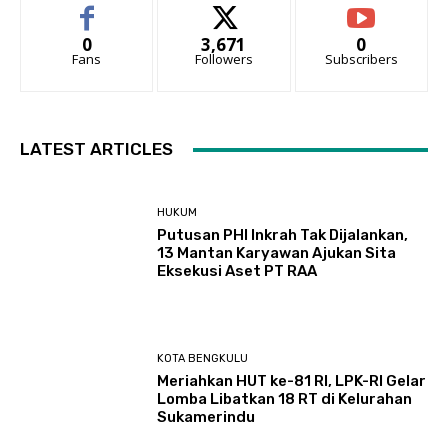
0
3,671
0
Fans
Followers
Subscribers
LATEST ARTICLES
HUKUM
Putusan PHI Inkrah Tak Dijalankan,
13 Mantan Karyawan Ajukan Sita
Eksekusi Aset PT RAA
KOTA BENGKULU
Meriahkan HUT ke-81 RI, LPK-RI Gelar
Lomba Libatkan 18 RT di Kelurahan
Sukamerindu