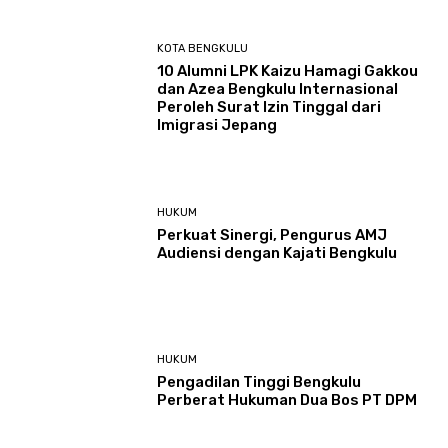
KOTA BENGKULU
‎10 Alumni LPK Kaizu Hamagi Gakkou
dan Azea Bengkulu Internasional
Peroleh Surat Izin Tinggal dari
Imigrasi Jepang
HUKUM
Perkuat Sinergi, Pengurus AMJ
Audiensi dengan Kajati Bengkulu
HUKUM
Pengadilan Tinggi Bengkulu
Perberat Hukuman Dua Bos PT DPM