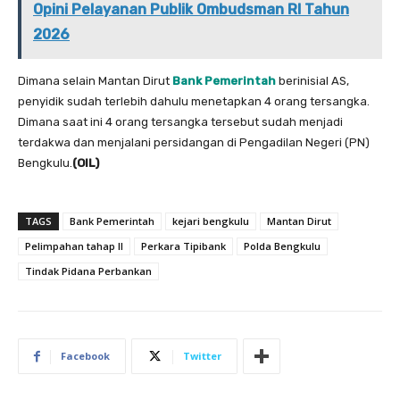
Opini Pelayanan Publik Ombudsman RI Tahun
2026
Dimana selain Mantan Dirut
Bank Pemerintah
berinisial AS,
penyidik sudah terlebih dahulu menetapkan 4 orang tersangka.
Dimana saat ini 4 orang tersangka tersebut sudah menjadi
terdakwa dan menjalani persidangan di Pengadilan Negeri (PN)
Bengkulu.
(OIL)
TAGS
Bank Pemerintah
kejari bengkulu
Mantan Dirut
Pelimpahan tahap II
Perkara Tipibank
Polda Bengkulu
Tindak Pidana Perbankan
Facebook
Twitter