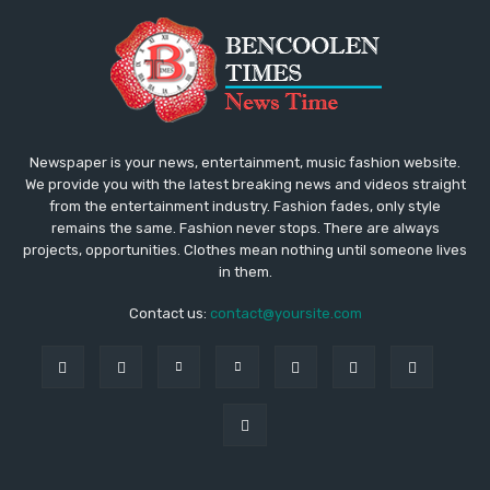
Newspaper is your news, entertainment, music fashion website.
We provide you with the latest breaking news and videos straight
from the entertainment industry. Fashion fades, only style
remains the same. Fashion never stops. There are always
projects, opportunities. Clothes mean nothing until someone lives
in them.
Contact us:
contact@yoursite.com