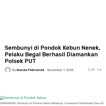
Sembunyi di Pondok Kebun Nenek,
Pelaku Begal Berhasil Diamankan
Polsek PUT
By
Wanda Pebrianda
37
0
November 7, 2025
Facebook
Twitter
Pinterest
DIAMANKAN: Sembunyi di Pondok Kebun Neneknya, di kawasan Perkebunan Desa Air