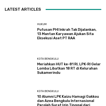
LATEST ARTICLES
HUKUM
Putusan PHI Inkrah Tak Dijalankan,
13 Mantan Karyawan Ajukan Sita
Eksekusi Aset PT RAA
KOTA BENGKULU
Meriahkan HUT ke-81 RI, LPK-RI Gelar
Lomba Libatkan 18 RT di Kelurahan
Sukamerindu
KOTA BENGKULU
‎10 Alumni LPK Kaizu Hamagi Gakkou
dan Azea Bengkulu Internasional
Peroleh Surat Izin Tinggal dari