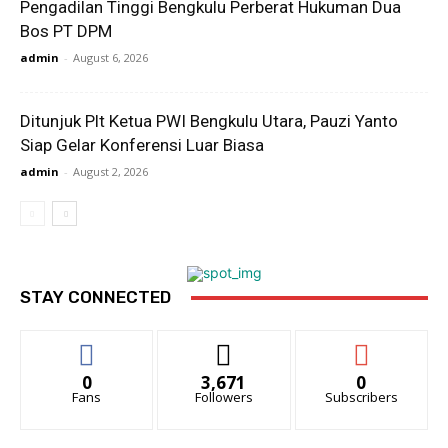
Pengadilan Tinggi Bengkulu Perberat Hukuman Dua
Bos PT DPM
admin
-
August 6, 2026
Ditunjuk Plt Ketua PWI Bengkulu Utara, Pauzi Yanto
Siap Gelar Konferensi Luar Biasa
admin
-
August 2, 2026
STAY CONNECTED
0
3,671
0
Fans
Followers
Subscribers