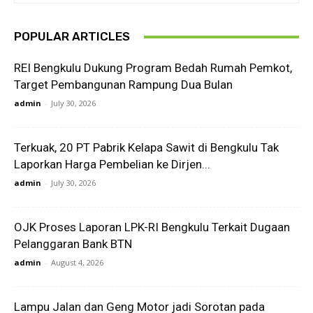
POPULAR ARTICLES
REI Bengkulu Dukung Program Bedah Rumah Pemkot,
Target Pembangunan Rampung Dua Bulan
admin
-
July 30, 2026
Terkuak, 20 PT Pabrik Kelapa Sawit di Bengkulu Tak
Laporkan Harga Pembelian ke Dirjen...
admin
-
July 30, 2026
OJK Proses Laporan LPK-RI Bengkulu Terkait Dugaan
Pelanggaran Bank BTN
admin
-
August 4, 2026
Lampu Jalan dan Geng Motor jadi Sorotan pada