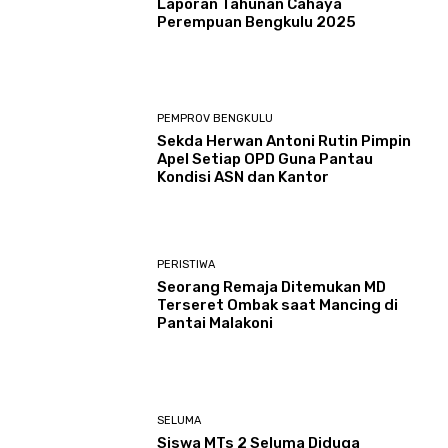
Laporan Tahunan Cahaya
Perempuan Bengkulu 2025
PEMPROV BENGKULU
Sekda Herwan Antoni Rutin Pimpin
Apel Setiap OPD Guna Pantau
Kondisi ASN dan Kantor
PERISTIWA
Seorang Remaja Ditemukan MD
Terseret Ombak saat Mancing di
Pantai Malakoni
SELUMA
Siswa MTs 2 Seluma Diduga