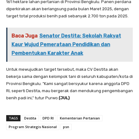
161 hektare lahan pertanian di Provinsi Bengkulu. Panen perdana
diperkirakan akan berlangsung pada bulan Maret 2025, dengan
target total produksi benih padi sebanyak 2.700 ton pada 2025.
Baca Juga
Senator Destita: Sekolah Rakyat
Kaur Wujud Pemerataan Pendidikan dan
Pembentukan Karakter Anak
Untuk mewujudkan target tersebut, maka CV Destita akan
bekerja sama dengan kelompok tani di seluruh kabupaten/kota di
Provinsi Bengkulu. ”Kami sangat bersyukur karena anggota DPD
RI, seperti Destita, mau bergerak dan mendukung pengembangan
benih padi ini,” tutur Purwo.
(JUL)
TAGS
Destita
DPD RI
Kementerian Pertanian
Program Strategis Nasional
psn