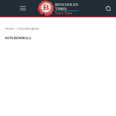
Home
Kota Bengkulu
KOTA BENGKULU