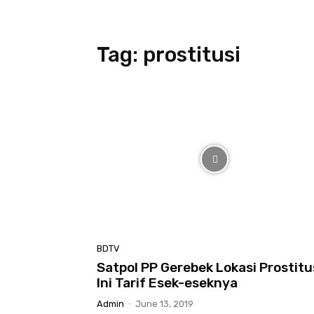
Tag:
prostitusi
BDTV
Satpol PP Gerebek Lokasi Prostitus
Ini Tarif Esek-eseknya
Admin
-
June 13, 2019