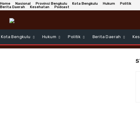
Home
Nasional
Provinsi Bengkulu
Kota Bengkulu
Hukum
Politik
Berita Daerah
Kesehatan
Podcast
Kota Bengkulu
Hukum
Politik
Berita Daerah
Kes
S