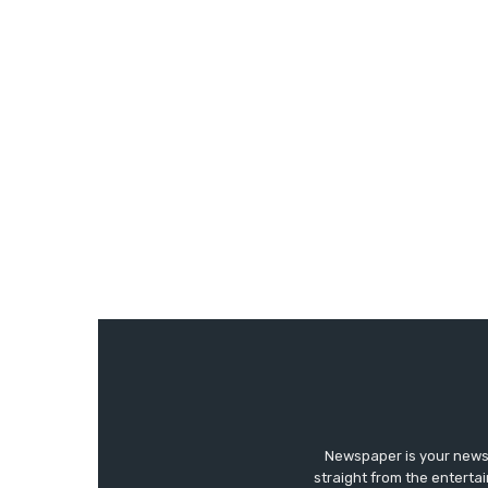
Newspaper is your news,
straight from the enterta