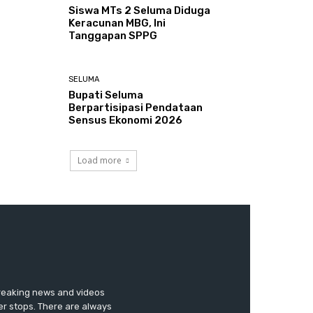
Siswa MTs 2 Seluma Diduga
Keracunan MBG, Ini
Tanggapan SPPG
SELUMA
Bupati Seluma
Berpartisipasi Pendataan
Sensus Ekonomi 2026
Load more
breaking news and videos
er stops. There are always