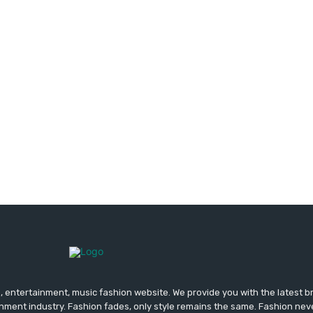
 entertainment, music fashion website. We provide you with the latest 
inment industry. Fashion fades, only style remains the same. Fashion nev