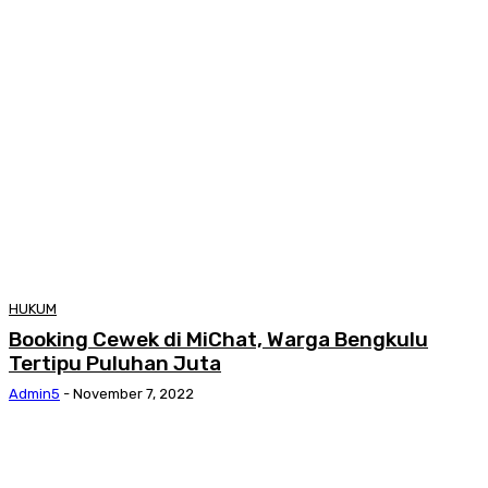
HUKUM
Booking Cewek di MiChat, Warga Bengkulu
Tertipu Puluhan Juta
Admin5
-
November 7, 2022