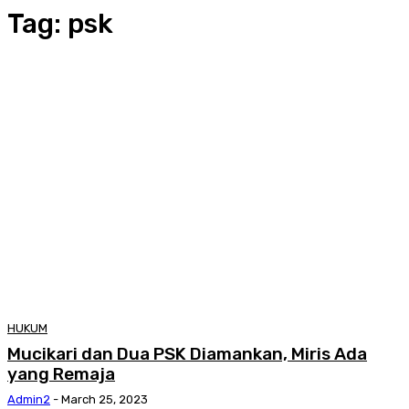
Tag:
psk
HUKUM
Mucikari dan Dua PSK Diamankan, Miris Ada
yang Remaja
Admin2
-
March 25, 2023