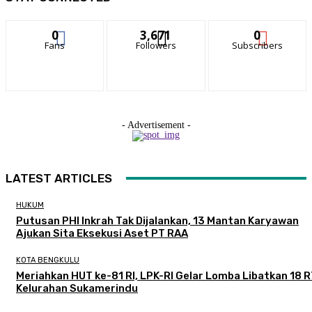
0
3,671
0
Fans
Followers
Subscribers
- Advertisement -
LATEST ARTICLES
HUKUM
Putusan PHI Inkrah Tak Dijalankan, 13 Mantan Karyawan
Ajukan Sita Eksekusi Aset PT RAA
KOTA BENGKULU
Meriahkan HUT ke-81 RI, LPK-RI Gelar Lomba Libatkan 18 R
Kelurahan Sukamerindu