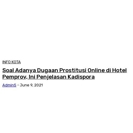
INFO KOTA
Soal Adanya Dugaan Prostitusi Online di Hotel
Pemprov, Ini Penjelasan Kadispora
Admin5
-
June 9, 2021