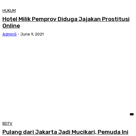
HUKUM
Hotel Milik Pemprov Diduga Jajakan Prostitusi
Online
Admin5
-
June 9, 2021
BDTV
Pulang dari Jakarta Jadi Mucikari, Pemuda Ini