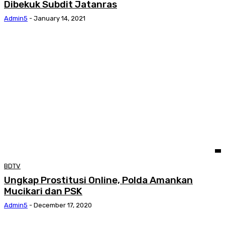
Dibekuk Subdit Jatanras
Admin5
-
January 14, 2021
BDTV
Ungkap Prostitusi Online, Polda Amankan
Mucikari dan PSK
Admin5
-
December 17, 2020