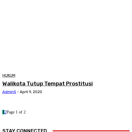
HUKUM
Walikota Tutup Tempat Prostitusi
Admin5
-
April 9, 2020
1
2
Page 1 of 2
STAY CONNECTED