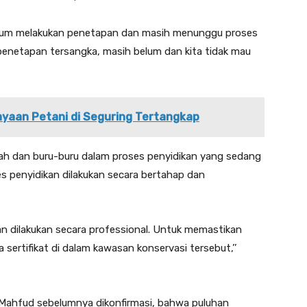
belum melakukan penetapan dan masih menunggu proses
 penetapan tersangka, masih belum dan kita tidak mau
yaan Petani di Seguring Tertangkap
h dan buru-buru dalam proses penyidikan yang sedang
es penyidikan dilakukan secara bertahap dan
dan dilakukan secara professional. Untuk memastikan
sertifikat di dalam kawasan konservasi tersebut,’’
I, Mahfud sebelumnya dikonfirmasi, bahwa puluhan