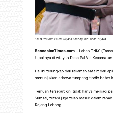
Kasat Reskrim Polres Rejang Lebong, Iptu Reno Wijaya
BencoolenTimes.com
– Lahan TNKS (Taman Na
tepatnya di wilayah Desa Pal VII, Kecamata
Hal ini terungkap dari rekaman satelit dari 
menunjukkan adanya tumpang tindih batas k
Temuan tersebut kini tidak hanya menjadi per
Sumsel, tetapi juga telah masuk dalam ranah 
Rejang Lebong.