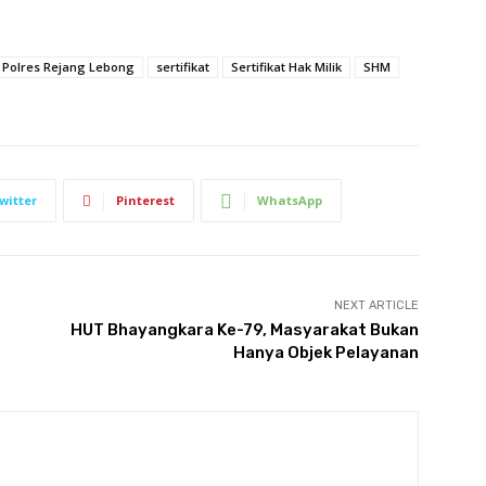
Polres Rejang Lebong
sertifikat
Sertifikat Hak Milik
SHM
witter
Pinterest
WhatsApp
NEXT ARTICLE
HUT Bhayangkara Ke-79, Masyarakat Bukan
Hanya Objek Pelayanan