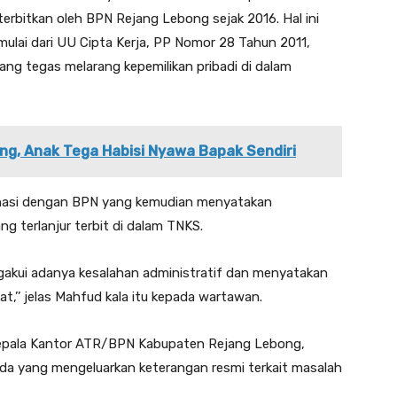
terbitkan oleh BPN Rejang Lebong sejak 2016. Hal ini
mulai dari UU Cipta Kerja, PP Nomor 28 Tahun 2011,
g tegas melarang kepemilikan pribadi di dalam
ng, Anak Tega Habisi Nyawa Bapak Sendiri
inasi dengan BPN yang kemudian menyatakan
 terlanjur terbit di dalam TNKS.
gakui adanya kesalahan administratif dan menyatakan
,’’ jelas Mahfud kala itu kepada wartawan.
 Kepala Kantor ATR/BPN Kabupaten Rejang Lebong,
da yang mengeluarkan keterangan resmi terkait masalah