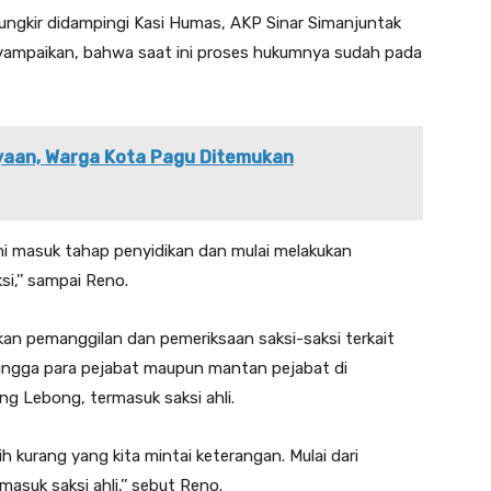
ungkir didampingi Kasi Humas, AKP Sinar Simanjuntak
nyampaikan, bahwa saat ini proses hukumnya sudah pada
yaan, Warga Kota Pagu Ditemukan
ini masuk tahap penyidikan dan mulai melakukan
i,’’ sampai Reno.
ukan pemanggilan dan pemeriksaan saksi-saksi terkait
 hingga para pejabat maupun mantan pejabat di
 Lebong, termasuk saksi ahli.
ih kurang yang kita mintai keterangan. Mulai dari
suk saksi ahli,’’ sebut Reno.