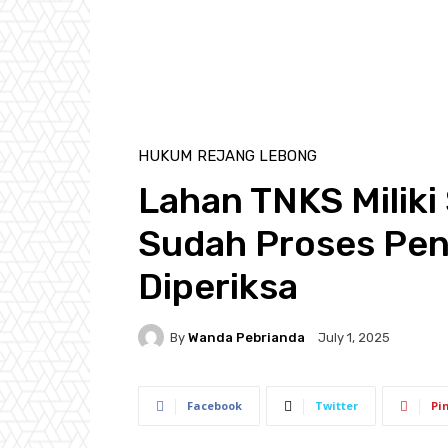
HUKUM
REJANG LEBONG
Lahan TNKS Miliki
Sudah Proses Peny
Diperiksa
By
Wanda Pebrianda
July 1, 2025
Facebook
Twitter
Pi