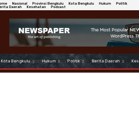
ome
Nasional
Provinsi Bengkulu
Kota Bengkulu
Hukum
Politik
erita Daerah
Kesehatan
Podcast
Kota Bengkulu
Hukum
Politik
Berita Daerah
Kes