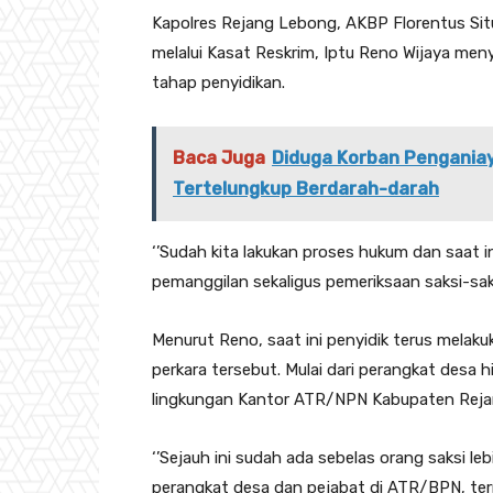
Kapolres Rejang Lebong, AKBP Florentus Sit
melalui Kasat Reskrim, Iptu Reno Wijaya me
tahap penyidikan.
Baca Juga
Diduga Korban Pengania
Tertelungkup Berdarah-darah
‘’Sudah kita lakukan proses hukum dan saat 
pemanggilan sekaligus pemeriksaan saksi-saks
Menurut Reno, saat ini penyidik terus melak
perkara tersebut. Mulai dari perangkat desa
lingkungan Kantor ATR/NPN Kabupaten Rejang
‘’Sejauh ini sudah ada sebelas orang saksi leb
perangkat desa dan pejabat di ATR/BPN, terma