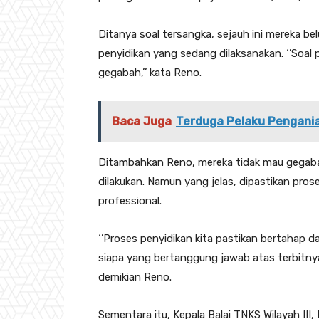
Ditanya soal tersangka, sejauh ini mereka 
penyidikan yang sedang dilaksanakan. ‘’Soal
gegabah,’’ kata Reno.
Baca Juga
Terduga Pelaku Pengania
Ditambahkan Reno, mereka tidak mau gegaba
dilakukan. Namun yang jelas, dipastikan pros
professional.
‘’Proses penyidikan kita pastikan bertahap 
siapa yang bertanggung jawab atas terbitnya 
demikian Reno.
Sementara itu, Kepala Balai TNKS Wilayah II