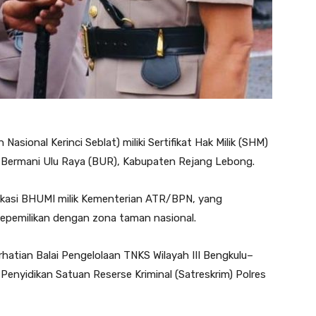
sional Kerinci Seblat) miliki Sertifikat Hak Milik (SHM)
n Bermani Ulu Raya (BUR), Kabupaten Rejang Lebong.
aplikasi BHUMI milik Kementerian ATR/BPN, yang
epemilikan dengan zona taman nasional.
hatian Balai Pengelolaan TNKS Wilayah III Bengkulu–
Penyidikan Satuan Reserse Kriminal (Satreskrim) Polres