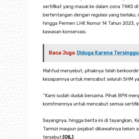
sertifikat yang masuk ke dalam zona TNKS di
bertentangan dengan regulasi yang berlaku, 
hingga Permen LHK Nomor 14 Tahun 2023, yan
kawasan konservasi.
Baca Juga
Diduga Karena Tersinggu
Mahfud menyebut, pihaknya telah berkoord
kesiapannya untuk mencabut seluruh SHM yang
‘’Kami sudah duduk bersama. Pihak BPN men
komitmennya untuk mencabut semua sertifikat
Sayangnya, hingga berita ini di tayangkan,
Tarmizi maupun pejabat dibawahnya belum a
tersebut.
(OIL)