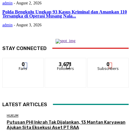
admin
-
August 2, 2026
Polda Bengkulu Ungkap 93 Kasus Kriminal dan Amankan 110
Tersangka di Operasi Musang Nala...
admin
-
August 3, 2026
STAY CONNECTED
0
3,671
0
Fans
Followers
Subscribers
LATEST ARTICLES
HUKUM
Putusan PHI Inkrah Tak Dijalankan, 13 Mantan Karyawan
Ajukan Sita Eksekusi Aset PT RAA