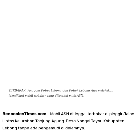
TERBAKAR: Anggota Polres Lebong dan Polsek Lebong Atas melakukan
identifikasi mobil terbakar yang diketahui milik ASN.
BencoolenTimes.com
– Mobil ASN ditinggal terbakar di pinggir Jalan
Lintas Kelurahan Tanjung Agung-Desa Nangai Tayau Kabupaten
Lebong tanpa ada pengemudi di dalamnya.