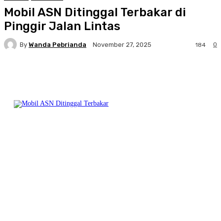
Mobil ASN Ditinggal Terbakar di
Pinggir Jalan Lintas
By
Wanda Pebrianda
0
November 27, 2025
184
Facebook
Twitter
Pinterest
WhatsA