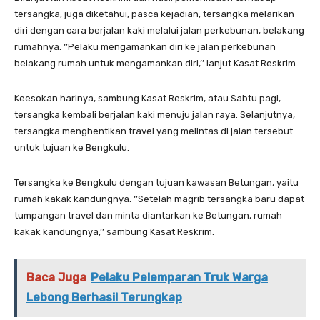
tersangka, juga diketahui, pasca kejadian, tersangka melarikan
diri dengan cara berjalan kaki melalui jalan perkebunan, belakang
rumahnya. ‘’Pelaku mengamankan diri ke jalan perkebunan
belakang rumah untuk mengamankan diri,’’ lanjut Kasat Reskrim.
Keesokan harinya, sambung Kasat Reskrim, atau Sabtu pagi,
tersangka kembali berjalan kaki menuju jalan raya. Selanjutnya,
tersangka menghentikan travel yang melintas di jalan tersebut
untuk tujuan ke Bengkulu.
Tersangka ke Bengkulu dengan tujuan kawasan Betungan, yaitu
rumah kakak kandungnya. ‘’Setelah magrib tersangka baru dapat
tumpangan travel dan minta diantarkan ke Betungan, rumah
kakak kandungnya,’’ sambung Kasat Reskrim.
Baca Juga
Pelaku Pelemparan Truk Warga
Lebong Berhasil Terungkap