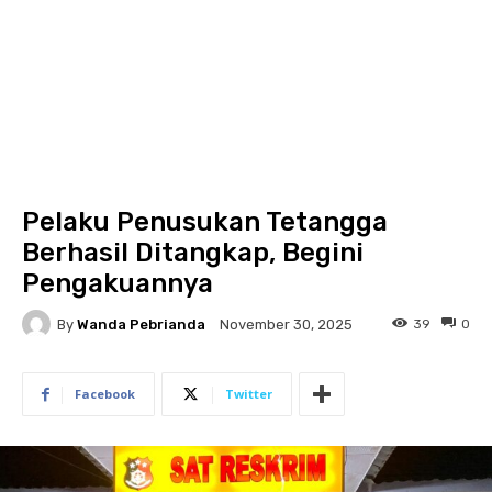
Pelaku Penusukan Tetangga
Berhasil Ditangkap, Begini
Pengakuannya
By
Wanda Pebrianda
39
0
November 30, 2025
Facebook
Twitter