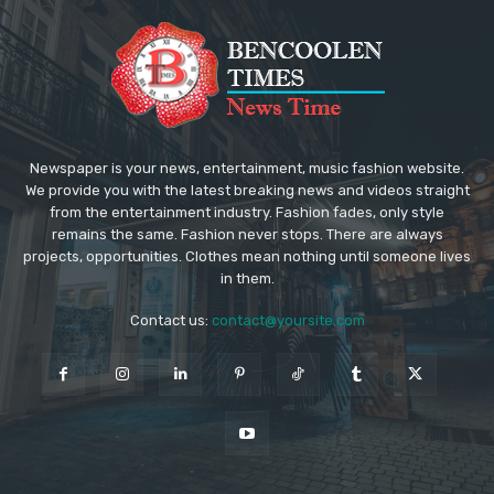
Newspaper is your news, entertainment, music fashion website.
We provide you with the latest breaking news and videos straight
from the entertainment industry. Fashion fades, only style
remains the same. Fashion never stops. There are always
projects, opportunities. Clothes mean nothing until someone lives
in them.
Contact us:
contact@yoursite.com