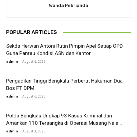
Wanda Pebrianda
POPULAR ARTICLES
Sekda Herwan Antoni Rutin Pimpin Apel Setiap OPD
Guna Pantau Kondisi ASN dan Kantor
admin
-
August 5, 2026
Pengadilan Tinggi Bengkulu Perberat Hukuman Dua
Bos PT DPM
admin
-
August 6, 2026
Polda Bengkulu Ungkap 93 Kasus Kriminal dan
Amankan 110 Tersangka di Operasi Musang Nala...
admin
-
August 3, 2026