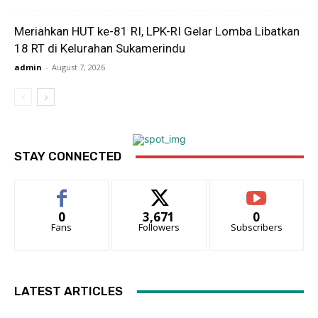
Meriahkan HUT ke-81 RI, LPK-RI Gelar Lomba Libatkan
18 RT di Kelurahan Sukamerindu
admin
-
August 7, 2026
STAY CONNECTED
0
3,671
0
Fans
Followers
Subscribers
LATEST ARTICLES