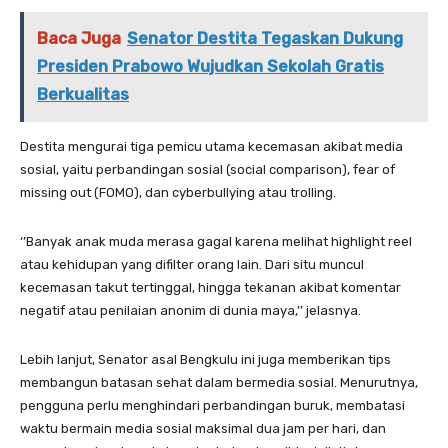
Baca Juga
Senator Destita Tegaskan Dukung
Presiden Prabowo Wujudkan Sekolah Gratis
Berkualitas
Destita mengurai tiga pemicu utama kecemasan akibat media
sosial, yaitu perbandingan sosial (social comparison), fear of
missing out (FOMO), dan cyberbullying atau trolling.
‘’Banyak anak muda merasa gagal karena melihat highlight reel
atau kehidupan yang difilter orang lain. Dari situ muncul
kecemasan takut tertinggal, hingga tekanan akibat komentar
negatif atau penilaian anonim di dunia maya,’’ jelasnya.
Lebih lanjut, Senator asal Bengkulu ini juga memberikan tips
membangun batasan sehat dalam bermedia sosial. Menurutnya,
pengguna perlu menghindari perbandingan buruk, membatasi
waktu bermain media sosial maksimal dua jam per hari, dan