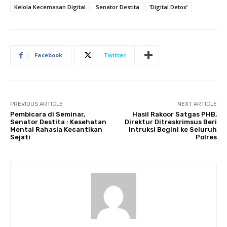
Kelola Kecemasan Digital
Senator Destita
‘Digital Detox’
Facebook
Twitter
PREVIOUS ARTICLE
NEXT ARTICLE
Pembicara di Seminar,
Hasil Rakoor Satgas PHB,
Senator Destita : Kesehatan
Direktur Ditreskrimsus Beri
Mental Rahasia Kecantikan
Intruksi Begini ke Seluruh
Sejati
Polres