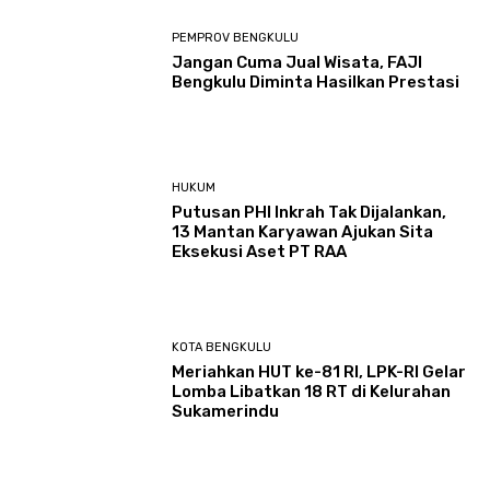
PEMPROV BENGKULU
Jangan Cuma Jual Wisata, FAJI
Bengkulu Diminta Hasilkan Prestasi
HUKUM
Putusan PHI Inkrah Tak Dijalankan,
13 Mantan Karyawan Ajukan Sita
Eksekusi Aset PT RAA
KOTA BENGKULU
Meriahkan HUT ke-81 RI, LPK-RI Gelar
Lomba Libatkan 18 RT di Kelurahan
Sukamerindu