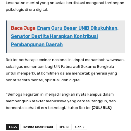
kesehatan mental yang antusias berdiskusi mengenai tantangan
psikologis di era digital.
Baca Juga
Enam Guru Besar UNIB Dikukuhkan,
Senator Destita Harapkan Kontribusi
Pembangunan Daerah
Rektor berharap seminar nasional ini dapat menambah wawasan,
sekaligus momentum bagi UIN Fatmawati Sukarno Bengkulu
untuk memperkuat komitmen dalam mencetak generasi yang
sehat secara mental, spiritual, dan digital.
‘’Semoga kegiatan ini menjadi langkah nyata kampus dalam
membangun karakter mahasiswa yang cerdas, tangguh, dan
bermental sehat di era teknologi,’’ tutup Rektor.
(JUL/RLS)
TAGS
Destita Khairilisani
DPD RI
Gen Z