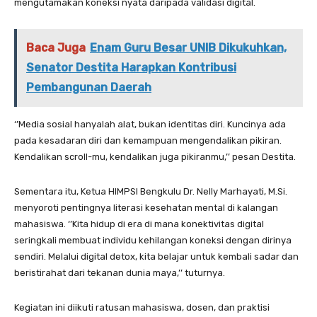
mengutamakan koneksi nyata daripada validasi digital.
Baca Juga
Enam Guru Besar UNIB Dikukuhkan,
Senator Destita Harapkan Kontribusi
Pembangunan Daerah
‘’Media sosial hanyalah alat, bukan identitas diri. Kuncinya ada
pada kesadaran diri dan kemampuan mengendalikan pikiran.
Kendalikan scroll-mu, kendalikan juga pikiranmu,’’ pesan Destita.
Sementara itu, Ketua HIMPSI Bengkulu Dr. Nelly Marhayati, M.Si.
menyoroti pentingnya literasi kesehatan mental di kalangan
mahasiswa. ‘’Kita hidup di era di mana konektivitas digital
seringkali membuat individu kehilangan koneksi dengan dirinya
sendiri. Melalui digital detox, kita belajar untuk kembali sadar dan
beristirahat dari tekanan dunia maya,’’ tuturnya.
Kegiatan ini diikuti ratusan mahasiswa, dosen, dan praktisi