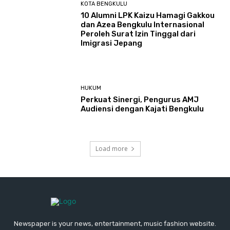
KOTA BENGKULU
‎10 Alumni LPK Kaizu Hamagi Gakkou
dan Azea Bengkulu Internasional
Peroleh Surat Izin Tinggal dari
Imigrasi Jepang
HUKUM
Perkuat Sinergi, Pengurus AMJ
Audiensi dengan Kajati Bengkulu
Load more
Newspaper is your news, entertainment, music fashion website.