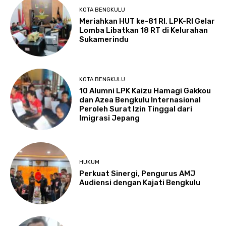
KOTA BENGKULU
Meriahkan HUT ke-81 RI, LPK-RI Gelar
Lomba Libatkan 18 RT di Kelurahan
Sukamerindu
KOTA BENGKULU
‎10 Alumni LPK Kaizu Hamagi Gakkou
dan Azea Bengkulu Internasional
Peroleh Surat Izin Tinggal dari
Imigrasi Jepang
HUKUM
Perkuat Sinergi, Pengurus AMJ
Audiensi dengan Kajati Bengkulu