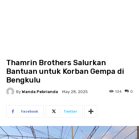
Thamrin Brothers Salurkan
Bantuan untuk Korban Gempa di
Bengkulu
By
Wanda Pebrianda
134
0
May 28, 2025
Facebook
Twitter