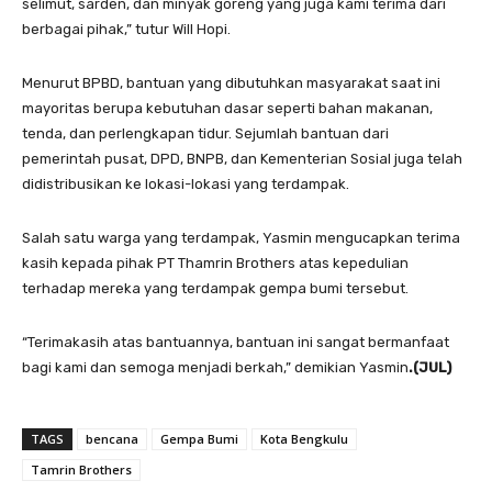
selimut, sarden, dan minyak goreng yang juga kami terima dari
berbagai pihak,” tutur Will Hopi.
Menurut BPBD, bantuan yang dibutuhkan masyarakat saat ini
mayoritas berupa kebutuhan dasar seperti bahan makanan,
tenda, dan perlengkapan tidur. Sejumlah bantuan dari
pemerintah pusat, DPD, BNPB, dan Kementerian Sosial juga telah
didistribusikan ke lokasi-lokasi yang terdampak.
Salah satu warga yang terdampak, Yasmin mengucapkan terima
kasih kepada pihak PT Thamrin Brothers atas kepedulian
terhadap mereka yang terdampak gempa bumi tersebut.
“Terimakasih atas bantuannya, bantuan ini sangat bermanfaat
bagi kami dan semoga menjadi berkah,” demikian Yasmin
.(JUL)
TAGS
bencana
Gempa Bumi
Kota Bengkulu
Tamrin Brothers