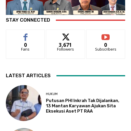
STAY CONNECTED
0
3,671
0
Fans
Followers
Subscribers
LATEST ARTICLES
HUKUM
Putusan PHI Inkrah Tak Dijalankan,
13 Mantan Karyawan Ajukan Sita
Eksekusi Aset PT RAA