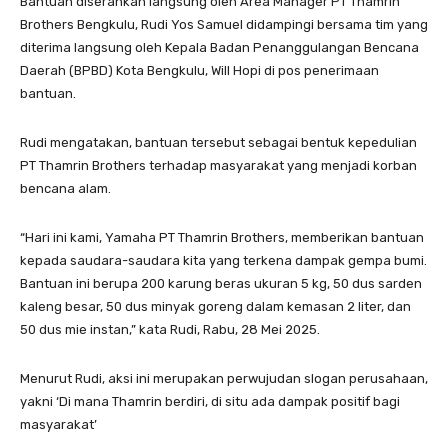
Bantuan diserahkan langsung oleh Area Manager PT Thamrin
Brothers Bengkulu, Rudi Yos Samuel didampingi bersama tim yang
diterima langsung oleh Kepala Badan Penanggulangan Bencana
Daerah (BPBD) Kota Bengkulu, Will Hopi di pos penerimaan
bantuan.
Rudi mengatakan, bantuan tersebut sebagai bentuk kepedulian
PT Thamrin Brothers terhadap masyarakat yang menjadi korban
bencana alam.
“Hari ini kami, Yamaha PT Thamrin Brothers, memberikan bantuan
kepada saudara-saudara kita yang terkena dampak gempa bumi.
Bantuan ini berupa 200 karung beras ukuran 5 kg, 50 dus sarden
kaleng besar, 50 dus minyak goreng dalam kemasan 2 liter, dan
50 dus mie instan,” kata Rudi, Rabu, 28 Mei 2025.
Menurut Rudi, aksi ini merupakan perwujudan slogan perusahaan,
yakni ‘Di mana Thamrin berdiri, di situ ada dampak positif bagi
masyarakat’