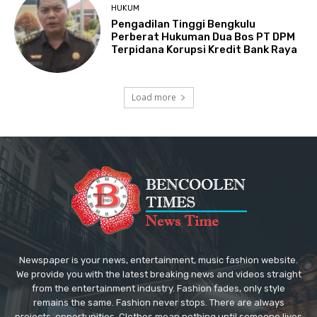
HUKUM
Pengadilan Tinggi Bengkulu
Perberat Hukuman Dua Bos PT DPM
Terpidana Korupsi Kredit Bank Raya
Load more
Newspaper is your news, entertainment, music fashion website.
We provide you with the latest breaking news and videos straight
from the entertainment industry. Fashion fades, only style
remains the same. Fashion never stops. There are always
projects, opportunities. Clothes mean nothing until someone lives