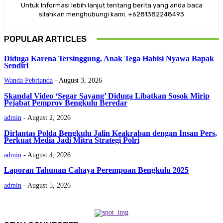
Untuk Informasi lebih lanjut tentang berita yang anda baca
silahkan menghubungi kami. +6281382248493
POPULAR ARTICLES
Diduga Karena Tersinggung, Anak Tega Habisi Nyawa Bapak
Sendiri
Wanda Pebrianda
-
August 3, 2026
Skandal Video ‘Segar Sayang’ Diduga Libatkan Sosok Mirip
Pejabat Pemprov Bengkulu Beredar
admin
-
August 2, 2026
Dirlantas Polda Bengkulu Jalin Keakraban dengan Insan Pers,
Perkuat Media Jadi Mitra Strategi Polri
admin
-
August 4, 2026
Laporan Tahunan Cahaya Perempuan Bengkulu 2025
admin
-
August 5, 2026