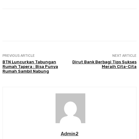
Facebook
Twitter
Pinterest
WhatsA
PREVIOUS ARTICLE
NEXT ARTICLE
BTN Luncurkan Tabungan
Dirut Bank Berbagi Tips Sukses
Rumah Tapera : Bisa Punya
Meraih Cita-Cita
Rumah Sambil Nabung
Admin2