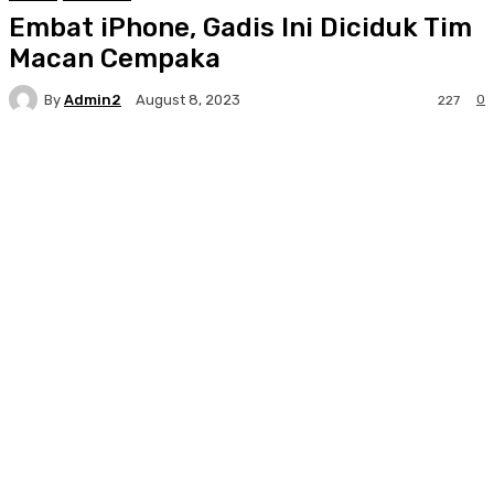
Embat iPhone, Gadis Ini Diciduk Tim
Macan Cempaka
By
Admin2
0
August 8, 2023
227
Facebook
Twitter
Pinterest
WhatsA