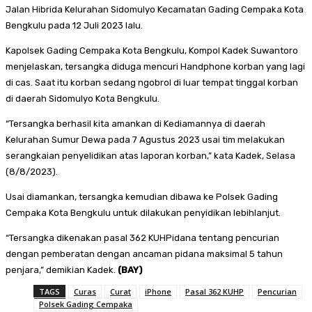
Jalan Hibrida Kelurahan Sidomulyo Kecamatan Gading Cempaka Kota
Bengkulu pada 12 Juli 2023 lalu.
Kapolsek Gading Cempaka Kota Bengkulu, Kompol Kadek Suwantoro
menjelaskan, tersangka diduga mencuri Handphone korban yang lagi
di cas. Saat itu korban sedang ngobrol di luar tempat tinggal korban
di daerah Sidomulyo Kota Bengkulu.
“Tersangka berhasil kita amankan di Kediamannya di daerah
Kelurahan Sumur Dewa pada 7 Agustus 2023 usai tim melakukan
serangkaian penyelidikan atas laporan korban,” kata Kadek, Selasa
(8/8/2023).
Usai diamankan, tersangka kemudian dibawa ke Polsek Gading
Cempaka Kota Bengkulu untuk dilakukan penyidikan lebihlanjut.
“Tersangka dikenakan pasal 362 KUHPidana tentang pencurian
dengan pemberatan dengan ancaman pidana maksimal 5 tahun
penjara,” demikian Kadek.
(BAY)
TAGS
Curas
Curat
iPhone
Pasal 362 KUHP
Pencurian
Polsek Gading Cempaka