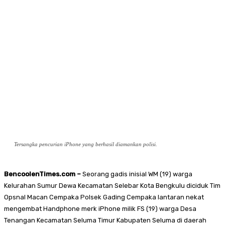
Tersangka pencurian iPhone yang berhasil diamankan polisi.
BencoolenTimes.com –
Seorang gadis inisial WM (19) warga
Kelurahan Sumur Dewa Kecamatan Selebar Kota Bengkulu diciduk Tim
Opsnal Macan Cempaka Polsek Gading Cempaka lantaran nekat
mengembat Handphone merk iPhone milik FS (19) warga Desa
Tenangan Kecamatan Seluma Timur Kabupaten Seluma di daerah