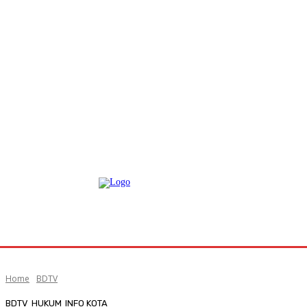
Home
BDTV
BDTV
HUKUM
INFO KOTA