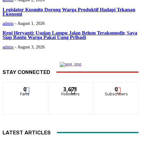
Legislator Kusmito Dorong Warga Produktif Hadapi Tekanan
Ekonomi
admin
-
August 1, 2026
Reni Heryanti: Usulan Lampu Jalan Belum Terakomodir, Saya
Siap Bantu Warga Pakai Uang Pribadi
admin
-
August 3, 2026
STAY CONNECTED
0
3,671
0
Fans
Followers
Subscribers
LATEST ARTICLES