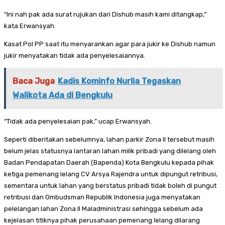
“Ini nah pak ada surat rujukan dari Dishub masih kami ditangkap,”
kata Erwansyah.
Kasat Pol PP saat itu menyarankan agar para jukir ke Dishub namun
jukir menyatakan tidak ada penyelesaiannya.
Baca Juga
Kadis Kominfo Nurlia Tegaskan
Walikota Ada di Bengkulu
“Tidak ada penyelesaian pak,” ucap Erwansyah.
Seperti diberitakan sebelumnya, lahan parkir Zona II tersebut masih
belum jelas statusnya lantaran lahan milik pribadi yang dilelang oleh
Badan Pendapatan Daerah (Bapenda) Kota Bengkulu kepada pihak
ketiga pemenang lelang CV Arsya Rajendra untuk dipungut retribusi,
sementara untuk lahan yang berstatus pribadi tidak boleh di pungut
retribusi dan Ombudsman Republik Indonesia juga menyatakan
pelelangan lahan Zona II Maladministrasi sehingga sebelum ada
kejelasan titiknya pihak perusahaan pemenang lelang dilarang