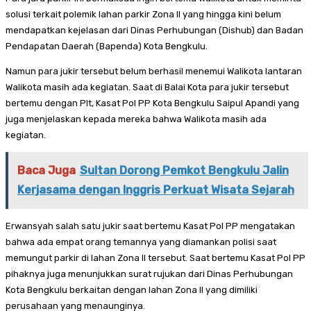
solusi terkait polemik lahan parkir Zona II yang hingga kini belum
mendapatkan kejelasan dari Dinas Perhubungan (Dishub) dan Badan
Pendapatan Daerah (Bapenda) Kota Bengkulu.
Namun para jukir tersebut belum berhasil menemui Walikota lantaran
Walikota masih ada kegiatan. Saat di Balai Kota para jukir tersebut
bertemu dengan Plt, Kasat Pol PP Kota Bengkulu Saipul Apandi yang
juga menjelaskan kepada mereka bahwa Walikota masih ada
kegiatan.
Baca Juga
Sultan Dorong Pemkot Bengkulu Jalin
Kerjasama dengan Inggris Perkuat Wisata Sejarah
Erwansyah salah satu jukir saat bertemu Kasat Pol PP mengatakan
bahwa ada empat orang temannya yang diamankan polisi saat
memungut parkir di lahan Zona II tersebut. Saat bertemu Kasat Pol PP
pihaknya juga menunjukkan surat rujukan dari Dinas Perhubungan
Kota Bengkulu berkaitan dengan lahan Zona II yang dimiliki
perusahaan yang menaunginya.