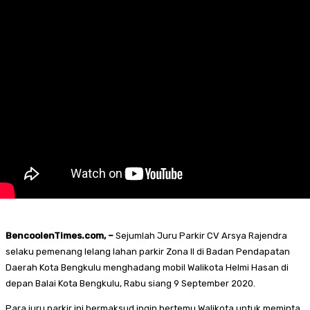
BencoolenTimes.com, –
Sejumlah Juru Parkir CV Arsya Rajendra
selaku pemenang lelang lahan parkir Zona II di Badan Pendapatan
Daerah Kota Bengkulu menghadang mobil Walikota Helmi Hasan di
depan Balai Kota Bengkulu, Rabu siang 9 September 2020.
Para juru parkir ini bermaksud ingin bertemu Walikota untuk meminta