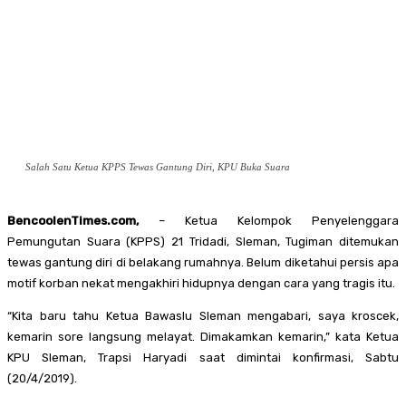
Salah Satu Ketua KPPS Tewas Gantung Diri, KPU Buka Suara
BencoolenTimes.com,
– Ketua Kelompok Penyelenggara
Pemungutan Suara (KPPS) 21 Tridadi, Sleman, Tugiman ditemukan
tewas gantung diri di belakang rumahnya. Belum diketahui persis apa
motif korban nekat mengakhiri hidupnya dengan cara yang tragis itu.
“Kita baru tahu Ketua Bawaslu Sleman mengabari, saya kroscek,
kemarin sore langsung melayat. Dimakamkan kemarin,” kata Ketua
KPU Sleman, Trapsi Haryadi saat dimintai konfirmasi, Sabtu
(20/4/2019).