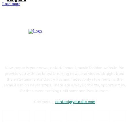
Load more
Newspaper is your news, entertainment, music fashion website. We
provide you with the latest breaking news and videos straight from
the entertainment industry. Fashion fades, only style remains the
same. Fashion never stops. There are always projects, opportunities.
Clothes mean nothing until someone lives in them.
Contact us:
contact@yoursite.com