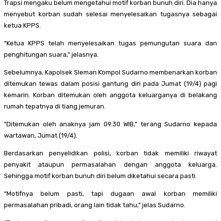
Trapsi mengaku belum mengetahui motif korban bunuh diri. Dia hanya
menyebut korban sudah selesai menyelesaikan tugasnya sebagai
ketua KPPS.
“Ketua KPPS telah menyelesaikan tugas pemungutan suara dan
penghitungan suara,” jelasnya.
Sebelumnya, Kapolsek Sleman Kompol Sudarno membenarkan korban
ditemukan tewas dalam posisi gantung diri pada Jumat (19/4) pagi
kemarin. Korban ditemukan oleh anggota keluarganya di belakang
rumah tepatnya di tiang jemuran.
“Ditemukan oleh anaknya jam 09.30 WIB,” terang Sudarno kepada
wartawan, Jumat (19/4).
Berdasarkan penyelidikan polisi, korban tidak memiliki riwayat
penyakit ataupun permasalahan dengan anggota keluarga.
Sehingga motif korban bunuh diri belum diketahui secara pasti.
“Motifnya belum pasti, tapi dugaan awal korban memiliki
permasalahan pribadi, orang lain tidak tahu,” jelas Sudarno.