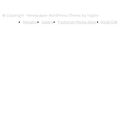
© Copyright - Newspaper WordPress Theme by TagDiv
Redaksi
Galery
Pedoman Media Siber
Kode Etik