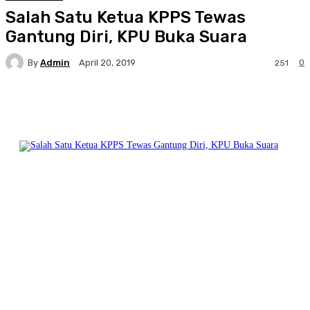
Salah Satu Ketua KPPS Tewas
Gantung Diri, KPU Buka Suara
By
Admin
0
April 20, 2019
251
Facebook
Twitter
Pinterest
WhatsA