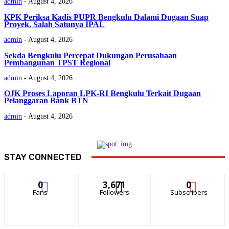
admin
-
August 4, 2026
KPK Periksa Kadis PUPR Bengkulu Dalami Dugaan Suap
Proyek, Salah Satunya IPAL
admin
-
August 4, 2026
Sekda Bengkulu Percepat Dukungan Perusahaan
Pembangunan TPST Regional
admin
-
August 4, 2026
OJK Proses Laporan LPK-RI Bengkulu Terkait Dugaan
Pelanggaran Bank BTN
admin
-
August 4, 2026
STAY CONNECTED
0
3,671
0
Fans
Followers
Subscribers