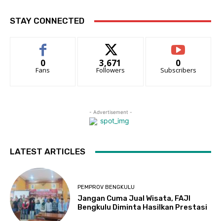
STAY CONNECTED
0
3,671
0
Fans
Followers
Subscribers
- Advertisement -
LATEST ARTICLES
PEMPROV BENGKULU
Jangan Cuma Jual Wisata, FAJI
Bengkulu Diminta Hasilkan Prestasi