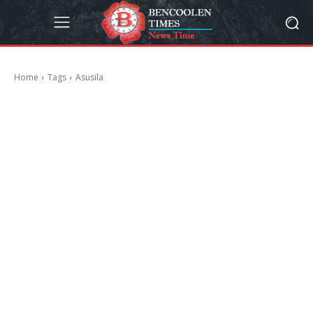
Home
Tags
Asusila