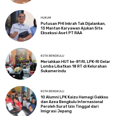
HUKUM
Putusan PHI Inkrah Tak Dijalankan,
13 Mantan Karyawan Ajukan Sita
Eksekusi Aset PT RAA
KOTA BENGKULU
Meriahkan HUT ke-81 RI, LPK-RI Gelar
Lomba Libatkan 18 RT di Kelurahan
Sukamerindu
KOTA BENGKULU
‎10 Alumni LPK Kaizu Hamagi Gakkou
dan Azea Bengkulu Internasional
Peroleh Surat Izin Tinggal dari
Imigrasi Jepang