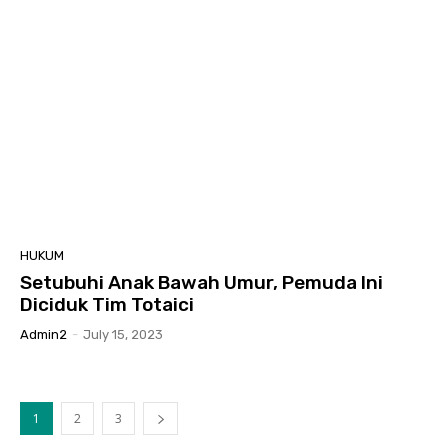
HUKUM
Setubuhi Anak Bawah Umur, Pemuda Ini
Diciduk Tim Totaici
Admin2
-
July 15, 2023
1
2
3