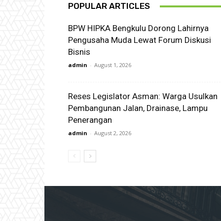
POPULAR ARTICLES
BPW HIPKA Bengkulu Dorong Lahirnya
Pengusaha Muda Lewat Forum Diskusi
Bisnis
admin
-
August 1, 2026
Reses Legislator Asman: Warga Usulkan
Pembangunan Jalan, Drainase, Lampu
Penerangan
admin
-
August 2, 2026