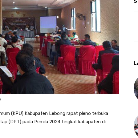
S
L
g
Umum (KPU) Kabupaten Lebong rapat pleno terbuka
etap (DPT) pada Pemilu 2024 tingkat kabupaten di