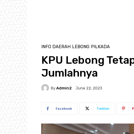
INFO DAERAH
LEBONG
PILKADA
KPU Lebong Tetap
Jumlahnya
By
Admin2
June 22, 2023
Facebook
Twitter
P