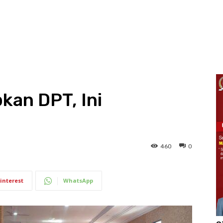
kan DPT, Ini
460
0
interest
WhatsApp