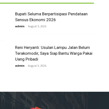
Bupati Seluma Berpartisipasi Pendataan
Sensus Ekonomi 2026
admin
-
August 5, 2026
Reni Heryanti: Usulan Lampu Jalan Belum
Terakomodir, Saya Siap Bantu Warga Pakai
Uang Pribadi
admin
-
August 3, 2026