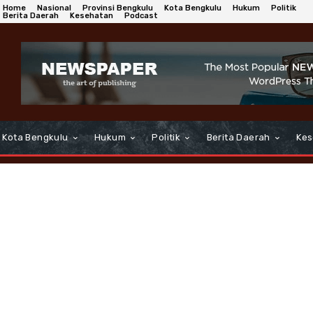
Home
Nasional
Provinsi Bengkulu
Kota Bengkulu
Hukum
Politik
Berita Daerah
Kesehatan
Podcast
Kota Bengkulu
Hukum
Politik
Berita Daerah
Kes