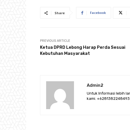
Facebook
Share
PREVIOUS ARTICLE
Ketua DPRD Lebong Harap Perda Sesuai
Kebutuhan Masyarakat
Admin2
Untuk Informasi lebih l
kami. +6281382248493