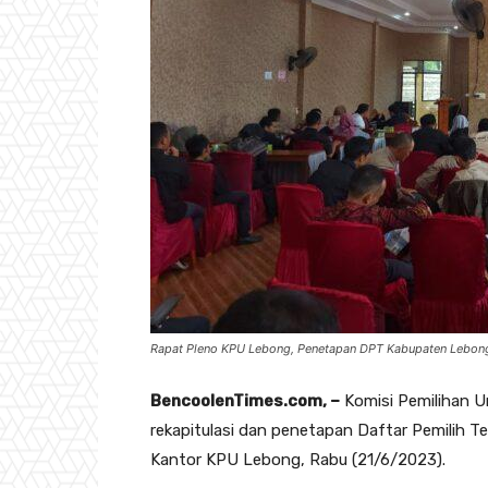
Rapat Pleno KPU Lebong, Penetapan DPT Kabupaten Lebon
BencoolenTimes.com, –
Komisi Pemilihan 
rekapitulasi dan penetapan Daftar Pemilih T
Kantor KPU Lebong, Rabu (21/6/2023).