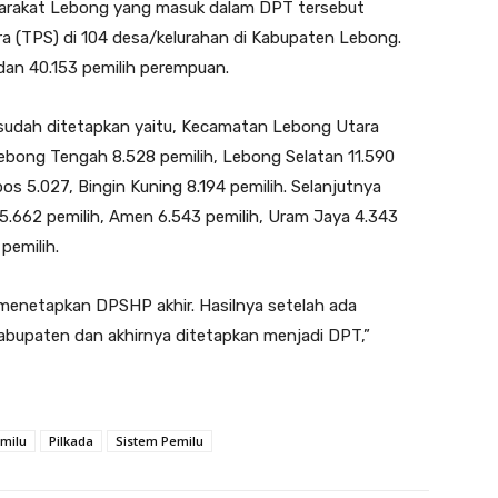
syarakat Lebong yang masuk dalam DPT tersebut
 (TPS) di 104 desa/kelurahan di Kabupaten Lebong.
ki dan 40.153 pemilih perempuan.
sudah ditetapkan yaitu, Kecamatan Lebong Utara
Lebong Tengah 8.528 pemilih, Lebong Selatan 11.590
s 5.027, Bingin Kuning 8.194 pemilih. Selanjutnya
 5.662 pemilih, Amen 6.543 pemilih, Uram Jaya 4.343
pemilih.
 menetapkan DPSHP akhir. Hasilnya setelah ada
kabupaten dan akhirnya ditetapkan menjadi DPT,”
milu
Pilkada
Sistem Pemilu