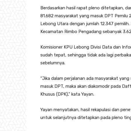
Berdasarkan hasil rapat pleno ditetapkan, 
81.682 masyarakat yang masuk DPT Pemilu 
Lebong Utara dengan jumlah 12.347 pemilih. S
Kecamatan Rimbo Pengadang sebanyak 3.629
Komisioner KPU Lebong Divisi Data dan Info
sudah tepat, sehingga tidak ada lagi perbai
sebelumnya.
“Jika dalam perjalanan ada masyarakat yang
masuk DPT, maka akan diakomodir pada Daft
Khusus (DPK),” kata Yayan.
Yayan menyatakan, hasil rekapulasi dan pen
untuk selanjutnya ditetapkan pada pleno ting